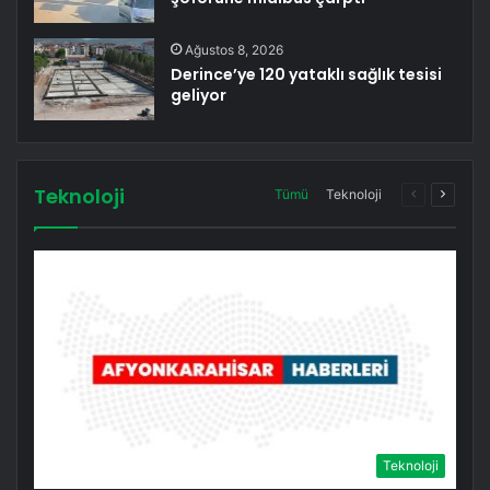
Ağustos 8, 2026
Derince’ye 120 yataklı sağlık tesisi
geliyor
Teknoloji
Önceki
Sonrak
Tümü
Teknoloji
sayfa
sayfa
Teknoloji