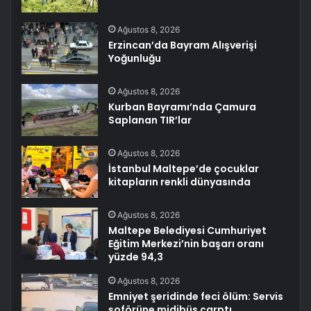
Ağustos 8, 2026
Erzincan’da Bayram Alışverişi
Yoğunluğu
Ağustos 8, 2026
Kurban Bayramı’nda Çamura
Saplanan TIR’lar
Ağustos 8, 2026
İstanbul Maltepe’de çocuklar
kitapların renkli dünyasında
Ağustos 8, 2026
Maltepe Belediyesi Cumhuriyet
Eğitim Merkezi’nin başarı oranı
yüzde 94,3
Ağustos 8, 2026
Emniyet şeridinde feci ölüm: Servis
şoförüne midibüs çarptı