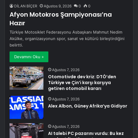
DİLAN BİÇER
Ağustos 9, 2026
0
0
Afyon Motokros Şampiyonası’na
Hazır
Türkiye Motosiklet Federasyonu Asbaşkanı Mahmut Nedim
Akülke, organizasyonun spor, sanat ve kültürü birleştirdiğini
belirtti.
Devamını Oku »
Ağustos 7, 2026
Otomotivde dev kriz: DTÖ’den
Türkiye ve Çin’i karşı karşıya
getiren otomobil kararı
Ağustos 7, 2026
Alex Albon, Güney Afrika’ya Gidiyor
Ağustos 7, 2026
AI talebi PC pazarını vurdu: Bu kez