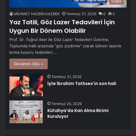
Sağlık
MEHMET HAZBİN KAZBEK
Temmuz 31, 2026
0
0
Yaz Tatili, Göz Lazer Tedavileri İçin
Uygun Bir Dönem Olabilir
Prof. Dr. Tuğrul Akın ile Göz Lazer Tedavileri Üzerine,
Toplumda halk arasında "göz çizdirme" olarak bilinen lazerle
kırma kusuru tedavileri,…
Devamını Oku »
Temmuz 31, 2026
İşte İbrahim Tatlıses’in son hali
Temmuz 25, 2026
Kütahya’da Kan Alma Birimi
Kuruluyor