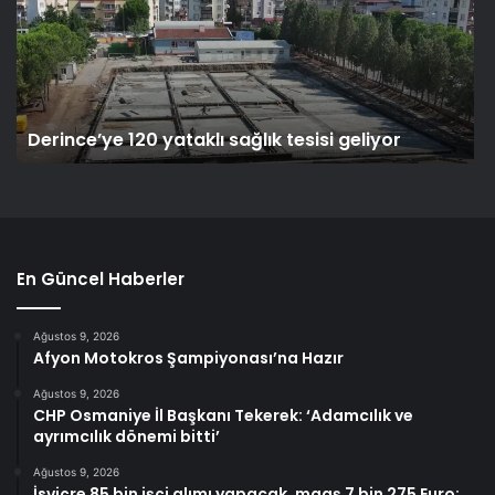
Derince’ye 120 yataklı sağlık tesisi geliyor
En Güncel Haberler
Ağustos 9, 2026
Afyon Motokros Şampiyonası’na Hazır
Ağustos 9, 2026
CHP Osmaniye İl Başkanı Tekerek: ‘Adamcılık ve
ayrımcılık dönemi bitti’
Ağustos 9, 2026
İsviçre 85 bin işçi alımı yapacak, maaş 7 bin 275 Euro: