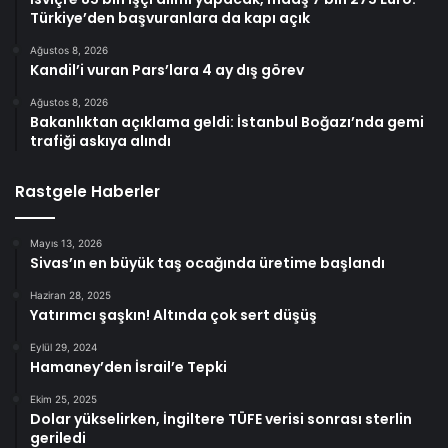
Türkiye’den başvuranlara da kapı açık
Ağustos 8, 2026
Kandil’i vuran Pars’lara 4 ay dış görev
Ağustos 8, 2026
Bakanlıktan açıklama geldi: İstanbul Boğazı’nda gemi
trafiği askıya alındı
Rastgele Haberler
Mayıs 13, 2026
Sivas’ın en büyük taş ocağında üretime başlandı
Haziran 28, 2025
Yatırımcı şaşkın! Altında çok sert düşüş
Eylül 29, 2024
Hamaney’den İsrail’e Tepki
Ekim 25, 2025
Dolar yükselirken, İngiltere TÜFE verisi sonrası sterlin
geriledi