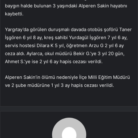
baygın halde bulunan 3 yaşındaki Alperen Sakin hayatını
kaybetti.
Yargıtay’da görülen duruşmalı davada otobüs şoförü Taner
İşgören 6 yıl 8 ay, kreş sahibi Yurdagül İşgören 7 yıl 6 ay,
servis hostesi Dilara K 5 yıl, öğretmen Arzu G 2 yıl 6 ay
ceza aldı. Aylarca, okul müdürü Bekir G.’ye 3 yıl 20 gün,
Ahmet S.’ye ise 2 yıl 6 ay hapis cezası verildi.
Alperen Sakin’in ölümü nedeniyle İlçe Milli Eğitim Müdürü
ve 2 şube müdürüne 1 yıl 3 ay hapis cezası verildi.