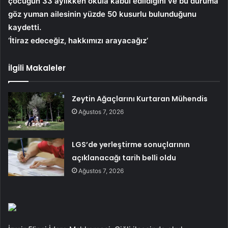
çocuğun 33 aylıkken okula kabul edildiğini ve bu duruma
göz yuman ailesinin yüzde 50 kusurlu bulunduğunu
kaydetti.
‘İtiraz edeceğiz, hakkımızı arayacağız’
İlgili Makaleler
Zeytin Ağaçlarını Kurtaran Mühendis
Ağustos 7, 2026
LGS’de yerleştirme sonuçlarının
açıklanacağı tarih belli oldu
Ağustos 7, 2026