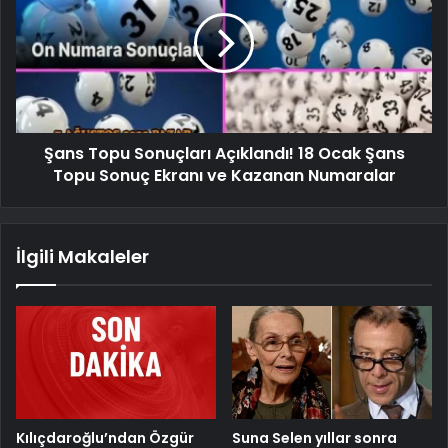
Şans Topu Sonuçları Açıklandı! 18 Ocak Şans
Topu Sonuç Ekranı ve Kazanan Numaralar
İlgili Makaleler
Kılıçdaroğlu’ndan Özgür
Suna Selen yıllar sonra