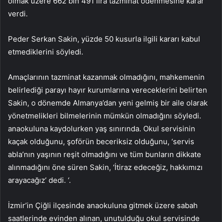
olmak üzere 662 bin 491 lira tazminat ödenmesine karar
verdi.
Peder Serkan Sakin, yüzde 50 kusurla ilgili kararı kabul
etmediklerini söyledi.
Amaçlarının tazminat kazanmak olmadığını, mahkemenin
belirlediği parayı hayır kurumlarına vereceklerini belirten
Sakin, o dönemde Almanya’dan yeni gelmiş bir aile olarak
yönetmelikleri bilmelerinin mümkün olmadığını söyledi.
anaokuluna kaydolurken yaş sınırında. Okul servisinin
kaçak olduğunu, şoförün beceriksiz olduğunu, ‘servis
abla’nın yaşının reşit olmadığını ve tüm bunların dikkate
alınmadığını öne süren Sakin, ‘İtiraz edeceğiz, hakkımızı
arayacağız’ dedi. ‘.
İzmir’in Çiğli ilçesinde anaokuluna gitmek üzere sabah
saatlerinde evinden alınan, unutulduğu okul servisinde