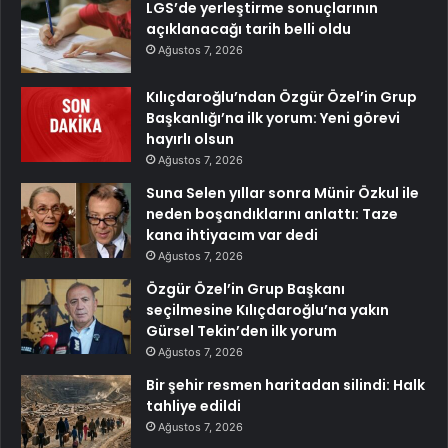
LGS’de yerleştirme sonuçlarının
açıklanacağı tarih belli oldu
Ağustos 7, 2026
Kılıçdaroğlu’ndan Özgür Özel’in Grup
Başkanlığı’na ilk yorum: Yeni görevi
hayırlı olsun
Ağustos 7, 2026
Suna Selen yıllar sonra Münir Özkul ile
neden boşandıklarını anlattı: Taze
kana ihtiyacım var dedi
Ağustos 7, 2026
Özgür Özel’in Grup Başkanı
seçilmesine Kılıçdaroğlu’na yakın
Gürsel Tekin’den ilk yorum
Ağustos 7, 2026
Bir şehir resmen haritadan silindi: Halk
tahliye edildi
Ağustos 7, 2026