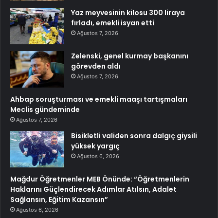
Yaz meyvesinin kilosu 300 liraya
fırladı, emekli isyan etti
Ağustos 7, 2026
Zelenski, genel kurmay başkanını
görevden aldı
Ağustos 7, 2026
Ahbap soruşturması ve emekli maaşı tartışmaları
Meclis gündeminde
Ağustos 7, 2026
Bisikletli validen sonra dalgıç giysili
yüksek yargıç
Ağustos 6, 2026
Mağdur Öğretmenler MEB Önünde: “Öğretmenlerin
Haklarını Güçlendirecek Adımlar Atılsın, Adalet
Sağlansın, Eğitim Kazansın”
Ağustos 6, 2026