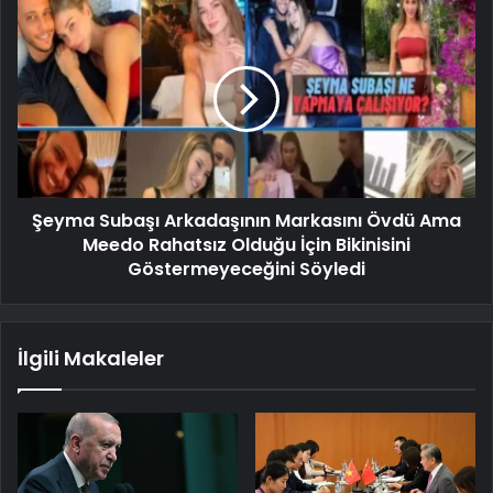
Şeyma Subaşı Arkadaşının Markasını Övdü Ama
Meedo Rahatsız Olduğu İçin Bikinisini
Göstermeyeceğini Söyledi
İlgili Makaleler