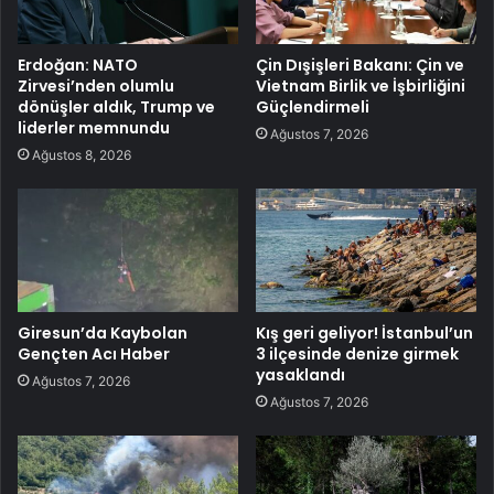
Erdoğan: NATO
Çin Dışişleri Bakanı: Çin ve
Zirvesi’nden olumlu
Vietnam Birlik ve İşbirliğini
dönüşler aldık, Trump ve
Güçlendirmeli
liderler memnundu
Ağustos 7, 2026
Ağustos 8, 2026
Giresun’da Kaybolan
Kış geri geliyor! İstanbul’un
Gençten Acı Haber
3 ilçesinde denize girmek
yasaklandı
Ağustos 7, 2026
Ağustos 7, 2026