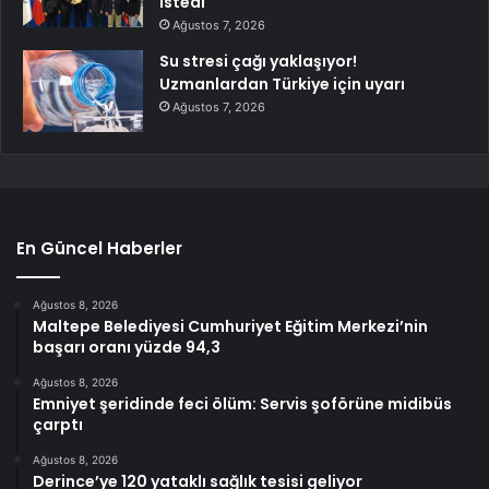
istedi
Ağustos 7, 2026
Su stresi çağı yaklaşıyor!
Uzmanlardan Türkiye için uyarı
Ağustos 7, 2026
En Güncel Haberler
Ağustos 8, 2026
Maltepe Belediyesi Cumhuriyet Eğitim Merkezi’nin
başarı oranı yüzde 94,3
Ağustos 8, 2026
Emniyet şeridinde feci ölüm: Servis şoförüne midibüs
çarptı
Ağustos 8, 2026
Derince’ye 120 yataklı sağlık tesisi geliyor