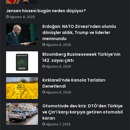
Jensen hissesi bugün neden düşüyor?
Ağustos 8, 2026
Erdoğan: NATO Zirvesi’nden olumlu
dönüşler aldık, Trump ve liderler
memnundu
Ağustos 8, 2026
Bloomberg Businessweek Türkiye’nin
142. sayısı çıktı
Ağustos 8, 2026
Kırklareli’nde Kanola Tarlaları
Denetlendi
Ağustos 8, 2026
Otomotivde dev kriz: DTÖ’den Türkiye
ve Çin’i karşı karşıya getiren otomobil
kararı
Ağustos 7, 2026