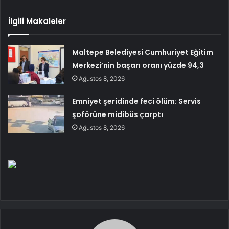
İlgili Makaleler
Maltepe Belediyesi Cumhuriyet Eğitim
Merkezi’nin başarı oranı yüzde 94,3
Ağustos 8, 2026
Emniyet şeridinde feci ölüm: Servis
şoförüne midibüs çarptı
Ağustos 8, 2026