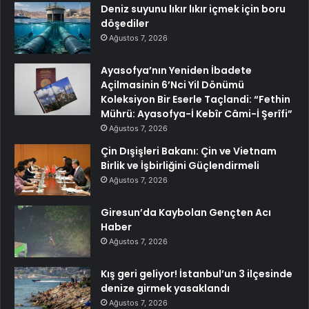
Deniz suyunu lıkır lıkır içmek için boru
döşediler
Ağustos 7, 2026
Ayasofya’nın Yeniden İbadete
Açilmasinin 6’Nci Yil Dönümü
Koleksiyon Bir Eserle Taçlandi: “Fethin
Mührü: Ayasofya-İ Kebîr Câmi-İ Şerîfi”
Ağustos 7, 2026
Çin Dışişleri Bakanı: Çin ve Vietnam
Birlik ve İşbirliğini Güçlendirmeli
Ağustos 7, 2026
Giresun’da Kaybolan Gençten Acı
Haber
Ağustos 7, 2026
Kış geri geliyor! İstanbul’un 3 ilçesinde
denize girmek yasaklandı
Ağustos 7, 2026