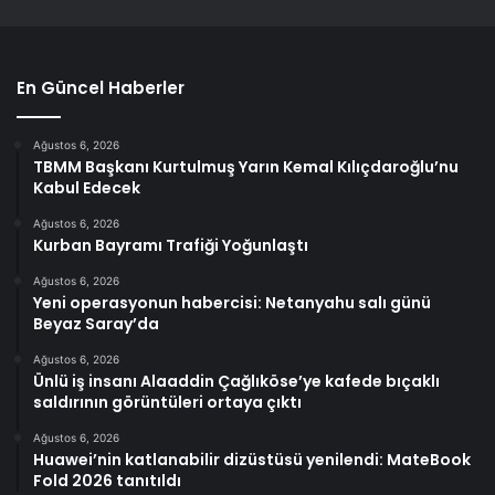
En Güncel Haberler
Ağustos 6, 2026
TBMM Başkanı Kurtulmuş Yarın Kemal Kılıçdaroğlu’nu
Kabul Edecek
Ağustos 6, 2026
Kurban Bayramı Trafiği Yoğunlaştı
Ağustos 6, 2026
Yeni operasyonun habercisi: Netanyahu salı günü
Beyaz Saray’da
Ağustos 6, 2026
Ünlü iş insanı Alaaddin Çağlıköse’ye kafede bıçaklı
saldırının görüntüleri ortaya çıktı
Ağustos 6, 2026
Huawei’nin katlanabilir dizüstüsü yenilendi: MateBook
Fold 2026 tanıtıldı