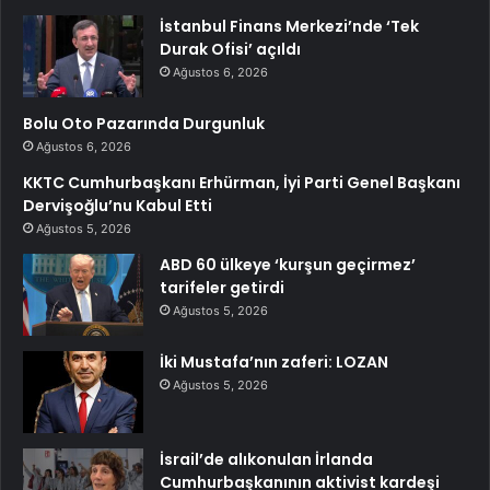
İstanbul Finans Merkezi’nde ‘Tek
Durak Ofisi’ açıldı
Ağustos 6, 2026
Bolu Oto Pazarında Durgunluk
Ağustos 6, 2026
KKTC Cumhurbaşkanı Erhürman, İyi Parti Genel Başkanı
Dervişoğlu’nu Kabul Etti
Ağustos 5, 2026
ABD 60 ülkeye ‘kurşun geçirmez’
tarifeler getirdi
Ağustos 5, 2026
İki Mustafa’nın zaferi: LOZAN
Ağustos 5, 2026
İsrail’de alıkonulan İrlanda
Cumhurbaşkanının aktivist kardeşi