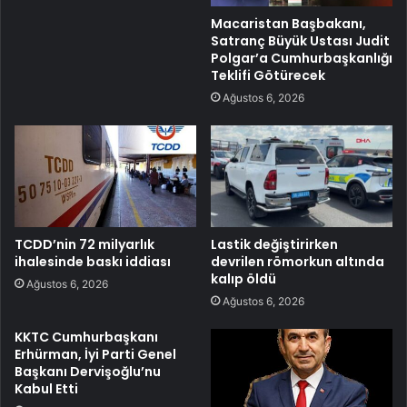
Macaristan Başbakanı,
Satranç Büyük Ustası Judit
Polgar’a Cumhurbaşkanlığı
Teklifi Götürecek
Ağustos 6, 2026
TCDD’nin 72 milyarlık
Lastik değiştirirken
ihalesinde baskı iddiası
devrilen römorkun altında
kalıp öldü
Ağustos 6, 2026
Ağustos 6, 2026
KKTC Cumhurbaşkanı
Erhürman, İyi Parti Genel
Başkanı Dervişoğlu’nu
Kabul Etti