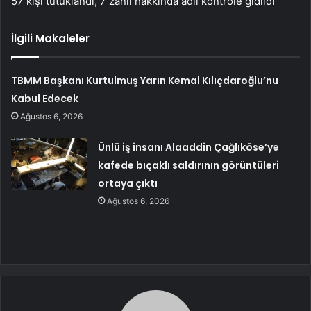
57 kişi tutuklandı, 7 zanlı hakkında adli kontrole gidildi”
İlgili Makaleler
TBMM Başkanı Kurtulmuş Yarın Kemal Kılıçdaroğlu’nu
Kabul Edecek
Ağustos 6, 2026
Ünlü iş insanı Alaaddin Çağlıköse’ye
kafede bıçaklı saldırının görüntüleri
ortaya çıktı
Ağustos 6, 2026