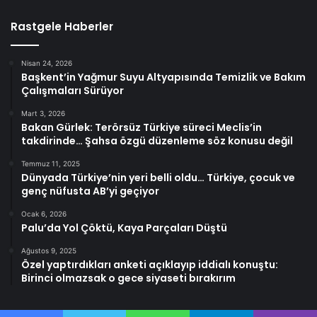
Rastgele Haberler
Nisan 24, 2026
Başkent’in Yağmur Suyu Altyapısında Temizlik ve Bakım
Çalışmaları Sürüyor
Mart 3, 2026
Bakan Gürlek: Terörsüz Türkiye süreci Meclis’in
takdirinde… Şahsa özgü düzenleme söz konusu değil
Temmuz 11, 2025
Dünyada Türkiye’nin yeri belli oldu… Türkiye, çocuk ve
genç nüfusta AB’yi geçiyor
Ocak 6, 2026
Palu’da Yol Çöktü, Kaya Parçaları Düştü
Ağustos 9, 2025
Özel yaptırdıkları anketi açıklayıp iddialı konuştu:
Birinci olmazsak o gece siyaseti bırakırım