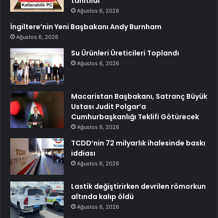
tanıtıldı
Ağustos 6, 2026
İngiltere’nin Yeni Başbakanı Andy Burnham
Ağustos 6, 2026
Su Ürünleri Üreticileri Toplandı
Ağustos 6, 2026
Macaristan Başbakanı, Satranç Büyük
Ustası Judit Polgar’a
Cumhurbaşkanlığı Teklifi Götürecek
Ağustos 6, 2026
TCDD’nin 72 milyarlık ihalesinde baskı
iddiası
Ağustos 6, 2026
Lastik değiştirirken devrilen römorkun
altında kalıp öldü
Ağustos 6, 2026