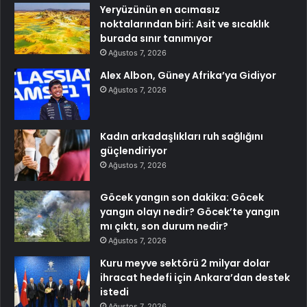
Yeryüzünün en acımasız
noktalarından biri: Asit ve sıcaklık
burada sınır tanımıyor
Ağustos 7, 2026
Alex Albon, Güney Afrika’ya Gidiyor
Ağustos 7, 2026
Kadın arkadaşlıkları ruh sağlığını
güçlendiriyor
Ağustos 7, 2026
Göcek yangın son dakika: Göcek
yangın olayı nedir? Göcek’te yangın
mı çıktı, son durum nedir?
Ağustos 7, 2026
Kuru meyve sektörü 2 milyar dolar
ihracat hedefi için Ankara’dan destek
istedi
Ağustos 7, 2026