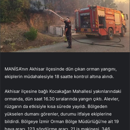
MANİSA’nın Akhisar ilçesinde dün çıkan orman yangını,
ekiplerin müdahalesiyle 18 saatte kontrol altına alındı.
Akhisar ilçesine bağlı Kocakağan Mahallesi yakınlarındaki
ormanda, dün saat 16.30 sıralarında yangın çıktı. Alevler,
rüzgarın da etkisiyle kısa sürede yayıldı. Bölgeden
yükselen dumanı görenler, durumu itfaiye ekiplerine
bildirdi. Bölgeye İzmir Orman Bölge Müdürlüğü’ne ait 19
hava aracı, 123 söndürme aracı, 21 iş makinesi, 346