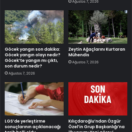
Ağustos 7, 2026
Göcek yangın son dakika:
Zeytin Ağaçlarını Kurtaran
Göcek yangın olayı nedir?
Mühendis
Göcek’te yangın mı çıktı,
Ağustos 7, 2026
son durum nedir?
Ağustos 7, 2026
LGS’de yerleştirme
Kılıçdaroğlu’ndan Özgür
sonuçlarının açıklanacağı
Özel’in Grup Başkanlığı’na