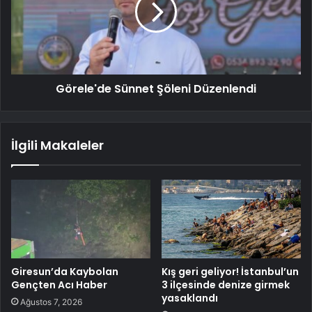
Görele'de Sünnet Şöleni Düzenlendi
İlgili Makaleler
Giresun’da Kaybolan
Kış geri geliyor! İstanbul’un
Gençten Acı Haber
3 ilçesinde denize girmek
yasaklandı
Ağustos 7, 2026