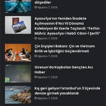
döşediler
Ağustos 7, 2026
Ayasofya’nın Yeniden İbadete
Açilmasinin 6’Nci Yil Dönümü
Koleksiyon Bir Eserle Taçlandi: “Fethin
Mührü: Ayasofya-İ Kebîr Câmi-İ Şerîfi”
Ağustos 7, 2026
Çin Dışişleri Bakanı: Çin ve Vietnam
Birlik ve İşbirliğini Güçlendirmeli
Ağustos 7, 2026
Giresun’da Kaybolan Gençten Acı
Haber
Ağustos 7, 2026
Kış geri geliyor! İstanbul’un 3 ilçesinde
denize girmek yasaklandı
Ağustos 7, 2026