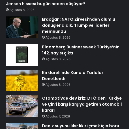
Jensen hissesi bugün neden düşüyor?
Ağustos 8, 2026
Erdoğan: NATO Zirvesi’nden olumlu
dönüşler aldık, Trump ve liderler
memnundu
Ağustos 8, 2026
Bloomberg Businessweek Türkiye’nin
142. sayısı çıktı
Ağustos 8, 2026
Kırklareli’nde Kanola Tarlaları
Denetlendi
Ağustos 8, 2026
Otomotivde dev kriz: DTÖ’den Türkiye
ve Çin’i karşı karşıya getiren otomobil
kararı
Ağustos 7, 2026
Deniz suyunu lıkır lıkır içmek için boru