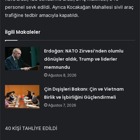
personel sevk edildi. Ayrıca Kocakağan Mahallesi sivil araç
trafiğine tedbir amacıyla kapatıldı.
İlgili Makaleler
Erdoğan: NATO Zirvesi’nden olumlu
dönüşler aldık, Trump ve liderler
memnundu
Ağustos 8, 2026
Çin Dışişleri Bakanı: Çin ve Vietnam
Birlik ve İşbirliğini Güçlendirmeli
Ağustos 7, 2026
40 KİŞİ TAHLİYE EDİLDİ