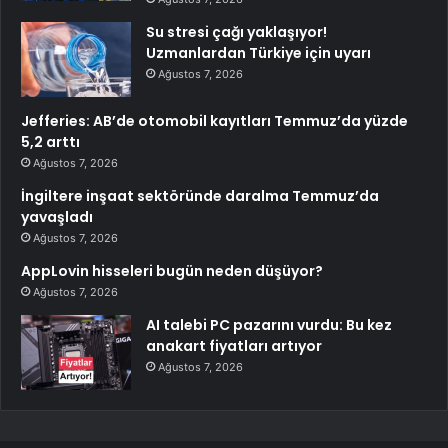
Su stresi çağı yaklaşıyor!
Uzmanlardan Türkiye için uyarı
Ağustos 7, 2026
Jefferies: AB’de otomobil kayıtları Temmuz’da yüzde
5,2 arttı
Ağustos 7, 2026
İngiltere inşaat sektöründe daralma Temmuz’da
yavaşladı
Ağustos 7, 2026
AppLovin hisseleri bugün neden düşüyor?
Ağustos 7, 2026
AI talebi PC pazarını vurdu: Bu kez
anakart fiyatları artıyor
Ağustos 7, 2026