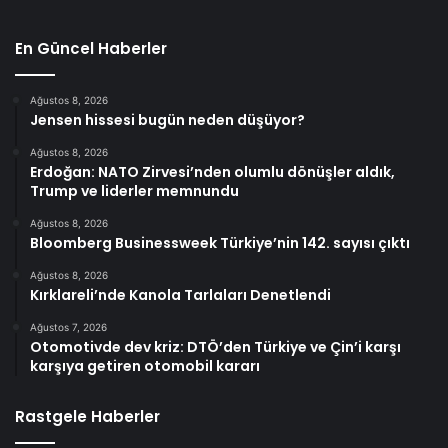
En Güncel Haberler
Ağustos 8, 2026
Jensen hissesi bugün neden düşüyor?
Ağustos 8, 2026
Erdoğan: NATO Zirvesi’nden olumlu dönüşler aldık,
Trump ve liderler memnundu
Ağustos 8, 2026
Bloomberg Businessweek Türkiye’nin 142. sayısı çıktı
Ağustos 8, 2026
Kırklareli’nde Kanola Tarlaları Denetlendi
Ağustos 7, 2026
Otomotivde dev kriz: DTÖ’den Türkiye ve Çin’i karşı
karşıya getiren otomobil kararı
Rastgele Haberler