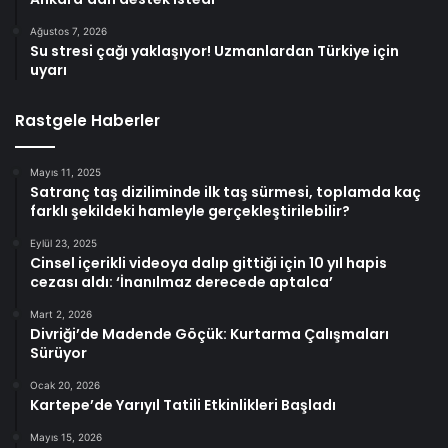
Ağustos 7, 2026
Su stresi çağı yaklaşıyor! Uzmanlardan Türkiye için
uyarı
Rastgele Haberler
Mayıs 11, 2025
Satranç taş diziliminde ilk taş sürmesi, toplamda kaç
farklı şekildeki hamleyle gerçekleştirilebilir?
Eylül 23, 2025
Cinsel içerikli videoya dalıp gittiği için 10 yıl hapis
cezası aldı: ‘İnanılmaz derecede aptalca’
Mart 2, 2026
Divriği’de Madende Göçük: Kurtarma Çalışmaları
Sürüyor
Ocak 20, 2026
Kartepe’de Yarıyıl Tatili Etkinlikleri Başladı
Mayıs 15, 2026