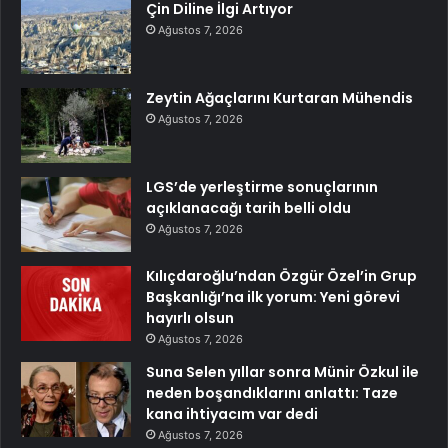
Çin Diline İlgi Artıyor
Ağustos 7, 2026
Zeytin Ağaçlarını Kurtaran Mühendis
Ağustos 7, 2026
LGS’de yerleştirme sonuçlarının
açıklanacağı tarih belli oldu
Ağustos 7, 2026
Kılıçdaroğlu’ndan Özgür Özel’in Grup
Başkanlığı’na ilk yorum: Yeni görevi
hayırlı olsun
Ağustos 7, 2026
Suna Selen yıllar sonra Münir Özkul ile
neden boşandıklarını anlattı: Taze
kana ihtiyacım var dedi
Ağustos 7, 2026