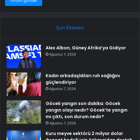
Son Eklenen
Alex Albon, Güney Afrika’ya Gidiyor
Ağustos 7, 2026
Kadın arkadaşlıkları ruh sağlığını
güçlendiriyor
Ağustos 7, 2026
Göcek yangın son dakika: Göcek
yangın olayı nedir? Göcek’te yangın
mı çıktı, son durum nedir?
Ağustos 7, 2026
Kuru meyve sektörü 2 milyar dolar
ihracat hedefi için Ankara’dan destek