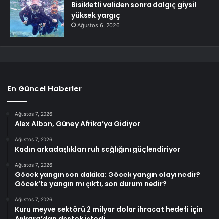
Bisikletli validen sonra dalgıç giysili
yüksek yargıç
Ağustos 6, 2026
En Güncel Haberler
Ağustos 7, 2026
Alex Albon, Güney Afrika’ya Gidiyor
Ağustos 7, 2026
Kadın arkadaşlıkları ruh sağlığını güçlendiriyor
Ağustos 7, 2026
Göcek yangın son dakika: Göcek yangın olayı nedir?
Göcek’te yangın mı çıktı, son durum nedir?
Ağustos 7, 2026
Kuru meyve sektörü 2 milyar dolar ihracat hedefi için
Ankara’dan destek istedi