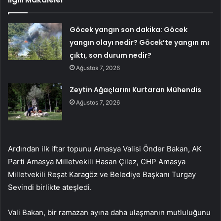
Göcek yangın son dakika: Göcek
yangın olayı nedir? Göcek’te yangın mı
çıktı, son durum nedir?
Ağustos 7, 2026
Zeytin Ağaçlarını Kurtaran Mühendis
Ağustos 7, 2026
Ardından ilk iftar topunu Amasya Valisi Önder Bakan, AK
Parti Amasya Milletvekili Hasan Çilez, CHP Amasya
Milletvekili Reşat Karagöz ve Belediye Başkanı Turgay
Sevindi birlikte ateşledi.
Vali Bakan, bir ramazan ayına daha ulaşmanın mutluluğunu