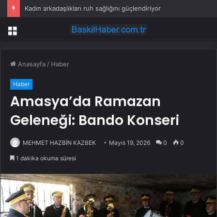
Kadın arkadaşlıkları ruh sağlığını güçlendiriyor
Menü
Anasayfa
/
Haber
Haber
Amasya’da Ramazan
Geleneği: Bando Konseri
MEHMET HAZBİN KAZBEK
Mayıs 19, 2026
0
0
1 dakika okuma süresi