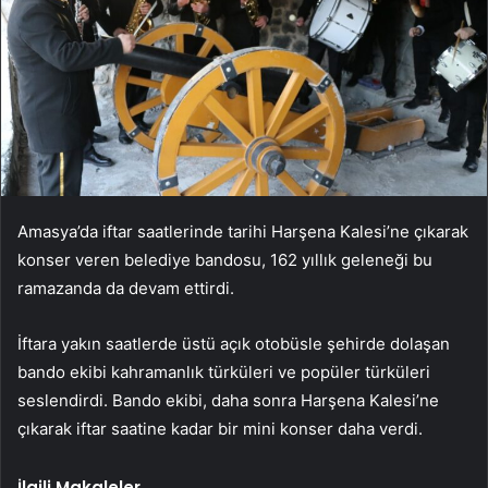
Amasya’da iftar saatlerinde tarihi Harşena Kalesi’ne çıkarak
konser veren belediye bandosu, 162 yıllık geleneği bu
ramazanda da devam ettirdi.
İftara yakın saatlerde üstü açık otobüsle şehirde dolaşan
bando ekibi kahramanlık türküleri ve popüler türküleri
seslendirdi. Bando ekibi, daha sonra Harşena Kalesi’ne
çıkarak iftar saatine kadar bir mini konser daha verdi.
İlgili Makaleler