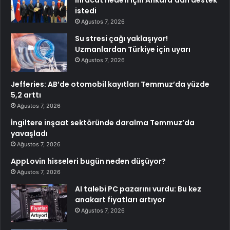
istedi
Ağustos 7, 2026
Su stresi çağı yaklaşıyor!
Uzmanlardan Türkiye için uyarı
Ağustos 7, 2026
Jefferies: AB’de otomobil kayıtları Temmuz’da yüzde
5,2 arttı
Ağustos 7, 2026
İngiltere inşaat sektöründe daralma Temmuz’da
yavaşladı
Ağustos 7, 2026
AppLovin hisseleri bugün neden düşüyor?
Ağustos 7, 2026
AI talebi PC pazarını vurdu: Bu kez
anakart fiyatları artıyor
Ağustos 7, 2026