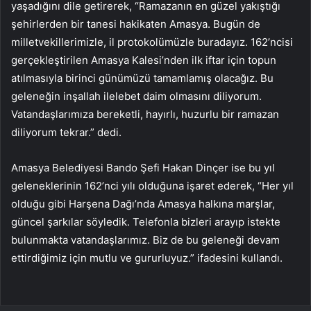
yaşadığını dile getirerek, “Ramazanın en güzel yakıştığı
şehirlerden bir tanesi hakikaten Amasya. Bugün de
milletvekillerimizle, il protokolümüzle buradayız. 162’ncisi
gerçekleştirilen Amasya Kalesi’nden ilk iftar için topun
atılmasıyla birinci günümüzü tamamlamış olacağız. Bu
geleneğin inşallah ilelebet daim olmasını diliyorum.
Vatandaşlarımıza bereketli, hayırlı, huzurlu bir ramazan
diliyorum tekrar.” dedi.
Amasya Belediyesi Bando Şefi Hakan Dinçer ise bu yıl
geleneklerinin 162’nci yılı olduğuna işaret ederek, “Her yıl
olduğu gibi Harşena Dağı’nda Amasya halkına marşlar,
güncel şarkılar söyledik. Telefonla bizleri arayıp istekte
bulunmakta vatandaşlarımız. Biz de bu geleneği devam
ettirdiğimiz için mutlu ve gururluyuz.” ifadesini kullandı.