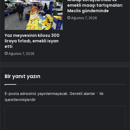
emekli maaşı tartışmaları
Meclis gündeminde
Ağustos 7, 2026
Yaz meyvesinin kilosu 300
liraya fırladı, emekli isyan
etti
Ağustos 7, 2026
Bir yanıt yazın
E-posta adresiniz yayınlanmayacak.
Gerekli alanlar
*
ile
işaretlenmişlerdir
Y
o
r