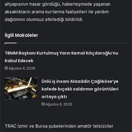
altyapısının hasar gördüğü, haberleşmede yaşanan
aksaklıkların arama kurtarma faaliyetleri ile yardım
dağıtımını olumsuz etkilediği bildirildi.
İlgili Makaleler
TBMM Başkanı Kurtulmuş Yarın Kemal Kılıçdaroğlu’nu
Kabul Edecek
Ağustos 6, 2026
Ünlü iş insanı Alaaddin Çağlıköse’ye
kafede bıçaklı saldırının görüntüleri
ortaya çıktı
Ağustos 6, 2026
TRAC İzmir ve Bursa şubelerinden amatör telsizciler