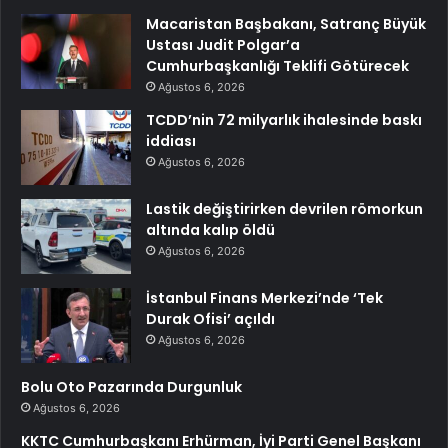
Macaristan Başbakanı, Satranç Büyük
Ustası Judit Polgar’a
Cumhurbaşkanlığı Teklifi Götürecek
Ağustos 6, 2026
TCDD’nin 72 milyarlık ihalesinde baskı
iddiası
Ağustos 6, 2026
Lastik değiştirirken devrilen römorkun
altında kalıp öldü
Ağustos 6, 2026
İstanbul Finans Merkezi’nde ‘Tek
Durak Ofisi’ açıldı
Ağustos 6, 2026
Bolu Oto Pazarında Durgunluk
Ağustos 6, 2026
KKTC Cumhurbaşkanı Erhürman, İyi Parti Genel Başkanı