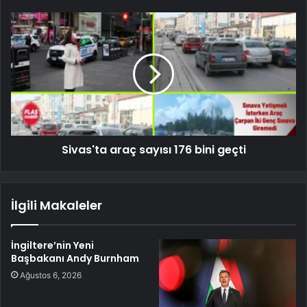
Sivas'ta araç sayısı 176 bini geçti
İlgili Makaleler
İngiltere’nin Yeni
Başbakanı Andy Burnham
Ağustos 6, 2026