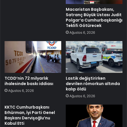
Macaristan Başbakanı,
Satranç Büyük Ustası Judit
Polgar’a Cumhurbaşkanlığı
Teklifi Götürecek
Ağustos 6, 2026
TCDD’nin 72 milyarlık
Lastik değiştirirken
ihalesinde baskı iddiası
devrilen römorkun altında
kalıp öldü
Ağustos 6, 2026
Ağustos 6, 2026
KKTC Cumhurbaşkanı
Erhürman, İyi Parti Genel
Başkanı Dervişoğlu’nu
Kabul Etti