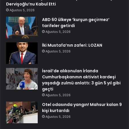
Dervişoğlu’nu Kabul Etti
Ağustos 5, 2026
ABD 60 ülkeye ‘kurşun geçirmez’
tarifeler getirdi
Ağustos 5, 2026
İki Mustafa’nın zaferi: LOZAN
Ağustos 5, 2026
İsrail’de alıkonulan İrlanda
Cumhurbaşkanının aktivist kardeşi
yaşadığı zulmü anlattı: 3 gün 5 yıl gibi
geçti
Ağustos 5, 2026
Otel odasında yangın! Mahsur kalan 9
kişi kurtarıldı
Ağustos 5, 2026