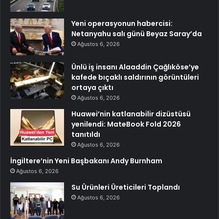
Yeni operasyonun habercisi:
Netanyahu salı günü Beyaz Saray’da
Ağustos 6, 2026
Ünlü iş insanı Alaaddin Çağlıköse’ye
kafede bıçaklı saldırının görüntüleri
ortaya çıktı
Ağustos 6, 2026
Huawei’nin katlanabilir dizüstüsü
yenilendi: MateBook Fold 2026
tanıtıldı
Ağustos 6, 2026
İngiltere’nin Yeni Başbakanı Andy Burnham
Ağustos 6, 2026
Su Ürünleri Üreticileri Toplandı
Ağustos 6, 2026