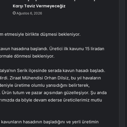
Karşı Taviz Vermeyeceğiz
Ağustos 6, 2026
am etmesiyle birlikte düşmesi bekleniyor.
avun hasadına başlandı. Üretici ilk kavunu 15 liradan
normale dönmesi bekleniyor.
talya’nın Serik ilçesinde serada kavun hasadı başladı.
dirdi. Ziraat Mühendisi Orhan Dilsiz, bu yıl havaların
niyle üretime olumlu yansıdığını belirterek,
r. Ürün tutum ve pazar açısından güzelleşiyor. Şu anda
arımızda da böyle devam ederse üreticilerimiz mutlu
 kavunların hasadının başladığını ve yerli üretimin