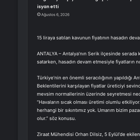
isyan etti
Ağustos 6, 2026
15 liraya satılan kavunun fiyatının hasadın dev
ANTALYA – Antalya’nın Serik ilçesinde serada k
satarken, hasadın devam etmesiyle fiyatların 
Türkiye’nin en önemli seracılığının yapıldığı An
Beklentilerini karşılayan fiyatlar üreticiyi sevin
mevsim normallerinin üzerinde seyretmesi nede
“Havaların sıcak olması üretimi olumlu etkiliyo
herhangi bir sıkıntımız yok. Umarım bizim paz
olur.” söz konusu.
Ziraat Mühendisi Orhan Dilsiz, 5 Eylül’de ekilen