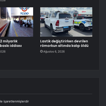
2026
2 milyarlık
Lastik değiştirirken devrilen
baskı iddiası
römorkun altında kalıp öldü
2026
Ağustos 6, 2026
le işaretlenmişlerdir