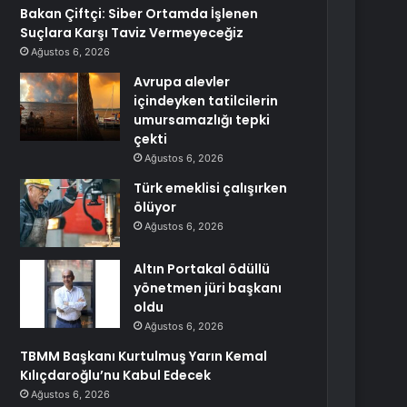
Bakan Çiftçi: Siber Ortamda İşlenen
Suçlara Karşı Taviz Vermeyeceğiz
Ağustos 6, 2026
Avrupa alevler
içindeyken tatilcilerin
umursamazlığı tepki
çekti
Ağustos 6, 2026
Türk emeklisi çalışırken
ölüyor
Ağustos 6, 2026
Altın Portakal ödüllü
yönetmen jüri başkanı
oldu
Ağustos 6, 2026
TBMM Başkanı Kurtulmuş Yarın Kemal
Kılıçdaroğlu’nu Kabul Edecek
Ağustos 6, 2026