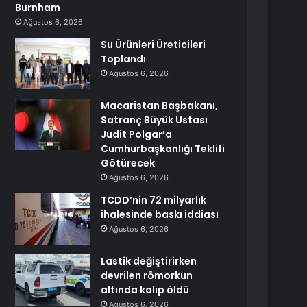
Burnham
Ağustos 6, 2026
Su Ürünleri Üreticileri
Toplandı
Ağustos 6, 2026
Macaristan Başbakanı,
Satranç Büyük Ustası
Judit Polgar’a
Cumhurbaşkanlığı Teklifi
Götürecek
Ağustos 6, 2026
TCDD’nin 72 milyarlık
ihalesinde baskı iddiası
Ağustos 6, 2026
Lastik değiştirirken
devrilen römorkun
altında kalıp öldü
Ağustos 6, 2026