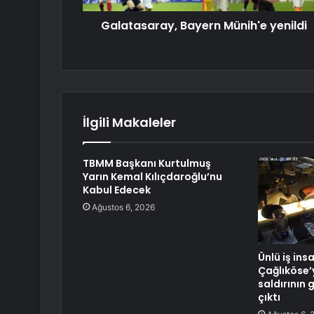
Galatasaray, Bayern Münih'e yenildi
İlgili Makaleler
TBMM Başkanı Kurtulmuş
Yarın Kemal Kılıçdaroğlu’nu
Kabul Edecek
Ağustos 6, 2026
Ünlü iş ins
Çağlıköse’
saldırının 
çıktı