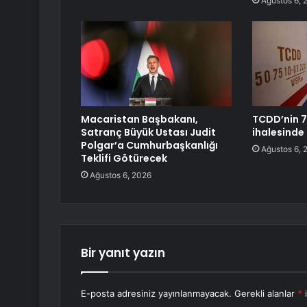
Ağustos 6, 
Macaristan Başbakanı,
TCDD’nin 7
Satranç Büyük Ustası Judit
ihalesinde 
Polgar’a Cumhurbaşkanlığı
Ağustos 6, 
Teklifi Götürecek
Ağustos 6, 2026
Bir yanıt yazın
E-posta adresiniz yayınlanmayacak.
Gerekli alanlar
*
i