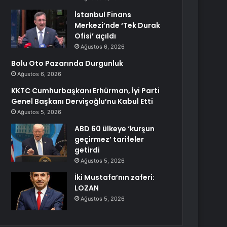
İstanbul Finans
Merkezi’nde ‘Tek Durak
Ofisi’ açıldı
Ağustos 6, 2026
Bolu Oto Pazarında Durgunluk
Ağustos 6, 2026
KKTC Cumhurbaşkanı Erhürman, İyi Parti
Genel Başkanı Dervişoğlu’nu Kabul Etti
Ağustos 5, 2026
ABD 60 ülkeye ‘kurşun
geçirmez’ tarifeler
getirdi
Ağustos 5, 2026
İki Mustafa’nın zaferi:
LOZAN
Ağustos 5, 2026