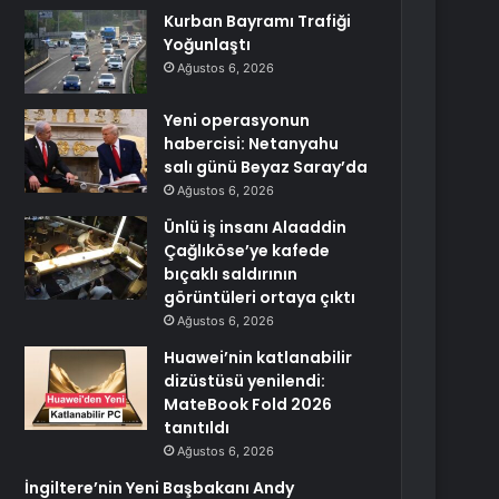
Kurban Bayramı Trafiği
Yoğunlaştı
Ağustos 6, 2026
Yeni operasyonun
habercisi: Netanyahu
salı günü Beyaz Saray’da
Ağustos 6, 2026
Ünlü iş insanı Alaaddin
Çağlıköse’ye kafede
bıçaklı saldırının
görüntüleri ortaya çıktı
Ağustos 6, 2026
Huawei’nin katlanabilir
dizüstüsü yenilendi:
MateBook Fold 2026
tanıtıldı
Ağustos 6, 2026
İngiltere’nin Yeni Başbakanı Andy