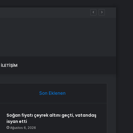
İLETIŞIM
Son Eklenen
Soğan fiyatı çeyrek altını geçti, vatandaş
isyan etti
Ağustos 6, 2026