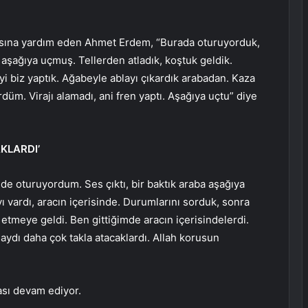
lmasına yardım eden Ahmet Erdem, “Burada oturuyorduk,
ba aşağıya uçmuş. Tellerden atladık, koştuk geldik.
i biz yaptık. Ağabeyle ablayı çıkardık arabadan. Kaza
üm. Virajı alamadı, ani fren yaptı. Aşağıya uçtu” diye
KLARDI’
de oturuyordum. Ses çıktı, bir baktık araba aşağıya
ı vardı, aracın içerisinde. Durumlarını sorduk, sonra
 etmeye geldi. Ben gittiğimde aracın içerisindelerdi.
aydı daha çok takla atacaklardı. Allah korusun
ması devam ediyor.