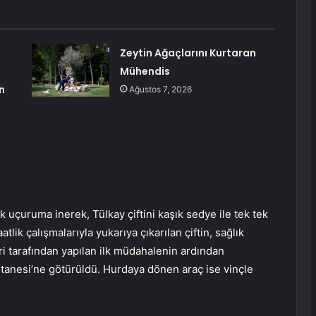
Zeytin Ağaçlarını Kurtaran
Mühendis
n
Ağustos 7, 2026
ik uçuruma inerek, Tülkay çiftini kaşık sedye ile tek tek
atlik çalışmalarıyla yukarıya çıkarılan çiftin, sağlık
eri tarafından yapılan ilk müdahalenin ardından
stanesi’ne götürüldü. Hurdaya dönen araç ise vinçle