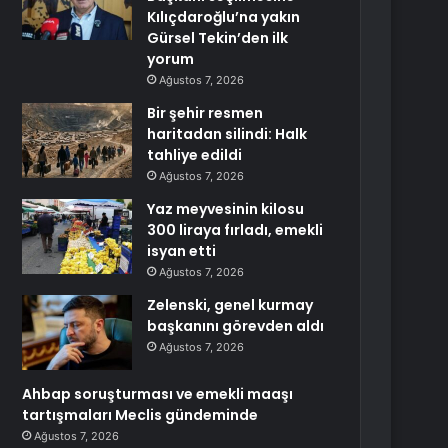
Kılıçdaroğlu’na yakın
Gürsel Tekin’den ilk
yorum
Ağustos 7, 2026
Bir şehir resmen
haritadan silindi: Halk
tahliye edildi
Ağustos 7, 2026
Yaz meyvesinin kilosu
300 liraya fırladı, emekli
isyan etti
Ağustos 7, 2026
Zelenski, genel kurmay
başkanını görevden aldı
Ağustos 7, 2026
Ahbap soruşturması ve emekli maaşı
tartışmaları Meclis gündeminde
Ağustos 7, 2026