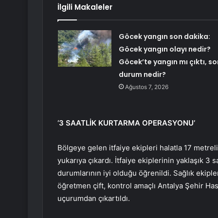
İlgili Makaleler
Göcek yangın son dakika:
Göcek yangın olayı nedir?
Göcek’te yangın mı çıktı, so
durum nedir?
Ağustos 7, 2026
‘3 SAATLİK KURTARMA OPERASYONU’
Bölgeye gelen itfaiye ekipleri halatla 17 metrel
yukarıya çıkardı. İtfaiye ekiplerinin yaklaşık 3 sa
durumlarının iyi olduğu öğrenildi. Sağlık ekipl
öğretmen çift, kontrol amaçlı Antalya Şehir Ha
uçurumdan çıkartıldı.