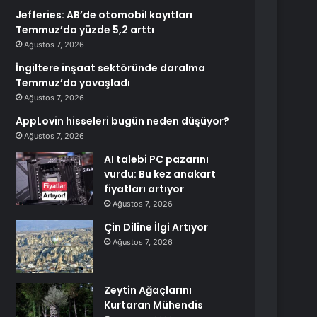
Jefferies: AB’de otomobil kayıtları
Temmuz’da yüzde 5,2 arttı
Ağustos 7, 2026
İngiltere inşaat sektöründe daralma
Temmuz’da yavaşladı
Ağustos 7, 2026
AppLovin hisseleri bugün neden düşüyor?
Ağustos 7, 2026
AI talebi PC pazarını
vurdu: Bu kez anakart
fiyatları artıyor
Ağustos 7, 2026
Çin Diline İlgi Artıyor
Ağustos 7, 2026
Zeytin Ağaçlarını
Kurtaran Mühendis