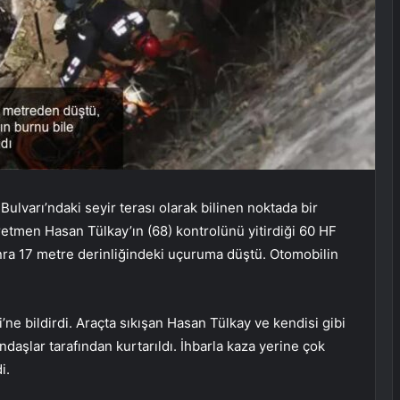
Bulvarı’ndaki seyir terası olarak bilinen noktada bir
retmen Hasan Tülkay’ın (68) kontrolünü yitirdiği 60 HF
onra 17 metre derinliğindeki uçuruma düştü. Otomobilin
ne bildirdi. Araçta sıkışan Hasan Tülkay ve kendisi gibi
aşlar tarafından kurtarıldı. İhbarla kaza yerine çok
i.