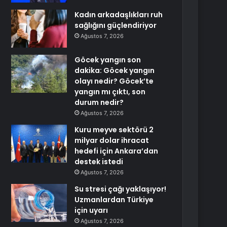
Kadın arkadaşlıkları ruh
sağlığını güçlendiriyor
Ağustos 7, 2026
Göcek yangın son
dakika: Göcek yangın
olayı nedir? Göcek’te
yangın mı çıktı, son
durum nedir?
Ağustos 7, 2026
Kuru meyve sektörü 2
milyar dolar ihracat
hedefi için Ankara’dan
destek istedi
Ağustos 7, 2026
Su stresi çağı yaklaşıyor!
Uzmanlardan Türkiye
için uyarı
Ağustos 7, 2026