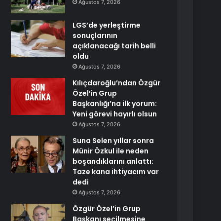
Ağustos 7, 2026
LGS’de yerleştirme
sonuçlarının
açıklanacağı tarih belli
oldu
Ağustos 7, 2026
Kılıçdaroğlu’ndan Özgür
Özel’in Grup
Başkanlığı’na ilk yorum:
Yeni görevi hayırlı olsun
Ağustos 7, 2026
Suna Selen yıllar sonra
Münir Özkul ile neden
boşandıklarını anlattı:
Taze kana ihtiyacım var
dedi
Ağustos 7, 2026
Özgür Özel’in Grup
Başkanı seçilmesine