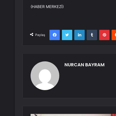
(HABER MERKEZİ)
Facebook
Twitter
LinkedIn
Tumblr
Pint
Paylaş
NURCAN BAYRAM