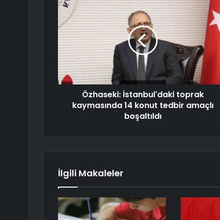
Özhaseki: İstanbul'daki toprak
kaymasında 14 konut tedbir amaçlı
boşaltıldı
İlgili Makaleler