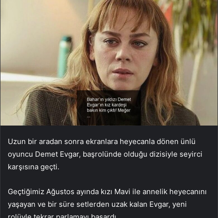
Uzun bir aradan sonra ekranlara heyecanla dönen ünlü
oyuncu Demet Evgar, başrolünde olduğu dizisiyle seyirci
karşısına geçti.
Geçtiğimiz Ağustos ayında kızı Mavi ile annelik heyecanını
yaşayan ve bir süre setlerden uzak kalan Evgar, yeni
rolüyle tekrar parlamayı başardı.