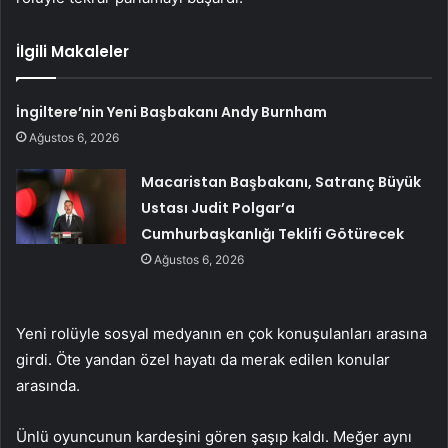
İlgili Makaleler
İngiltere’nin Yeni Başbakanı Andy Burnham
Ağustos 6, 2026
Macaristan Başbakanı, Satranç Büyük
Ustası Judit Polgar’a
Cumhurbaşkanlığı Teklifi Götürecek
Ağustos 6, 2026
Yeni rolüyle sosyal medyanın en çok konuşulanları arasına
girdi. Öte yandan özel hayatı da merak edilen konular
arasında.
Ünlü oyuncunun kardeşini gören şaşıp kaldı. Meğer aynı