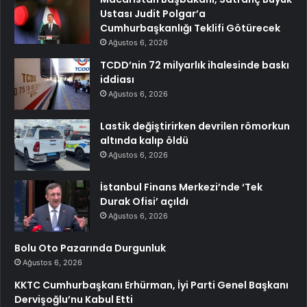
Ustası Judit Polgar’a
Cumhurbaşkanlığı Teklifi Götürecek
Ağustos 6, 2026
TCDD’nin 72 milyarlık ihalesinde baskı
iddiası
Ağustos 6, 2026
Lastik değiştirirken devrilen römorkun
altında kalıp öldü
Ağustos 6, 2026
İstanbul Finans Merkezi’nde ‘Tek
Durak Ofisi’ açıldı
Ağustos 6, 2026
Bolu Oto Pazarında Durgunluk
Ağustos 6, 2026
KKTC Cumhurbaşkanı Erhürman, İyi Parti Genel Başkanı
Dervişoğlu’nu Kabul Etti