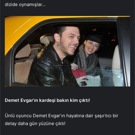
dizide oynamışlar…
Demet Evgar’ın kardeşi bakın kim çıktı!
Ünlü oyuncu Demet Evgar’ın hayatına dair şaşırtıcı bir
detay daha gün yüzüne çıktı!