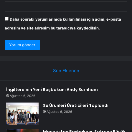
Daha sonraki yorumlarımda kullanılması için adım, e-posta
adresim ve site adresim bu tarayıcıya kaydedilsin.
Son Eklenen
İngiltere’nin Yeni Başbakanı Andy Burnham
Ağustos 6, 2026
Su Ürünleri Üreticileri Toplandı
Ağustos 6, 2026
Macaristan Başbakanı, Satranç Büyük