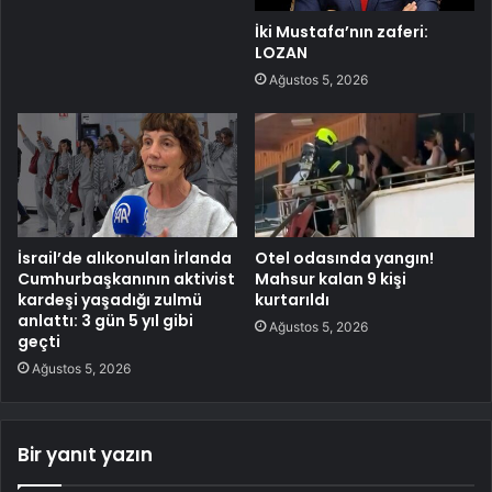
İki Mustafa’nın zaferi:
LOZAN
Ağustos 5, 2026
İsrail’de alıkonulan İrlanda
Otel odasında yangın!
Cumhurbaşkanının aktivist
Mahsur kalan 9 kişi
kardeşi yaşadığı zulmü
kurtarıldı
anlattı: 3 gün 5 yıl gibi
Ağustos 5, 2026
geçti
Ağustos 5, 2026
Bir yanıt yazın