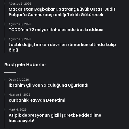
Ağustos 6, 2026
Macaristan Başbakanı, Satranç Büyük Ustası Judit
Polgar’a Cumhurbaşkanlığı Teklifi Götürecek
Ağustos 6, 2026
TCDD’nin 72 milyarlık ihalesinde baskı iddiası
Ağustos 6, 2026
Lastik değiştirirken devrilen römorkun altında kalıp
öldü
Rastgele Haberler
Ocak 24, 2026
İbrahim Çil Son Yolculuğuna Uğurlandı
Haziran 8, 2025
Kurbanlık Hayvan Denetimi
Mart 4, 2026
Atipik depresyonun gizli işareti: Reddedilme
hassasiyeti!