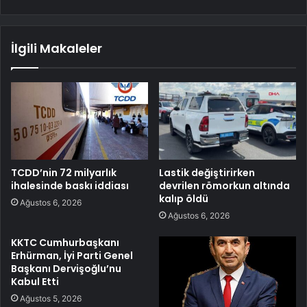
İlgili Makaleler
TCDD’nin 72 milyarlık
Lastik değiştirirken
ihalesinde baskı iddiası
devrilen römorkun altında
kalıp öldü
Ağustos 6, 2026
Ağustos 6, 2026
KKTC Cumhurbaşkanı
Erhürman, İyi Parti Genel
Başkanı Dervişoğlu’nu
Kabul Etti
Ağustos 5, 2026