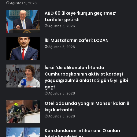
Ağustos 5, 2026
ABD 60 ülkeye ‘kurşun geçirmez’
tarifeler getirdi
Ağustos 5, 2026
İki Mustafa’nın zaferi: LOZAN
Ağustos 5, 2026
İsrail’de alıkonulan İrlanda
Cumhurbaşkanının aktivist kardeşi
yaşadığı zulmü anlattı: 3 gün 5 yıl gibi
geçti
Ağustos 5, 2026
Otel odasında yangın! Mahsur kalan 9
kişi kurtarıldı
Ağustos 5, 2026
Kan donduran intihar anı: O anları
böyle kaydettiler