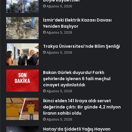
Ağustos 5, 2026
İzmir’deki Elektrik Kazası Davası
Yeniden Başlıyor
Ağustos 5, 2026
Trakya Üniversitesi’nde Bilim Şenliği
Ağustos 5, 2026
Bakan Gürlek duyurdu! Farklı
şehirlerde işlenen 6 faili meçhul
cinayet aydınlatıldı
Ağustos 5, 2026
İkinci elden 141 liraya aldı servet
değerinde çıktı: Bir günde 4,2 milyon
liranın sahibi oldu
Ağustos 5, 2026
Hatay’da Şiddetli Yağış Hayvan