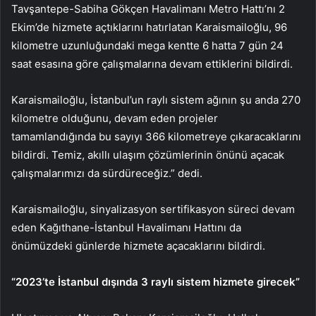
Tavşantepe-Sabiha Gökçen Havalimanı Metro Hattı’nı 2
Ekim’de hizmete açtıklarını hatırlatan Karaismailoğlu, 96
kilometre uzunluğundaki mega kentte 6 hatta 7 gün 24
saat esasına göre çalışmalarına devam ettiklerini bildirdi.
Karaismailoğlu, İstanbul’un raylı sistem ağının şu anda 270
kilometre olduğunu, devam eden projeler
tamamlandığında bu sayıyı 366 kilometreye çıkaracaklarını
bildirdi. Temiz, akıllı ulaşım çözümlerinin önünü açacak
çalışmalarımızı da sürdüreceğiz.” dedi.
Karaismailoğlu, sinyalizasyon sertifikasyon süreci devam
eden Kağıthane-İstanbul Havalimanı Hattını da
önümüzdeki günlerde hizmete açacaklarını bildirdi.
“2023’te İstanbul dışında 3 raylı sistem hizmete girecek”