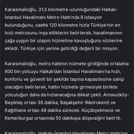
Karaismailoğlu, 31,5 kilometre uzunluğundaki Halkalı-
İstanbul Havalimanı Metro Hattı’nda 8 istasyon
bulunduğunu, saatte 120 kilometre hızla Türkiye’nin en
hızlı metrosunu inşa ettiklerini belirterek, havalimanının
çağa uygun bir ulaşım hizmetine kavuştuğunu sözlerine
ekledi. Türkiye için yerine getirdiği değerli bir misyon.
Karaismailoğlu, metro hattının hizmete girdiğinde ortalama
600 bin yolcuyu Halkalı’dan İstanbul Havalimanı’na hızlı,
konforlu ve güvenli bir şekilde taşıma kapasitesine sahip
olacağını belirterek, hattın hizmete girmesiyle birlikte
yolculuğun daha da hızlanacağına dikkat çekti. Arnavutköy-
Beşiktaş ortası 36 dakika, Başakşehir (Metrokent) ve
Kağıthane ortası 48 dakika sürecek. Küçükçekmece ve
Kemerburgaz ortasında 50 dakikaya düşeceğini belirtti.
Karaismailoğlu, Halkalı-İstanbul Havalimanı Metro Hattı’nın