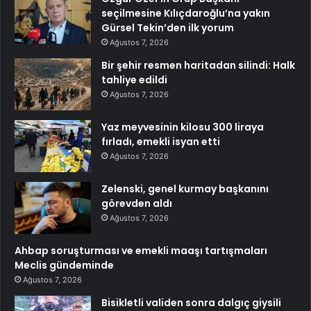
seçilmesine Kılıçdaroğlu’na yakın
Gürsel Tekin’den ilk yorum
Ağustos 7, 2026
Bir şehir resmen haritadan silindi: Halk
tahliye edildi
Ağustos 7, 2026
Yaz meyvesinin kilosu 300 liraya
fırladı, emekli isyan etti
Ağustos 7, 2026
Zelenski, genel kurmay başkanını
görevden aldı
Ağustos 7, 2026
Ahbap soruşturması ve emekli maaşı tartışmaları
Meclis gündeminde
Ağustos 7, 2026
Bisikletli validen sonra dalgıç giysili