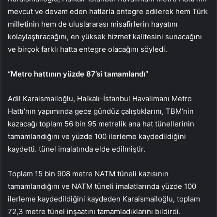
mevcut ve devam eden hatlarla entegre edilerek hem Türk
milletinin hem de uluslararası misafirlerin hayatını
kolaylaştıracağını, en yüksek hizmet kalitesini sunacağını
ve birçok farklı hatta entegre olacağını söyledi.
“Metro hattının yüzde 87’si tamamlandı”
Adil Karaismailoğlu, Halkalı-İstanbul Havalimanı Metro
Hattı’nın yapımında gece gündüz çalıştıklarını, TBM’nin
kazacağı toplam 56 bin 95 metrelik ana hat tünellerinin
tamamlandığını ve yüzde 100 ilerleme kaydedildiğini
kaydetti. tünel imalatında elde edilmiştir.
Toplam 15 bin 908 metre NATM tüneli kazısının
tamamlandığını ve NATM tüneli imalatlarında yüzde 100
ilerleme kaydedildiğini kaydeden Karaismailoğlu, toplam
72,3 metre tünel inşaatını tamamladıklarını bildirdi.