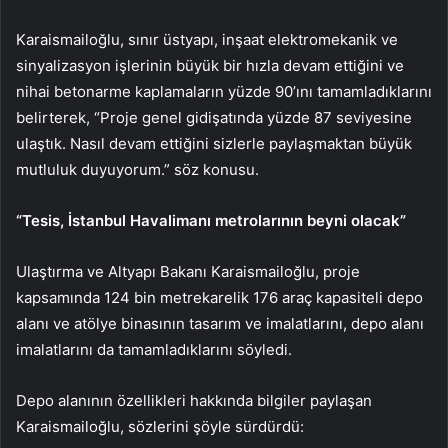
Karaismailoğlu, sınır üstyapı, inşaat elektromekanik ve
sinyalizasyon işlerinin büyük bir hızla devam ettiğini ve
nihai betonarme kaplamaların yüzde 90’ını tamamladıklarını
belirterek, “Proje genel gidişatında yüzde 87 seviyesine
ulaştık. Nasıl devam ettiğini sizlerle paylaşmaktan büyük
mutluluk duyuyorum.” söz konusu.
“Tesis, İstanbul Havalimanı metrolarının beyni olacak”
Ulaştırma ve Altyapı Bakanı Karaismailoğlu, proje
kapsamında 124 bin metrekarelik 176 araç kapasiteli depo
alanı ve atölye binasının tasarım ve imalatlarını, depo alanı
imalatlarını da tamamladıklarını söyledi.
Depo alanının özellikleri hakkında bilgiler paylaşan
Karaismailoğlu, sözlerini şöyle sürdürdü: