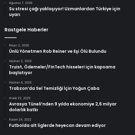
Ağustos 7, 2026
Su stresi çağı yaklaşıyor! Uzmanlardan Türkiye için
uyarı
Rastgele Haberler
Nisan 2, 2026
Ünlü Yönetmen Rob Reiner ve Eşi Ölü Bulundu
Haziran 2, 2025
Truist, Ödemeler/FinTech hisseleri için kapsama
başlatıyor
Haziran 4, 2025
Trabzon’da Sel Temizliği İçin Yoğun Çaba
Aralık 22, 2025
Avrasya Tüneli’nden 9 yılda ekonomiye 2,6 milyar
dolarlık katkı
Kasım 24, 2022
Futbolda alt liglerde heyecan devam ediyor