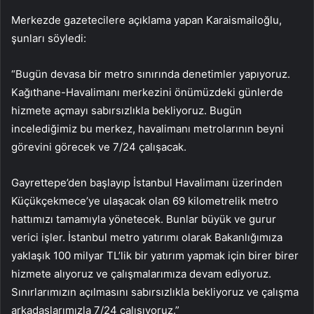
Merkezde gazetecilere açıklama yapan Karaismailoğlu,
şunları söyledi:
“Bugün devasa bir metro sınırında denetimler yapıyoruz.
Kağıthane-Havalimanı merkezini önümüzdeki günlerde
hizmete açmayı sabırsızlıkla bekliyoruz. Bugün
incelediğimiz bu merkez, havalimanı metrolarının beyni
görevini görecek ve 7/24 çalışacak.
Gayrettepe’den başlayıp İstanbul Havalimanı üzerinden
Küçükçekmece’ye ulaşacak olan 69 kilometrelik metro
hattımızı tamamıyla yönetecek. Bunlar büyük ve gurur
verici işler. İstanbul metro yatırımı olarak Bakanlığımıza
yaklaşık 100 milyar TL’lik bir yatırım yapmak için birer birer
hizmete alıyoruz ve çalışmalarımıza devam ediyoruz.
Sınırlarımızın açılmasını sabırsızlıkla bekliyoruz ve çalışma
arkadaşlarımızla 7/24 çalışıyoruz.”