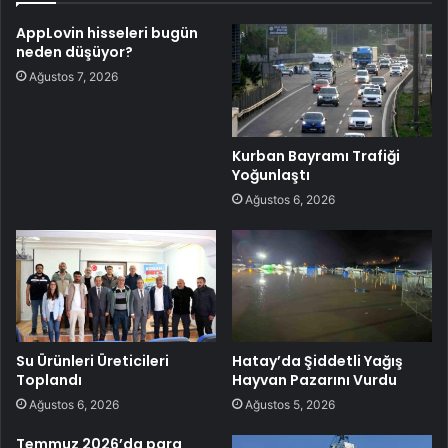
AppLovin hisseleri bugün
neden düşüyor?
Ağustos 7, 2026
Kurban Bayramı Trafiği
Yoğunlaştı
Ağustos 6, 2026
Su Ürünleri Üreticileri
Hatay’da Şiddetli Yağış
Toplandı
Hayvan Pazarını Vurdu
Ağustos 6, 2026
Ağustos 5, 2026
Temmuz 2026’da para