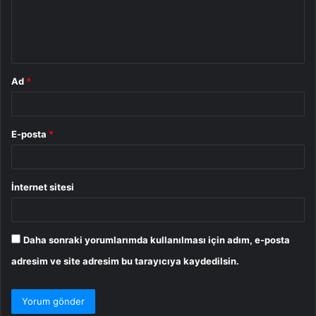
m
*
Ad
*
E-posta
*
İnternet sitesi
Daha sonraki yorumlarımda kullanılması için adım, e-posta
adresim ve site adresim bu tarayıcıya kaydedilsin.