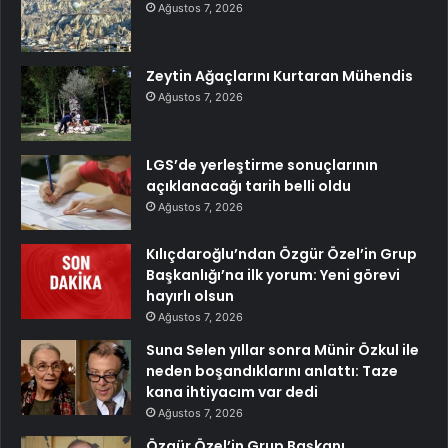
Ağustos 7, 2026
Zeytin Ağaçlarını Kurtaran Mühendis
Ağustos 7, 2026
LGS’de yerleştirme sonuçlarının
açıklanacağı tarih belli oldu
Ağustos 7, 2026
Kılıçdaroğlu’ndan Özgür Özel’in Grup
Başkanlığı’na ilk yorum: Yeni görevi
hayırlı olsun
Ağustos 7, 2026
Suna Selen yıllar sonra Münir Özkul ile
neden boşandıklarını anlattı: Taze
kana ihtiyacım var dedi
Ağustos 7, 2026
Özgür Özel’in Grup Başkanı