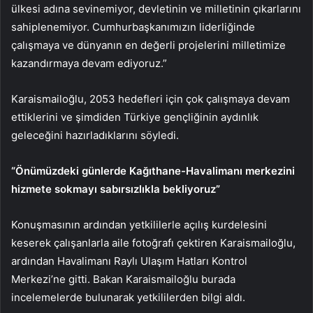
ülkesi adına sevinemiyor, devletinin ve milletinin çıkarlarını
sahiplenemiyor. Cumhurbaşkanımızın liderliğinde
çalışmaya ve dünyanın en değerli projelerini milletimize
kazandırmaya devam ediyoruz.”
Karaismailoğlu, 2053 hedefleri için çok çalışmaya devam
ettiklerini ve şimdiden Türkiye gençliğinin aydınlık
geleceğini hazırladıklarını söyledi.
“Önümüzdeki günlerde Kağıthane-Havalimanı merkezini
hizmete sokmayı sabırsızlıkla bekliyoruz”
Konuşmasının ardından yetkililerle açılış kurdelesini
keserek çalışanlarla aile fotoğrafı çektiren Karaismailoğlu,
ardından Havalimanı Raylı Ulaşım Hatları Kontrol
Merkezi’ne gitti. Bakan Karaismailoğlu burada
incelemelerde bulunarak yetkililerden bilgi aldı.