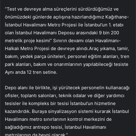
“Test ve devreye alma süreçlerini sürdürdüğümüz ve
önümüzdeki günlerde açılışına hazırlandığımız Kağıthane-
İstanbul Havalimanı Metro Projesi ile İstanbul’un 1. etabı
olan İstanbul Havalimanı Deposu arasındaki 9 bin 200
metrelik proje kesimi” Sınırın devamı olan Havalimanı-
Halkalı Metro Projesi de devreye alındı.Araç yıkama, tamir,
bakım, yedek parça üniteleri, personel eğitim alanları, tren
park alanları, bakım ve onarımlarının yapılabileceği tesiste
Aynı anda 12 tren setine.
Depo alanı ile birlikte, işi yürütecek personelin kullanacağı
ofisler, toplantı salonları, teknik odalar ve diğer yardımcı
tesisler ile kompleks bir tesisi İstanbul’un hizmetine
kazandırdık. Buraya sinyalizasyon sistemi kurarak İstanbul
Havalimanı metro sınırlarının kontrol merkezini de
sağladığımız antrepo tesisi, İstanbul Havalimanı
metrolarının da beyni olacak.”