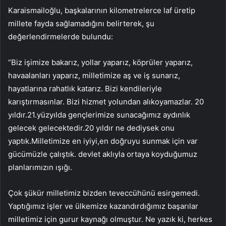
Karaismailoğlu, başkalarının kilometrelerce laf üretip
millete fayda sağlamadığını belirterek, şu
değerlendirmelerde bulundu:
“Biz işimize bakarız, yollar yaparız, köprüler yaparız,
havaalanları yaparız, milletimize aş ve iş sunarız,
hayatlarına rahatlık katarız. Bizi kendileriyle
karıştırmasınlar. Bizi hizmet yolundan alıkoyamazlar. 20
yıldır.21.yüzyılda gençlerimize sunacağımız aydınlık
gelecek gelecektedir.20 yıldır ne dediysek onu
yaptık.Milletimize en iyiyi,en doğruyu sunmak için var
gücümüzle çalıştık. devlet aklıyla ortaya koyduğumuz
planlarımızın ışığı.
Çok şükür milletimiz bizden teveccühünü esirgemedi.
Yaptığımız işler ve ülkemize kazandırdığımız başarılar
milletimiz için gurur kaynağı olmuştur. Ne yazık ki, herkes