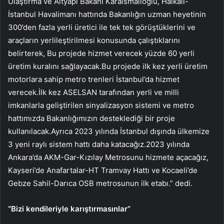
Ulaştırma ve Altyapı Bakanı Karaismailoğlu, Halkalı-
İstanbul Havalimanı hattında Bakanlığın uzman heyetinin
300’den fazla yerli üretici ile tek tek görüştüklerini ve
araçların yerlileştirilmesi konusunda çalıştıklarını
belirterek, Bu projede hizmet verecek yüzde 60 yerli
üretim kuralını sağlayacak.Bu projede ilk kez yerli üretim
motorlara sahip metro trenleri İstanbul’da hizmet
verecek.İlk kez ASELSAN tarafından yerli ve milli
imkanlarla geliştirilen sinyalizasyon sistemi ve metro
hattımızda Bakanlığımızın desteklediği bir proje
kullanılacak.Ayrıca 2023 yılında İstanbul dışında ülkemize
3 yeni raylı sistem hattı daha katacağız.2023 yılında
Ankara’da AKM-Gar-Kızılay Metrosunu hizmete açacağız,
Kayseri’de Anafartalar-HT Tramvay Hattı ve Kocaeli’de
Gebze Sahil-Darıca OSB metrosunun ilk etabı.” dedi.
“Bizi kendileriyle karıştırmasınlar”