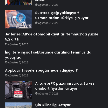
Ağustos 7, 2026
Su stresi çağı yaklaşıyor!
Uzmanlardan Türkiye için uyarı
Ağustos 7, 2026
Jefferies: AB’de otomobil kayıtları Temmuz’da yüzde
5,2 arttı
Ağustos 7, 2026
İngiltere inşaat sektöründe daralma Temmuz’da
yavaşladı
Ağustos 7, 2026
AppLovin hisseleri bugün neden düşüyor?
Ağustos 7, 2026
AI talebi PC pazarını vurdu: Bu kez
anakart fiyatları artıyor
Ağustos 7, 2026
Çin Diline İlgi Artıyor