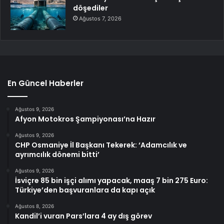
döşediler
Ağustos 7, 2026
En Güncel Haberler
Ağustos 9, 2026
Afyon Motokros Şampiyonası’na Hazır
Ağustos 9, 2026
CHP Osmaniye İl Başkanı Tekerek: ‘Adamcılık ve
ayrımcılık dönemi bitti’
Ağustos 9, 2026
İsviçre 85 bin işçi alımı yapacak, maaş 7 bin 275 Euro:
Türkiye’den başvuranlara da kapı açık
Ağustos 8, 2026
Kandil’i vuran Pars’lara 4 ay dış görev