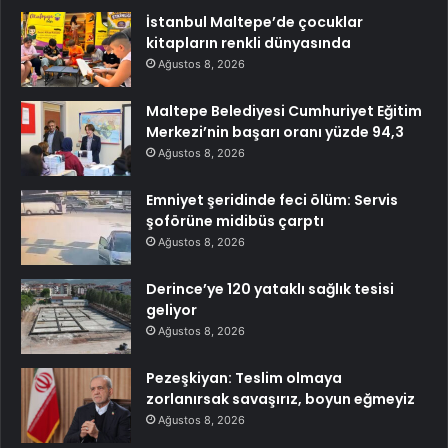
İstanbul Maltepe’de çocuklar
kitapların renkli dünyasında
Ağustos 8, 2026
Maltepe Belediyesi Cumhuriyet Eğitim
Merkezi’nin başarı oranı yüzde 94,3
Ağustos 8, 2026
Emniyet şeridinde feci ölüm: Servis
şoförüne midibüs çarptı
Ağustos 8, 2026
Derince’ye 120 yataklı sağlık tesisi
geliyor
Ağustos 8, 2026
Pezeşkiyan: Teslim olmaya
zorlanırsak savaşırız, boyun eğmeyiz
Ağustos 8, 2026