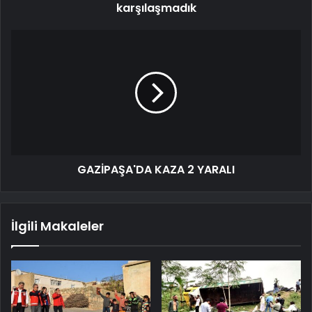
karşılaşmadık
GAZİPAŞA'DA KAZA 2 YARALI
İlgili Makaleler