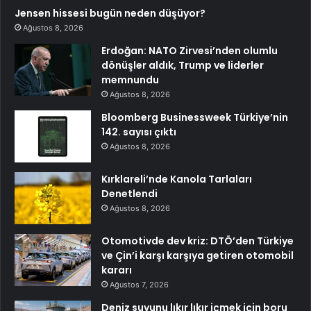
Jensen hissesi bugün neden düşüyor?
Ağustos 8, 2026
Erdoğan: NATO Zirvesi’nden olumlu
dönüşler aldık, Trump ve liderler
memnundu
Ağustos 8, 2026
Bloomberg Businessweek Türkiye’nin
142. sayısı çıktı
Ağustos 8, 2026
Kırklareli’nde Kanola Tarlaları
Denetlendi
Ağustos 8, 2026
Otomotivde dev kriz: DTÖ’den Türkiye
ve Çin’i karşı karşıya getiren otomobil
kararı
Ağustos 7, 2026
Deniz suyunu lıkır lıkır içmek için boru