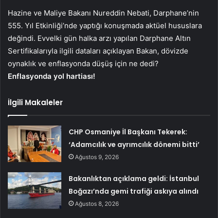
Hazine ve Maliye Bakanı Nureddin Nebati, Darphane’nin
555. Yıl Etkinliği’nde yaptığı konuşmada aktüel hususlara
değindi. Evvelki gün halka arzı yapılan Darphane Altın
Sertifikalarıyla ilgili dataları açıklayan Bakan, dövizde
oynaklık ve enflasyonda düşüş için ne dedi?
Enflasyonda yol hartiası!
İlgili Makaleler
CHP Osmaniye İl Başkanı Tekerek:
‘Adamcılık ve ayrımcılık dönemi bitti’
Ağustos 9, 2026
Bakanlıktan açıklama geldi: İstanbul
Boğazı’nda gemi trafiği askıya alındı
Ağustos 8, 2026