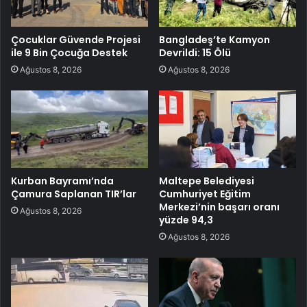
Çocuklar Güvende Projesi
Bangladeş’te Kamyon
ile 9 Bin Çocuğa Destek
Devrildi: 15 Ölü
Ağustos 8, 2026
Ağustos 8, 2026
Kurban Bayramı’nda
Maltepe Belediyesi
Çamura Saplanan TIR’lar
Cumhuriyet Eğitim
Merkezi’nin başarı oranı
Ağustos 8, 2026
yüzde 94,3
Ağustos 8, 2026