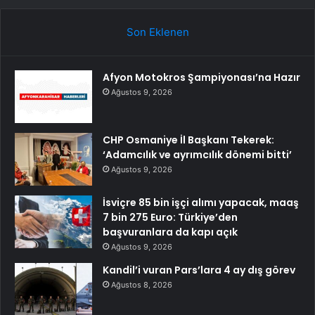
Son Eklenen
Afyon Motokros Şampiyonası’na Hazır
Ağustos 9, 2026
CHP Osmaniye İl Başkanı Tekerek:
‘Adamcılık ve ayrımcılık dönemi bitti’
Ağustos 9, 2026
İsviçre 85 bin işçi alımı yapacak, maaş
7 bin 275 Euro: Türkiye’den
başvuranlara da kapı açık
Ağustos 9, 2026
Kandil’i vuran Pars’lara 4 ay dış görev
Ağustos 8, 2026