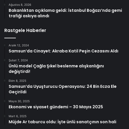
Ağustos 8, 2026
Bakanlıktan açıklama geldi: İstanbul Boğazı’nda gemi
trafiği askıya alındı
Rastgele Haberler
Aralık 12, 2024
Samsun’da Cinayet: Akraba Katil Peşin Cezasını Aldı
Şubat 7, 2024
Ünlü model Çağla Şıkel beslenme alışkanlığını
değiştirdi!
Ekim 8, 2025
Samsun’da Uyuşturucu Operasyonu: 24 Bin Ecza Ele
Geçirildi
Mayıs 30, 2025
Ekonomi ve siyaset gündemi – 30 Mayıs 2025
Mart 6, 2025
Müjde Ar taburcu oldu: İşte ünlü sanatçının son hali