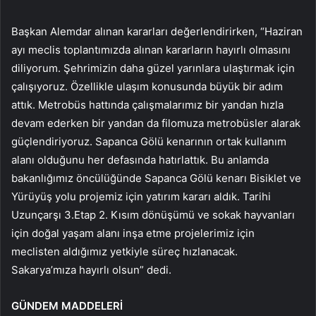
Başkan Alemdar alınan kararları değerlendirirken, “Haziran
ayı meclis toplantımızda alınan kararların hayırlı olmasını
diliyorum. Şehrimizin daha güzel yarınlara ulaştırmak için
çalışıyoruz. Özellikle ulaşım konusunda büyük bir adım
attık. Metrobüs hattında çalışmalarımız bir yandan hızla
devam ederken bir yandan da filomuza metrobüsler alarak
güçlendiriyoruz. Sapanca Gölü kenarının ortak kullanım
alanı olduğunu her defasında hatırlattık. Bu anlamda
bakanlığımız öncülüğünde Sapanca Gölü kenarı Bisiklet ve
Yürüyüş yolu projemiz için yatırım kararı aldık. Tarihi
Uzunçarşı 3.Etap 2. Kısım dönüşümü ve sokak hayvanları
için doğal yaşam alanı inşa etme projelerimiz için
meclisten aldığımız yetkiyle süreç hızlanacak.
Sakarya’mıza hayırlı olsun” dedi.
GÜNDEM MADDELERİ