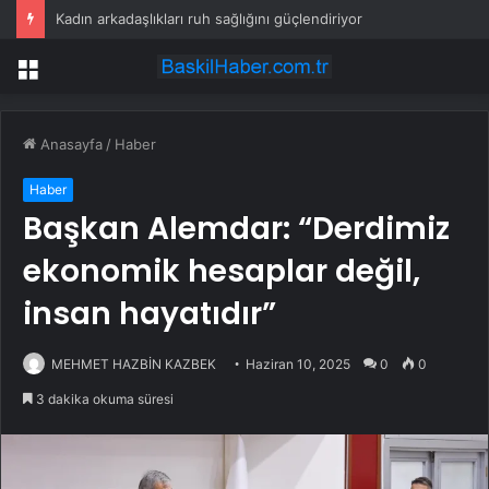
Kadın arkadaşlıkları ruh sağlığını güçlendiriyor
Menü
Anasayfa
/
Haber
Haber
Başkan Alemdar: “Derdimiz
ekonomik hesaplar değil,
insan hayatıdır”
MEHMET HAZBİN KAZBEK
Haziran 10, 2025
0
0
3 dakika okuma süresi