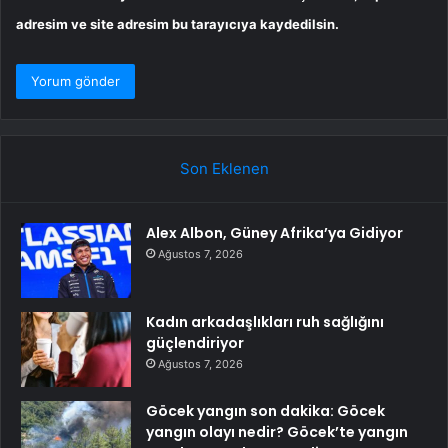
adresim ve site adresim bu tarayıcıya kaydedilsin.
Son Eklenen
Alex Albon, Güney Afrika’ya Gidiyor
Ağustos 7, 2026
Kadın arkadaşlıkları ruh sağlığını
güçlendiriyor
Ağustos 7, 2026
Göcek yangın son dakika: Göcek
yangın olayı nedir? Göcek’te yangın