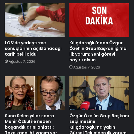
LGS’de yerleştirme
Kılıçdaroğlu’ndan Özgür
sonuçlarının açıklanacağı
Özel’in Grup Başkanlığı’na
tarih belli oldu
ilk yorum: Yeni görevi
hayırlı olsun
Ağustos 7, 2026
Ağustos 7, 2026
Suna Selen yıllar sonra
Özgür Özel’in Grup Başkanı
Münir Özkul ile neden
seçilmesine
boşandıklarını anlattı:
Kılıçdaroğlu’na yakın
Taze kana ihtiyacım var
Gürsel Tekin’den ilk yorum