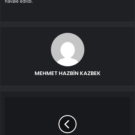
havale edildi.
MEHMET HAZBİN KAZBEK