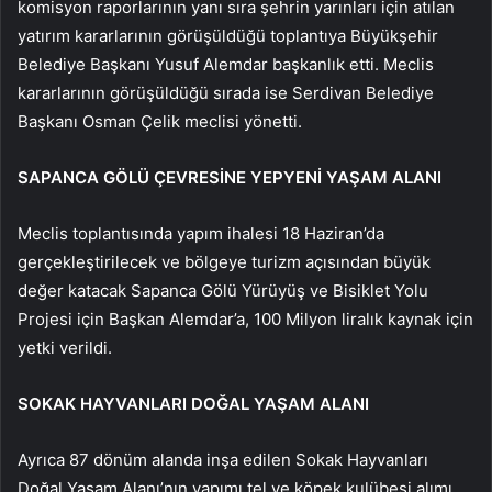
komisyon raporlarının yanı sıra şehrin yarınları için atılan
yatırım kararlarının görüşüldüğü toplantıya Büyükşehir
Belediye Başkanı Yusuf Alemdar başkanlık etti. Meclis
kararlarının görüşüldüğü sırada ise Serdivan Belediye
Başkanı Osman Çelik meclisi yönetti.
SAPANCA GÖLÜ ÇEVRESİNE YEPYENİ YAŞAM ALANI
Meclis toplantısında yapım ihalesi 18 Haziran’da
gerçekleştirilecek ve bölgeye turizm açısından büyük
değer katacak Sapanca Gölü Yürüyüş ve Bisiklet Yolu
Projesi için Başkan Alemdar’a, 100 Milyon liralık kaynak için
yetki verildi.
SOKAK HAYVANLARI DOĞAL YAŞAM ALANI
Ayrıca 87 dönüm alanda inşa edilen Sokak Hayvanları
Doğal Yaşam Alanı’nın yapımı tel ve köpek kulübesi alımı