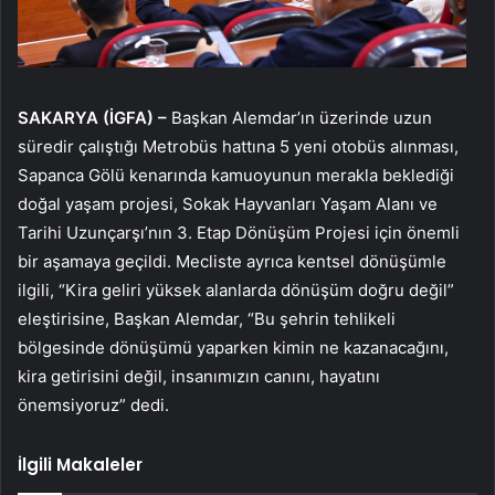
SAKARYA (İGFA) –
Başkan Alemdar’ın üzerinde uzun
süredir çalıştığı Metrobüs hattına 5 yeni otobüs alınması,
Sapanca Gölü kenarında kamuoyunun merakla beklediği
doğal yaşam projesi, Sokak Hayvanları Yaşam Alanı ve
Tarihi Uzunçarşı’nın 3. Etap Dönüşüm Projesi için önemli
bir aşamaya geçildi. Mecliste ayrıca kentsel dönüşümle
ilgili, “Kira geliri yüksek alanlarda dönüşüm doğru değil”
eleştirisine, Başkan Alemdar, “Bu şehrin tehlikeli
bölgesinde dönüşümü yaparken kimin ne kazanacağını,
kira getirisini değil, insanımızın canını, hayatını
önemsiyoruz” dedi.
İlgili Makaleler