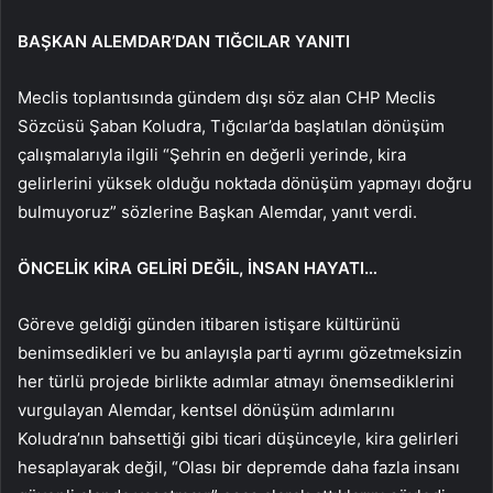
BAŞKAN ALEMDAR’DAN TIĞCILAR YANITI
Meclis toplantısında gündem dışı söz alan CHP Meclis
Sözcüsü Şaban Koludra, Tığcılar’da başlatılan dönüşüm
çalışmalarıyla ilgili “Şehrin en değerli yerinde, kira
gelirlerini yüksek olduğu noktada dönüşüm yapmayı doğru
bulmuyoruz” sözlerine Başkan Alemdar, yanıt verdi.
ÖNCELİK KİRA GELİRİ DEĞİL, İNSAN HAYATI…
Göreve geldiği günden itibaren istişare kültürünü
benimsedikleri ve bu anlayışla parti ayrımı gözetmeksizin
her türlü projede birlikte adımlar atmayı önemsediklerini
vurgulayan Alemdar, kentsel dönüşüm adımlarını
Koludra’nın bahsettiği gibi ticari düşünceyle, kira gelirleri
hesaplayarak değil, “Olası bir depremde daha fazla insanı