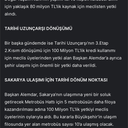
için yaklaşık 80 milyon TL’lik kaynak için meclisten yetki
alındı.
TARİHİ UZUNÇARŞI DÖNÜŞÜMÜ
Bir başka gündemde ise Tarihi Uzunçarşı’nın 3.Etap
2.Kısım dönüşümü için 100 Milyon TL’lik kredi kullanımı
için meclis üyelerinden yetki alan Başkan Alemdar’a ayrıca
şehir ulaşımı için önemli bir yetki daha verildi.
SAKARYA ULAŞIMI İÇİN TARİHİ DÖNÜM NOKTASI
Başkan Alemdar, Sakarya’nın ulaşımına yeni bir soluk
getirecek Metrobüs Hattı için 5 metrobüsün daha filoya
kazandırılması adına 100 Milyon TL’lik yetkiyi meclis
üyelerinin oylarıyla aldı. Bu kararla Büyükşehir’in ulaşım
filosunda yer alan metrobüs sayısı 10’a ulaşmış olacak.