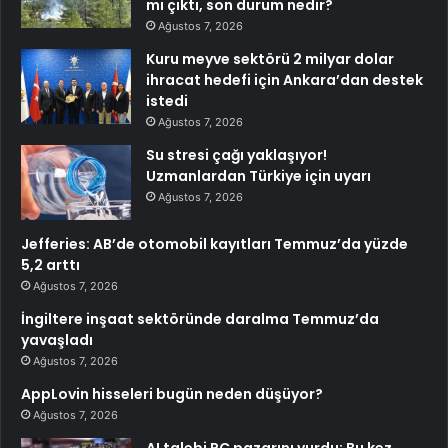
mı çıktı, son durum nedir?
Ağustos 7, 2026
Kuru meyve sektörü 2 milyar dolar
ihracat hedefi için Ankara’dan destek
istedi
Ağustos 7, 2026
Su stresi çağı yaklaşıyor!
Uzmanlardan Türkiye için uyarı
Ağustos 7, 2026
Jefferies: AB’de otomobil kayıtları Temmuz’da yüzde
5,2 arttı
Ağustos 7, 2026
İngiltere inşaat sektöründe daralma Temmuz’da
yavaşladı
Ağustos 7, 2026
AppLovin hisseleri bugün neden düşüyor?
Ağustos 7, 2026
AI talebi PC pazarını vurdu: Bu kez