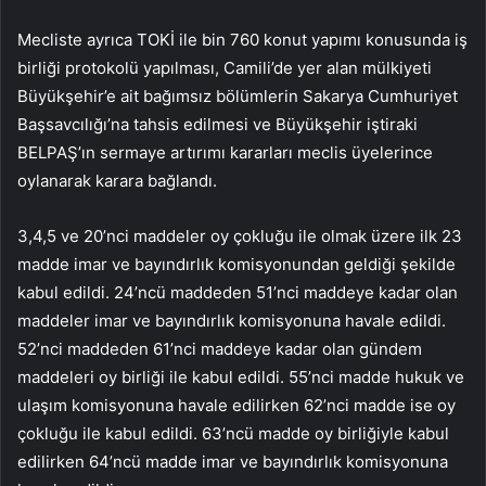
Mecliste ayrıca TOKİ ile bin 760 konut yapımı konusunda iş
birliği protokolü yapılması, Camili’de yer alan mülkiyeti
Büyükşehir’e ait bağımsız bölümlerin Sakarya Cumhuriyet
Başsavcılığı’na tahsis edilmesi ve Büyükşehir iştiraki
BELPAŞ’ın sermaye artırımı kararları meclis üyelerince
oylanarak karara bağlandı.
3,4,5 ve 20’nci maddeler oy çokluğu ile olmak üzere ilk 23
madde imar ve bayındırlık komisyonundan geldiği şekilde
kabul edildi. 24’ncü maddeden 51’nci maddeye kadar olan
maddeler imar ve bayındırlık komisyonuna havale edildi.
52’nci maddeden 61’nci maddeye kadar olan gündem
maddeleri oy birliği ile kabul edildi. 55’nci madde hukuk ve
ulaşım komisyonuna havale edilirken 62’nci madde ise oy
çokluğu ile kabul edildi. 63’ncü madde oy birliğiyle kabul
edilirken 64’ncü madde imar ve bayındırlık komisyonuna