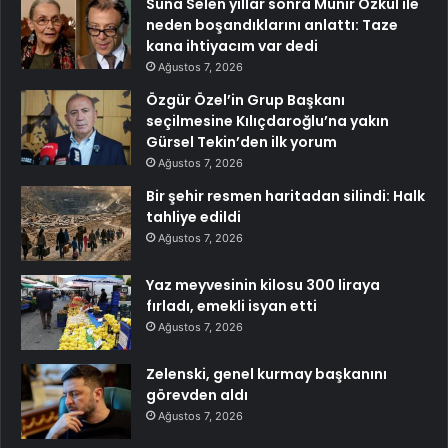
Suna Selen yıllar sonra Münir Özkul ile
neden boşandıklarını anlattı: Taze
kana ihtiyacım var dedi
Ağustos 7, 2026
Özgür Özel’in Grup Başkanı
seçilmesine Kılıçdaroğlu’na yakın
Gürsel Tekin’den ilk yorum
Ağustos 7, 2026
Bir şehir resmen haritadan silindi: Halk
tahliye edildi
Ağustos 7, 2026
Yaz meyvesinin kilosu 300 liraya
fırladı, emekli isyan etti
Ağustos 7, 2026
Zelenski, genel kurmay başkanını
görevden aldı
Ağustos 7, 2026