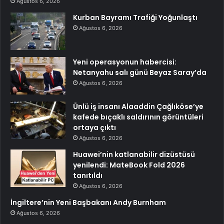
Ağustos 6, 2026
Kurban Bayramı Trafiği Yoğunlaştı
Ağustos 6, 2026
Yeni operasyonun habercisi:
Netanyahu salı günü Beyaz Saray’da
Ağustos 6, 2026
Ünlü iş insanı Alaaddin Çağlıköse’ye
kafede bıçaklı saldırının görüntüleri
ortaya çıktı
Ağustos 6, 2026
Huawei’nin katlanabilir dizüstüsü
yenilendi: MateBook Fold 2026
tanıtıldı
Ağustos 6, 2026
İngiltere’nin Yeni Başbakanı Andy Burnham
Ağustos 6, 2026