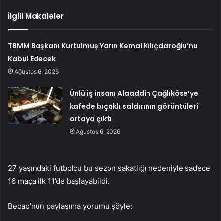
İlgili Makaleler
TBMM Başkanı Kurtulmuş Yarın Kemal Kılıçdaroğlu’nu
Kabul Edecek
Ağustos 6, 2026
Ünlü iş insanı Alaaddin Çağlıköse’ye
kafede bıçaklı saldırının görüntüleri
ortaya çıktı
Ağustos 6, 2026
27 yaşındaki futbolcu bu sezon sakatlığı nedeniyle sadece
16 maça ilk 11’de başlayabildi.
Becao’nun paylaşıma yorumu şöyle: