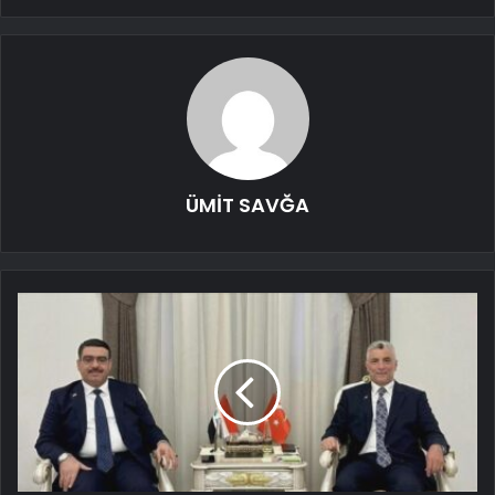
ÜMİT SAVĞA