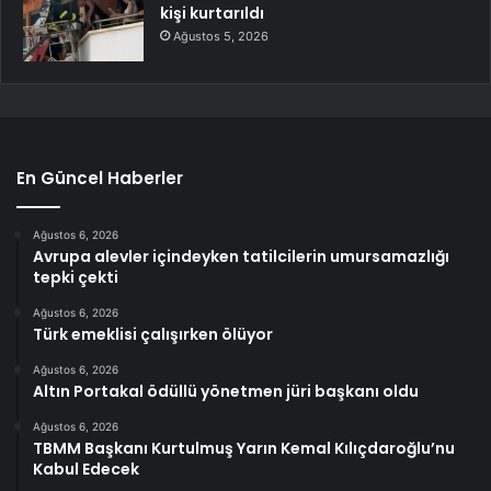
kişi kurtarıldı
Ağustos 5, 2026
En Güncel Haberler
Ağustos 6, 2026
Avrupa alevler içindeyken tatilcilerin umursamazlığı
tepki çekti
Ağustos 6, 2026
Türk emeklisi çalışırken ölüyor
Ağustos 6, 2026
Altın Portakal ödüllü yönetmen jüri başkanı oldu
Ağustos 6, 2026
TBMM Başkanı Kurtulmuş Yarın Kemal Kılıçdaroğlu’nu
Kabul Edecek