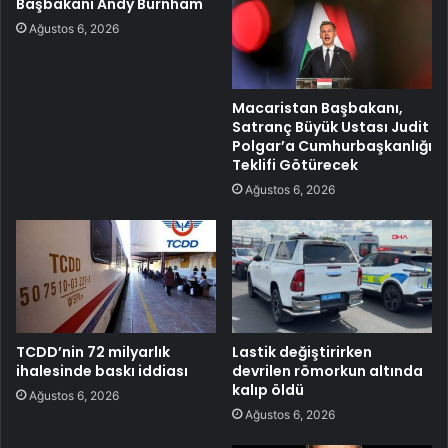
Başbakanı Andy Burnham
Ağustos 6, 2026
Macaristan Başbakanı,
Satranç Büyük Ustası Judit
Polgar’a Cumhurbaşkanlığı
Teklifi Götürecek
Ağustos 6, 2026
TCDD’nin 72 milyarlık
Lastik değiştirirken
ihalesinde baskı iddiası
devrilen römorkun altında
kalıp öldü
Ağustos 6, 2026
Ağustos 6, 2026