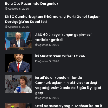
Bolu Oto Pazarında Durgunluk
Ağustos 6, 2026
KKTC Cumhurbaşkanı Erhürman, İyi Parti Genel Başkanı
Dervişoğlu’nu Kabul Etti
Ağustos 5, 2026
ABD 60 ülkeye ‘kurşun geçirmez’
tarifeler getirdi
Ağustos 5, 2026
İki Mustafa’nın zaferi: LOZAN
Ağustos 5, 2026
İsrail’de alıkonulan İrlanda
Cumhurbaşkanının aktivist kardeşi
yaşadığı zulmü anlattı: 3 gün 5 yıl gibi
geçti
Ağustos 5, 2026
Otel odasında yangın! Mahsur kalan 9