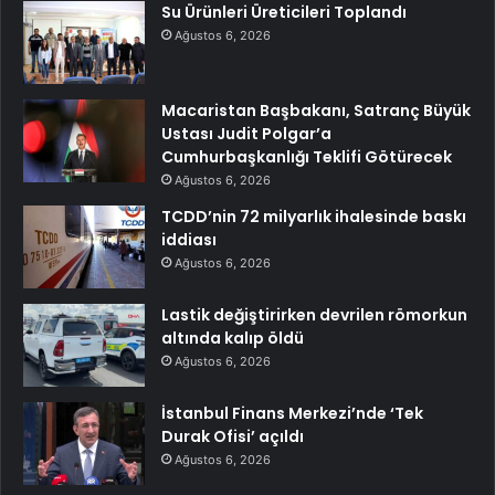
Su Ürünleri Üreticileri Toplandı
Ağustos 6, 2026
Macaristan Başbakanı, Satranç Büyük
Ustası Judit Polgar’a
Cumhurbaşkanlığı Teklifi Götürecek
Ağustos 6, 2026
TCDD’nin 72 milyarlık ihalesinde baskı
iddiası
Ağustos 6, 2026
Lastik değiştirirken devrilen römorkun
altında kalıp öldü
Ağustos 6, 2026
İstanbul Finans Merkezi’nde ‘Tek
Durak Ofisi’ açıldı
Ağustos 6, 2026