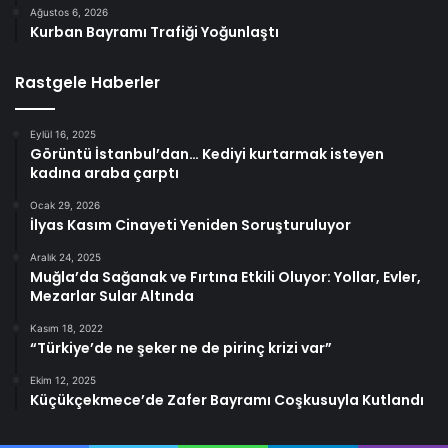
Ağustos 6, 2026
Kurban Bayramı Trafiği Yoğunlaştı
Rastgele Haberler
Eylül 16, 2025
Görüntü İstanbul’dan… Kediyi kurtarmak isteyen
kadına araba çarptı
Ocak 29, 2026
İlyas Kasım Cinayeti Yeniden Soruşturuluyor
Aralık 24, 2025
Muğla’da Sağanak ve Fırtına Etkili Oluyor: Yollar, Evler,
Mezarlar Sular Altında
Kasım 18, 2022
“Türkiye’de ne şeker ne de pirinç krizi var”
Ekim 12, 2025
Küçükçekmece’de Zafer Bayramı Coşkusuyla Kutlandı