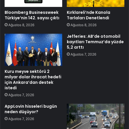
Bloomberg Businessweek
Kırklareli’nde Kanola
Türkiye’nin 142. sayısı çıktı
Tarlaları Denetlendi
Ağustos 8, 2026
Ağustos 8, 2026
Jefferies: AB’de otomobil
kayıtları Temmuz’da yüzde
5,2 arttı
Ağustos 7, 2026
Kuru meyve sektörü 2
milyar dolar ihracat hedefi
için Ankara’dan destek
istedi
Ağustos 7, 2026
AppLovin hisseleri bugün
neden düşüyor?
Ağustos 7, 2026