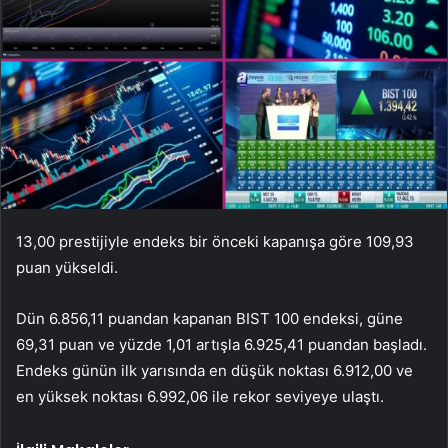
13,00 prestijiyle endeks bir önceki kapanışa göre 109,93
puan yükseldi.
Dün 6.856,11 puandan kapanan BIST 100 endeksi, güne
69,31 puan ve yüzde 1,01 artışla 6.925,41 puandan başladı.
Endeks günün ilk yarısında en düşük noktası 6.912,00 ve
en yüksek noktası 6.992,06 ile rekor seviyeye ulaştı.