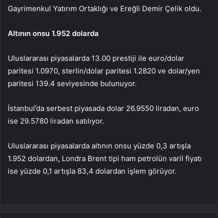
Gayrimenkul Yatırım Ortaklığı ve Ereğli Demir Çelik oldu.
Altının onsu 1.952 dolarda
Uluslararası piyasalarda 13.00 prestiji ile euro/dolar
paritesi 1.0970, sterlin/dolar paritesi 1.2820 ve dolar/yen
paritesi 139.4 seviyesinde bulunuyor.
İstanbul’da serbest piyasada dolar 26.9550 liradan, euro
ise 29.5780 liradan satılıyor.
Uluslararası piyasalarda altının onsu yüzde 0,3 artışla
1.952 dolardan, Londra Brent tipi ham petrolün varil fiyatı
ise yüzde 0,1 artışla 83,4 dolardan işlem görüyor.