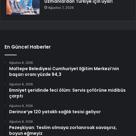
Uzmanlardan Türkiye için uyarı
Ağustos 7, 2026
En Güncel Haberler
Ağustos 8, 2026
Maltepe Belediyesi Cumhuriyet Eğitim Merkezi’nin
başarı oranı yüzde 94,3
Ağustos 8, 2026
Emniyet şeridinde feci ölüm: Servis şoförüne midibüs
çarptı
Ağustos 8, 2026
Derince’ye 120 yataklı sağlık tesisi geliyor
Ağustos 8, 2026
Pezeşkiyan: Teslim olmaya zorlanırsak savaşırız,
boyun eğmeyiz