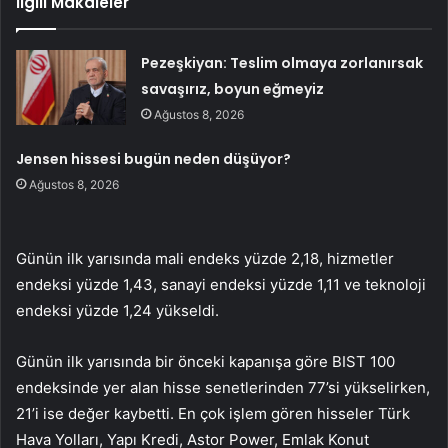
İlgili Makaleler
Pezeşkiyan: Teslim olmaya zorlanırsak
savaşırız, boyun eğmeyiz
Ağustos 8, 2026
Jensen hissesi bugün neden düşüyor?
Ağustos 8, 2026
Günün ilk yarısında mali endeks yüzde 2,18, hizmetler
endeksi yüzde 1,43, sanayi endeksi yüzde 1,11 ve teknoloji
endeksi yüzde 1,24 yükseldi.
Günün ilk yarısında bir önceki kapanışa göre BIST 100
endeksinde yer alan hisse senetlerinden 77’si yükselirken,
21’i ise değer kaybetti. En çok işlem gören hisseler Türk
Hava Yolları, Yapı Kredi, Astor Power, Emlak Konut