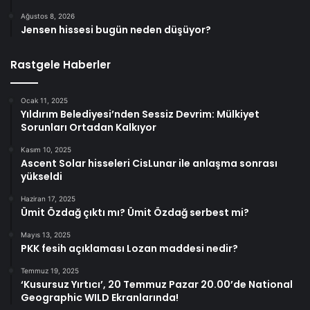
Ağustos 8, 2026
Jensen hissesi bugün neden düşüyor?
Rastgele Haberler
Ocak 11, 2025
Yıldırım Belediyesi’nden Sessiz Devrim: Mülkiyet
Sorunları Ortadan Kalkıyor
Kasım 10, 2025
Ascent Solar hisseleri CisLunar ile anlaşma sonrası
yükseldi
Haziran 17, 2025
Ümit Özdağ çıktı mı? Ümit Özdağ serbest mi?
Mayıs 13, 2025
PKK fesih açıklaması Lozan maddesi nedir?
Temmuz 19, 2025
‘Kusursuz Yırtıcı’, 20 Temmuz Pazar 20.00’de National
Geographic WILD Ekranlarında!