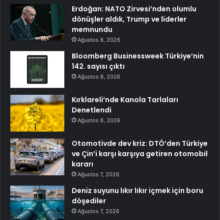
Erdoğan: NATO Zirvesi’nden olumlu
dönüşler aldık, Trump ve liderler
memnundu
Ağustos 8, 2026
Bloomberg Businessweek Türkiye’nin
142. sayısı çıktı
Ağustos 8, 2026
Kırklareli’nde Kanola Tarlaları
Denetlendi
Ağustos 8, 2026
Otomotivde dev kriz: DTÖ’den Türkiye
ve Çin’i karşı karşıya getiren otomobil
kararı
Ağustos 7, 2026
Deniz suyunu lıkır lıkır içmek için boru
döşediler
Ağustos 7, 2026