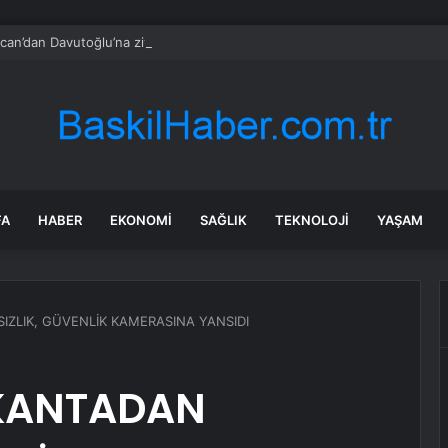
can’dan Davutoğlu’na ziyaret
FA
HABER
EKONOMI
SAĞLIK
TEKNOLOJI
YAŞAM
ZLIK, GÜVENLİK KAMERASINA YANSIDI
KANTADAN