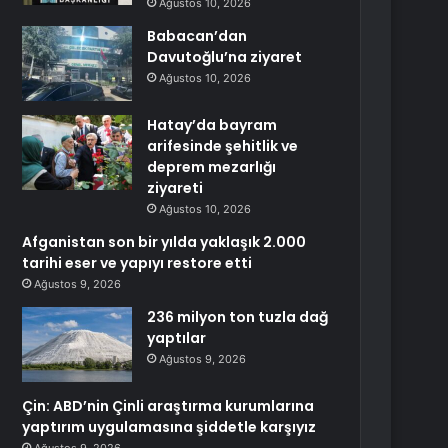
Ağustos 10, 2026
Babacan’dan
Davutoğlu’na ziyaret
Ağustos 10, 2026
Hatay’da bayram
arifesinde şehitlik ve
deprem mezarlığı
ziyareti
Ağustos 10, 2026
Afganistan son bir yılda yaklaşık 2.000
tarihi eser ve yapıyı restore etti
Ağustos 9, 2026
236 milyon ton tuzla dağ
yaptılar
Ağustos 9, 2026
Çin: ABD’nin Çinli araştırma kurumlarına
yaptırım uygulamasına şiddetle karşıyız