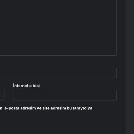
İnternet sitesi
m, e-posta adresim ve site adresim bu tarayıcıya