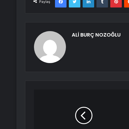
Paylaş
ALİ BURÇ NOZOĞLU