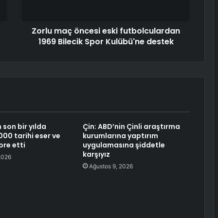
Zorlu maç öncesi eski futbolculardan
1969 Bilecik Spor Kulübü'ne destek
 son bir yılda
Çin: ABD’nin Çinli araştırma
000 tarihi eser ve
kurumlarına yaptırım
ore etti
uygulamasına şiddetle
karşıyız
2026
Ağustos 9, 2026