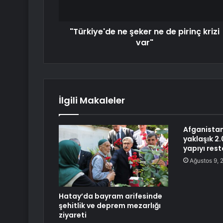
"Türkiye'de ne şeker ne de pirinç krizi
var"
İlgili Makaleler
Afganistan
yaklaşık 2.
yapıyı rest
Ağustos 9, 
Hatay’da bayram arifesinde
şehitlik ve deprem mezarlığı
ziyareti