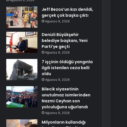
Ağustos 9, 2026
Jeff Bezos’un kızı denildi,
gerçek çok başka çıktı
Ağustos 9, 2026
Denizli Büyükşehir
belediye başkanı, Yeni
Parti’ye geçti
Ağustos 9, 2026
7 işçinin öldüğü yangınla
ilgili istenilen ceza belli
oldu
Ağustos 9, 2026
Bilecik siyasetinin
unutulmaz isimlerinden
Nazmi Ceyhan son
yolculuğuna uğurlandı
Ağustos 9, 2026
Milyonların kullandığı