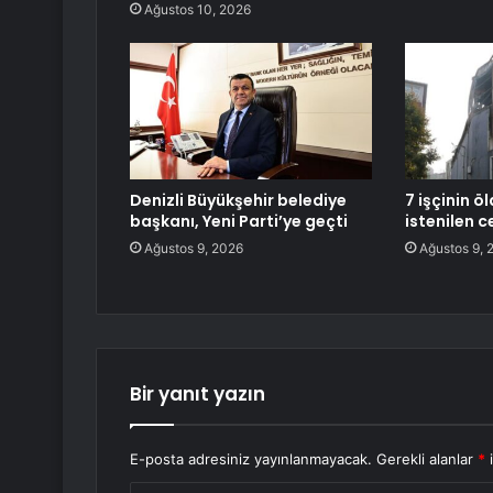
Ağustos 10, 2026
Denizli Büyükşehir belediye
7 işçinin öl
başkanı, Yeni Parti’ye geçti
istenilen c
Ağustos 9, 2026
Ağustos 9, 
Bir yanıt yazın
E-posta adresiniz yayınlanmayacak.
Gerekli alanlar
*
i