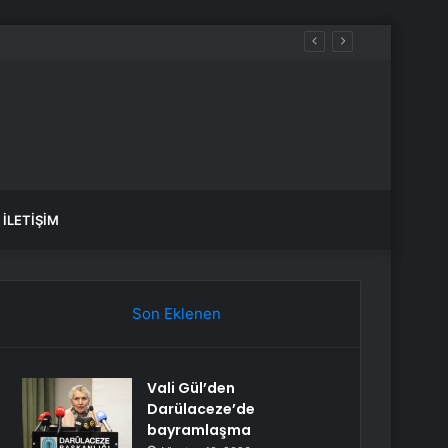
İLETIŞIM
Son Eklenen
Vali Gül’den
Darülaceze’de
bayramlaşma