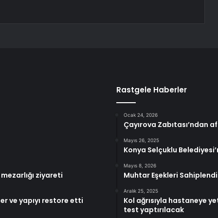
Rastgele Haberler
Ocak 24, 2026
Çayırova Zabıtası’ndan af
Mayıs 26, 2025
Konya Selçuklu Belediyesi
Mayıs 8, 2026
mezarlığı ziyareti
Muhtar Eşekleri Sahiplendi
Aralık 25, 2025
er ve yapıyı restore etti
Kol ağrısıyla hastaneye ye
test yaptırılacak