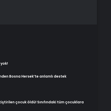
 yok!
’nden Bosna Hersek’te anlamlı destek
tiştirilen çocuk öldü! Sınıfındaki tüm çocuklara