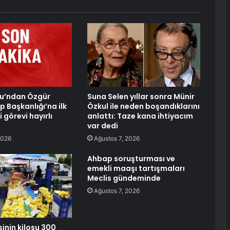
lu’ndan Özgür
Suna Selen yıllar sonra Münir
p Başkanlığı’na ilk
Özkul ile neden boşandıklarını
 görevi hayırlı
anlattı: Taze kana ihtiyacım
var dedi
2026
Ağustos 7, 2026
Ahbap soruşturması ve
emekli maaşı tartışmaları
Meclis gündeminde
Ağustos 7, 2026
inin kilosu 300