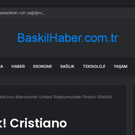
adaşlıkları ruh sağlığını güçlendiriyor
FA
HABER
EKONOMI
SAĞLIK
TEKNOLOJI
YAŞAM
aldo’nun Manchester United Stadyumundaki Posteri Söküldü
! Cristiano