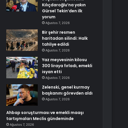
Kılıçdaroğlu’na yakın
Gürsel Tekin’den ilk
yorum
Ağustos 7, 2026
Bir şehir resmen
haritadan silindi: Halk
tahliye edildi
Ağustos 7, 2026
Yaz meyvesinin kilosu
300 liraya fırladı, emekli
isyan etti
Ağustos 7, 2026
Zelenski, genel kurmay
başkanını görevden aldı
Ağustos 7, 2026
Ahbap soruşturması ve emekli maaşı
tartışmaları Meclis gündeminde
Ağustos 7, 2026