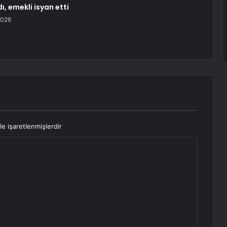
dı, emekli isyan etti
2026
le işaretlenmişlerdir