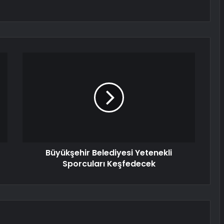
Büyükşehir Belediyesi Yetenekli
Sporcuları Keşfedecek