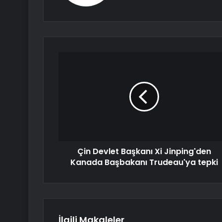
Çin Devlet Başkanı Xi Jinping'den
Kanada Başbakanı Trudeau'ya tepki
İlgili Makaleler