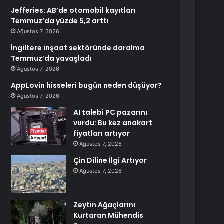
Jefferies: AB’de otomobil kayıtları
Temmuz’da yüzde 5,2 arttı
Ağustos 7, 2026
İngiltere inşaat sektöründe daralma
Temmuz’da yavaşladı
Ağustos 7, 2026
AppLovin hisseleri bugün neden düşüyor?
Ağustos 7, 2026
AI talebi PC pazarını
vurdu: Bu kez anakart
fiyatları artıyor
Ağustos 7, 2026
Çin Diline İlgi Artıyor
Ağustos 7, 2026
Zeytin Ağaçlarını
Kurtaran Mühendis