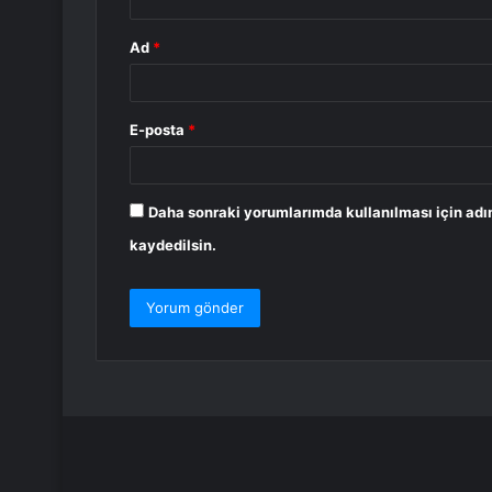
Ad
*
E-posta
*
Daha sonraki yorumlarımda kullanılması için adı
kaydedilsin.