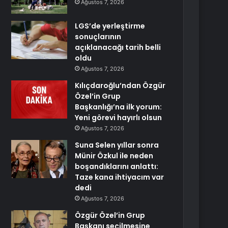
Ağustos 7, 2026
LGS’de yerleştirme
sonuçlarının
açıklanacağı tarih belli
oldu
Ağustos 7, 2026
Kılıçdaroğlu’ndan Özgür
Özel’in Grup
Başkanlığı’na ilk yorum:
Yeni görevi hayırlı olsun
Ağustos 7, 2026
Suna Selen yıllar sonra
Münir Özkul ile neden
boşandıklarını anlattı:
Taze kana ihtiyacım var
dedi
Ağustos 7, 2026
Özgür Özel’in Grup
Başkanı seçilmesine