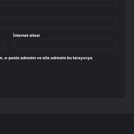
İnternet sitesi
m, e-posta adresim ve site adresim bu tarayıcıya