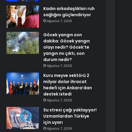
Kadın arkadaşlıkları ruh
sağlığını güçlendiriyor
Ağustos 7, 2026
Göcek yangın son
dakika: Göcek yangın
olayı nedir? Göcek’te
yangın mı çıktı, son
durum nedir?
Ağustos 7, 2026
Kuru meyve sektörü 2
milyar dolar ihracat
hedefi için Ankara’dan
destek istedi
Ağustos 7, 2026
Su stresi çağı yaklaşıyor!
Uzmanlardan Türkiye
için uyarı
Ağustos 7, 2026