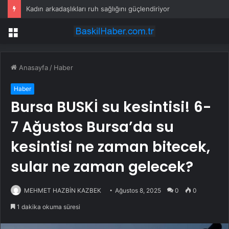
Kadın arkadaşlıkları ruh sağlığını güçlendiriyor
Menü
Anasayfa
/
Haber
Haber
Bursa BUSKİ su kesintisi! 6-
7 Ağustos Bursa’da su
kesintisi ne zaman bitecek,
sular ne zaman gelecek?
MEHMET HAZBİN KAZBEK
Ağustos 8, 2025
0
0
1 dakika okuma süresi