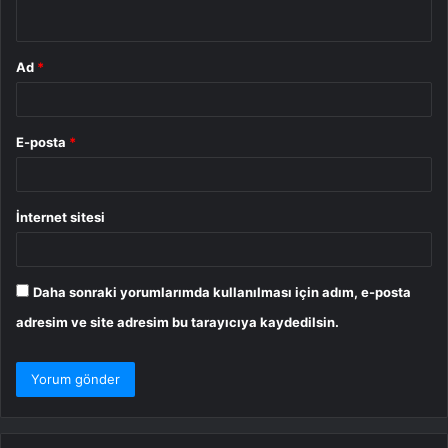
*
Ad
*
E-posta
*
İnternet sitesi
Daha sonraki yorumlarımda kullanılması için adım, e-posta
adresim ve site adresim bu tarayıcıya kaydedilsin.