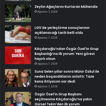
Zeytin Ağaçlarını Kurtaran Mühendis
Ağustos 7, 2026
LGS’de yerleştirme sonuçlarının
açıklanacağı tarih belli oldu
Ağustos 7, 2026
Kılıçdaroğlu’ndan Özgür Özel’in Grup
Başkanlığı’na ilk yorum: Yeni görevi
hayırlı olsun
Ağustos 7, 2026
Suna Selen yıllar sonra Münir Özkul ile
neden boşandıklarını anlattı: Taze
kana ihtiyacım var dedi
Ağustos 7, 2026
Özgür Özel’in Grup Başkanı
seçilmesine Kılıçdaroğlu’na yakın
Gürsel Tekin’den ilk yorum