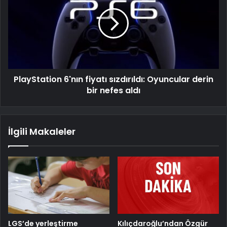
PlayStation 6'nın fiyatı sızdırıldı: Oyuncular derin
bir nefes aldı
İlgili Makaleler
LGS’de yerleştirme
Kılıçdaroğlu’ndan Özgür