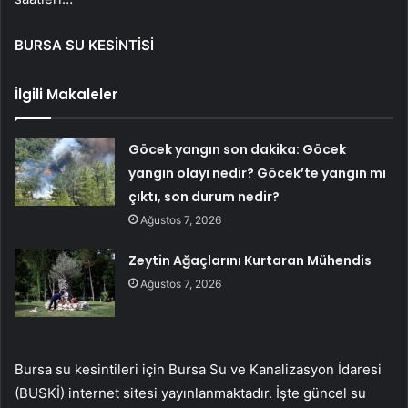
BURSA SU KESİNTİSİ
İlgili Makaleler
Göcek yangın son dakika: Göcek
yangın olayı nedir? Göcek’te yangın mı
çıktı, son durum nedir?
Ağustos 7, 2026
Zeytin Ağaçlarını Kurtaran Mühendis
Ağustos 7, 2026
Bursa su kesintileri için Bursa Su ve Kanalizasyon İdaresi
(BUSKİ) internet sitesi yayınlanmaktadır. İşte güncel su