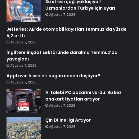
Su stresi çağı yaklaşıyor!
Uzmanlardan Türkiye için uyarı
Ağustos 7, 2026
Jefferies: AB’de otomobil kayıtları Temmuz’da yüzde
5,2 arttı
Ağustos 7, 2026
İngiltere inşaat sektöründe daralma Temmuz’da
yavaşladı
Ağustos 7, 2026
AppLovin hisseleri bugün neden düşüyor?
Ağustos 7, 2026
AI talebi PC pazarını vurdu: Bu kez
anakart fiyatları artıyor
Ağustos 7, 2026
Çin Diline İlgi Artıyor
Ağustos 7, 2026