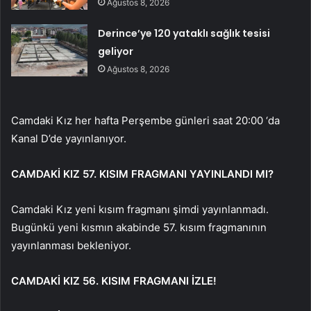
Ağustos 8, 2026
Derince’ye 120 yataklı sağlık tesisi
geliyor
Ağustos 8, 2026
Camdaki Kız her hafta Perşembe günleri saat 20:00 ‘da
Kanal D’de yayınlanıyor.
CAMDAKİ KIZ 57. KISIM FRAGMANI YAYINLANDI MI?
Camdaki Kız yeni kısım fragmanı şimdi yayınlanmadı.
Bugünkü yeni kısmın akabinde 57. kısım fragmanının
yayınlanması bekleniyor.
CAMDAKİ KIZ 56. KISIM FRAGMANI İZLE!