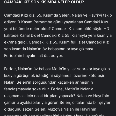
CAMDAKİ KIZ SON KISIMDA NELER OLDU?
Camdaki Kızı dizi 55. Kısımda Selen, Nalan ve Hayri’yi takip
ediyor. 3 Kasım Perşembe günü yayınlanan Camdaki Kızı
yeni bölümde neler oldu? Camdaki Kız son bölümüyle HD
kalitede Kanal D’de! Camdaki Kız 55. Kısmıyla yeni kısmıyla
ekrana geldi. Camdaki Kız 55. Kısım full izle! Camdaki Kız
son kısımda Nalan’ın öz babasının ortaya çıkması
Feride’nin hayatını alt üst ediyor.
Feride, Nalan’ın öz babası Metin’in yıllar sonra ortaya çıkıp
kızıyla görüşmek istediğini söylemesi üzerine kötüleşir.
Nalan, Selen’in sorgusundan kaçarken annesinin
fenalaşmasıyla şoke olur. Feride, Metin’in Nalan’a
ulaşmaması için nasıl bir plan yapacak? Nalan ve Hayri’nin
çamurlu ayakkabılarıyla gören Selen, ortalarında bir şeyler
olduğunu sezer. Selen, Muzo’ya Nalan ile Hayri’nin
ortasında bir şey olabileceğini söyler. Muzo, Nalan’ı ele