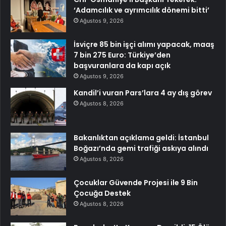
‘Adamcılık ve ayrımcılık dönemi bitti’
Ağustos 9, 2026
İsviçre 85 bin işçi alımı yapacak, maaş
7 bin 275 Euro: Türkiye’den
başvuranlara da kapı açık
Ağustos 9, 2026
Kandil’i vuran Pars’lara 4 ay dış görev
Ağustos 8, 2026
Bakanlıktan açıklama geldi: İstanbul
Boğazı’nda gemi trafiği askıya alındı
Ağustos 8, 2026
Çocuklar Güvende Projesi ile 9 Bin
Çocuğa Destek
Ağustos 8, 2026