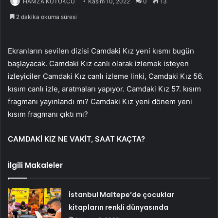
HAMZA KÜTÜKCÜ
Kasım 10, 2022
0
13
2 dakika okuma süresi
Ekranların sevilen dizisi Camdaki Kız yeni kısmı bugün
başlayacak. Camdaki Kız canlı olarak izlemek isteyen
izleyiciler Camdaki Kız canlı izleme linki, Camdaki Kız 56.
kısım canlı izle, aratmaları yapıyor. Camdaki Kız 57. kısım
fragmanı yayınlandı mı? Camdaki Kız yeni dönem yeni
kısım fragmanı çıktı mı?
CAMDAKİ KIZ NE VAKİT, SAAT KAÇTA?
İlgili Makaleler
İstanbul Maltepe’de çocuklar
kitapların renkli dünyasında