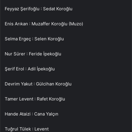
Feyyaz Şerifoğlu : Sedat Koroğlu
Enis Arıkan : Muzaffer Koroğlu (Muzo)
Selma Ergeç : Selen Koroğlu
Nur Sürer : Feride İpekoğlu
Şerif Erol : Adil İpekoğlu
Devrim Yakut : Gülcihan Koroğlu
Tamer Levent : Rafet Koroğlu
Hande Ataizi : Cana Yalçın
Tuğrul Tülek : Levent