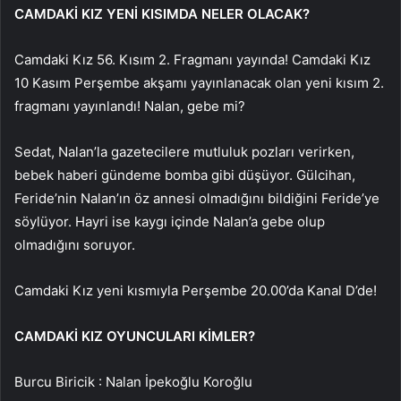
CAMDAKİ KIZ YENİ KISIMDA NELER OLACAK?
Camdaki Kız 56. Kısım 2. Fragmanı yayında! Camdaki Kız
10 Kasım Perşembe akşamı yayınlanacak olan yeni kısım 2.
fragmanı yayınlandı! Nalan, gebe mi?
Sedat, Nalan’la gazetecilere mutluluk pozları verirken,
bebek haberi gündeme bomba gibi düşüyor. Gülcihan,
Feride’nin Nalan’ın öz annesi olmadığını bildiğini Feride’ye
söylüyor. Hayri ise kaygı içinde Nalan’a gebe olup
olmadığını soruyor.
Camdaki Kız yeni kısmıyla Perşembe 20.00’da Kanal D’de!
CAMDAKİ KIZ OYUNCULARI KİMLER?
Burcu Biricik : Nalan İpekoğlu Koroğlu