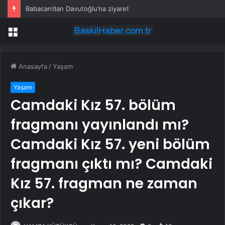
Babacan’dan Davutoğlu’na ziyaret
Menü
Anasayfa
/
Yaşam
Yaşam
Camdaki Kız 57. bölüm
fragmanı yayınlandı mı?
Camdaki Kız 57. yeni bölüm
fragmanı çıktı mı? Camdaki
Kız 57. fragman ne zaman
çıkar?