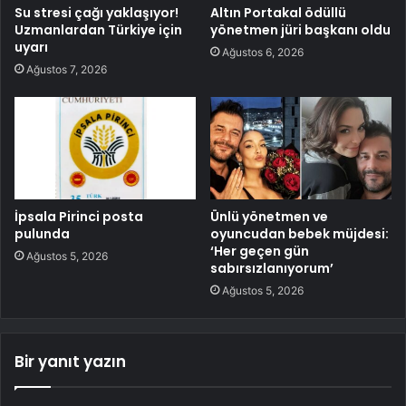
Su stresi çağı yaklaşıyor!
Altın Portakal ödüllü
Uzmanlardan Türkiye için
yönetmen jüri başkanı oldu
uyarı
Ağustos 6, 2026
Ağustos 7, 2026
İpsala Pirinci posta
Ünlü yönetmen ve
pulunda
oyuncudan bebek müjdesi:
‘Her geçen gün
Ağustos 5, 2026
sabırsızlanıyorum’
Ağustos 5, 2026
Bir yanıt yazın