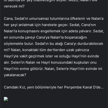
verecek mi?
Cana, Sedat’ın umursamaz tutumlarına öfkelenir ve Nalan’a
her şeyi anlatmak için harekete geçer. Sedat, Cana’nın
Nalan’la konuşmasını engellemek için adeta yalvarır. Sedat,
en sonunda çareyi Cana’ya Nalan’la boşanacağını
söylemekle bulur. Sedat’ın bu atağı Cana’yı durdurabilecek
mi? Nalan, konaktaki tüm dertlerden uzak yalnızca
Hayri’yle vakit geçirmek ister ve soluğu Hayri’nin evinde
alır. Selen’in Nalan ve Hayri konusundaki kuşkuları onu
Hayri’nin evine götürür. Nalan, Selen’e Hayri’nin evinde mi
yakalanacak?
Camdaki Kız, yeni bölümleriyle her Perşembe Kanal D’de…