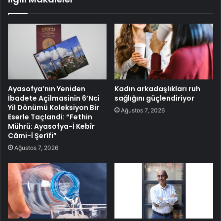
Ayasofya’nın Yeniden
Kadın arkadaşlıkları ruh
İbadete Açilmasinin 6’Nci
sağlığını güçlendiriyor
Yil Dönümü Koleksiyon Bir
Ağustos 7, 2026
Eserle Taçlandi: “Fethin
Mührü: Ayasofya-İ Kebîr
Câmi-İ Şerîfi”
Ağustos 7, 2026