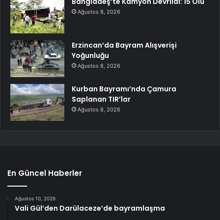
Bangladeş’te Kamyon Devrildi: 15 Ölü
Ağustos 8, 2026
Erzincan’da Bayram Alışverişi
Yoğunluğu
Ağustos 8, 2026
Kurban Bayramı’nda Çamura
Saplanan TIR’lar
Ağustos 8, 2026
En Güncel Haberler
Ağustos 10, 2026
Vali Gül’den Darülaceze’de bayramlaşma