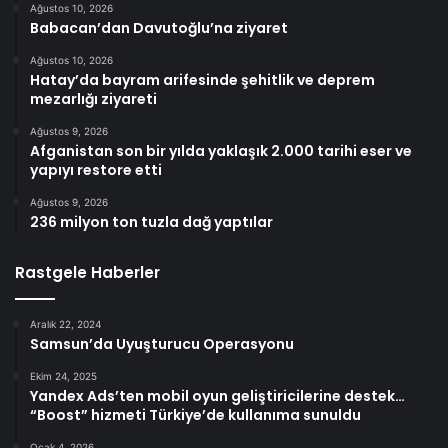
Ağustos 10, 2026
Babacan’dan Davutoğlu’na ziyaret
Ağustos 10, 2026
Hatay’da bayram arifesinde şehitlik ve deprem
mezarlığı ziyareti
Ağustos 9, 2026
Afganistan son bir yılda yaklaşık 2.000 tarihi eser ve
yapıyı restore etti
Ağustos 9, 2026
236 milyon ton tuzla dağ yaptılar
Rastgele Haberler
Aralık 22, 2024
Samsun’da Uyuşturucu Operasyonu
Ekim 24, 2025
Yandex Ads’ten mobil oyun geliştiricilerine destek…
“Boost” hizmeti Türkiye’de kullanıma sunuldu
Ocak 4, 2026