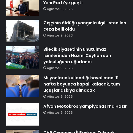
Yeni Parti’ye geçti
Ağustos 9, 2026
7 işçinin öldüğü yangınla ilgili istenilen
ceza belli oldu
Ağustos 9, 2026
Bilecik siyasetinin unutulmaz
isimlerinden Nazmi Ceyhan son
yolculuğuna uğurlandı
Ağustos 9, 2026
Milyonların kullandığı havalimanı 11
hafta boyunca kapalı kalacak, tüm
uçuşlar askıya alınacak
Ağustos 9, 2026
Afyon Motokros Şampiyonası’na Hazır
Ağustos 9, 2026
CHP Osmaniye İl Başkanı Tekerek: