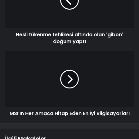
Nesli tükenme tehlikesi altında olan 'gibon'
doğum yaptı
MSI’ın Her Amaca Hitap Eden En İyi Bilgisayarları
İlgili Makaleler