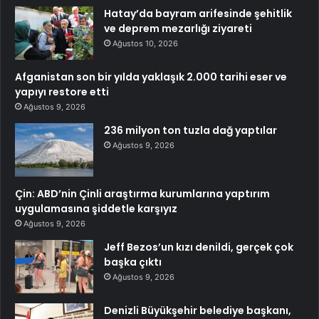
Hatay’da bayram arifesinde şehitlik
ve deprem mezarlığı ziyareti
Ağustos 10, 2026
Afganistan son bir yılda yaklaşık 2.000 tarihi eser ve
yapıyı restore etti
Ağustos 9, 2026
236 milyon ton tuzla dağ yaptılar
Ağustos 9, 2026
Çin: ABD’nin Çinli araştırma kurumlarına yaptırım
uygulamasına şiddetle karşıyız
Ağustos 9, 2026
Jeff Bezos’un kızı denildi, gerçek çok
başka çıktı
Ağustos 9, 2026
Denizli Büyükşehir belediye başkanı,