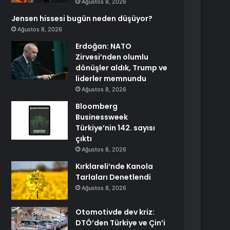
Ağustos 8, 2026
Jensen hissesi bugün neden düşüyor?
Ağustos 8, 2026
Erdoğan: NATO
Zirvesi’nden olumlu
dönüşler aldık, Trump ve
liderler memnundu
Ağustos 8, 2026
Bloomberg
Businessweek
Türkiye’nin 142. sayısı
çıktı
Ağustos 8, 2026
Kırklareli’nde Kanola
Tarlaları Denetlendi
Ağustos 8, 2026
Otomotivde dev kriz:
DTÖ’den Türkiye ve Çin’i