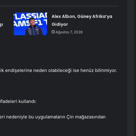
Alex Albon, Güney Afrika’ya
şı
Gidiyor
Ağustos 7, 2026
nlik endişelerine neden olabileceği ise henüz bilinmiyor.
ifadeleri kullandı:
eleri nedeniyle bu uygulamaların Çin mağazasından