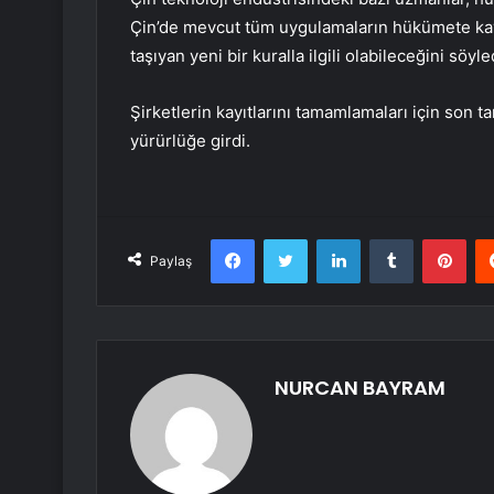
Çin’de mevcut tüm uygulamaların hükümete kaydo
taşıyan yeni bir kuralla ilgili olabileceğini söyle
Şirketlerin kayıtlarını tamamlamaları için son 
yürürlüğe girdi.
Facebook
Twitter
LinkedIn
Tumblr
Pint
Paylaş
NURCAN BAYRAM