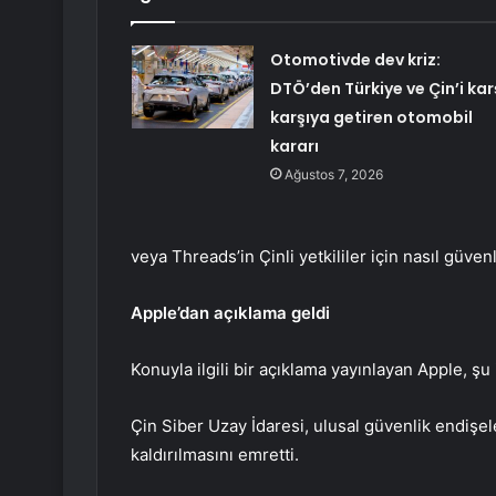
Otomotivde dev kriz:
DTÖ’den Türkiye ve Çin’i kar
karşıya getiren otomobil
kararı
Ağustos 7, 2026
veya Threads’in Çinli yetkililer için nasıl güve
Apple’dan açıklama geldi
Konuyla ilgili bir açıklama yayınlayan Apple, şu 
Çin Siber Uzay İdaresi, ulusal güvenlik endiş
kaldırılmasını emretti.