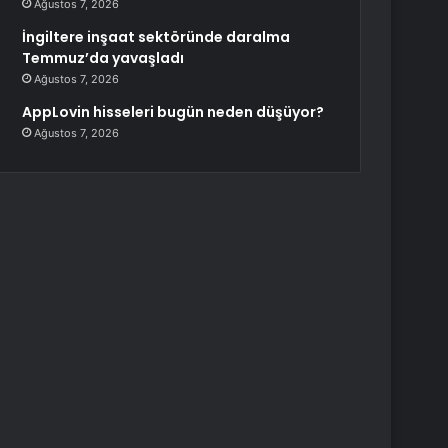
Ağustos 7, 2026
İngiltere inşaat sektöründe daralma
Temmuz’da yavaşladı
Ağustos 7, 2026
AppLovin hisseleri bugün neden düşüyor?
Ağustos 7, 2026