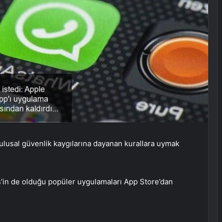
 ulusal güvenlik kaygılarına dayanan kurallara uymak
s’in de olduğu popüler uygulamaları App Store’dan