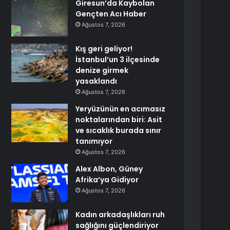
Giresun’da Kaybolan
Gençten Acı Haber
Ağustos 7, 2026
Kış geri geliyor!
İstanbul’un 3 ilçesinde
denize girmek
yasaklandı
Ağustos 7, 2026
Yeryüzünün en acımasız
noktalarından biri: Asit
ve sıcaklık burada sınır
tanımıyor
Ağustos 7, 2026
Alex Albon, Güney
Afrika’ya Gidiyor
Ağustos 7, 2026
Kadın arkadaşlıkları ruh
sağlığını güçlendiriyor