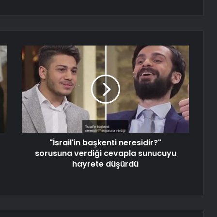
"İsrail'in başkenti neresidir?"
sorusuna verdiği cevapla sunucuyu
hayrete düşürdü