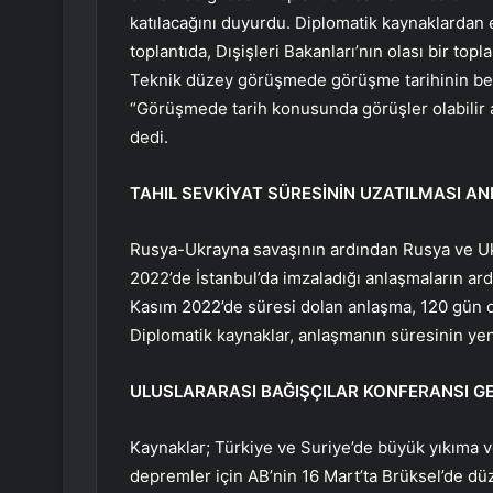
katılacağını duyurdu. Diplomatik kaynaklardan 
toplantıda, Dışişleri Bakanları’nın olası bir topla
Teknik düzey görüşmede görüşme tarihinin beli
“Görüşmede tarih konusunda görüşler olabilir a
dedi.
TAHIL SEVKİYAT SÜRESİNİN UZATILMASI 
Rusya-Ukrayna savaşının ardından Rusya ve Ukr
2022’de İstanbul’da imzaladığı anlaşmaların ard
Kasım 2022’de süresi dolan anlaşma, 120 gün da
Diplomatik kaynaklar, anlaşmanın süresinin yeni
ULUSLARARASI BAĞIŞÇILAR KONFERANSI GE
Kaynaklar; Türkiye ve Suriye’de büyük yıkıma 
depremler için AB’nin 16 Mart’ta Brüksel’de dü