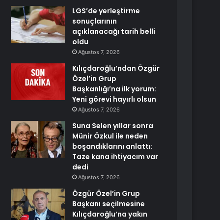
LGS’de yerleştirme
sonuçlarının
açıklanacağı tarih belli
oldu
Ağustos 7, 2026
Kılıçdaroğlu’ndan Özgür
Özel’in Grup
Başkanlığı’na ilk yorum:
Yeni görevi hayırlı olsun
Ağustos 7, 2026
Suna Selen yıllar sonra
Münir Özkul ile neden
boşandıklarını anlattı:
Taze kana ihtiyacım var
dedi
Ağustos 7, 2026
Özgür Özel’in Grup
Başkanı seçilmesine
Kılıçdaroğlu’na yakın