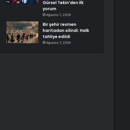
Gürsel Tekin’den ilk
yorum
Ağustos 7, 2026
Bir şehir resmen
haritadan silindi: Halk
tahliye edildi
Ağustos 7, 2026