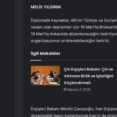
MELİS YILDIRIM
Diplomatik kaynaklar, AB’nin Türkiye ve Suriye
neden olan depremler için 16 Mart’ta Brüksel’d
16 Mart’ta Ankara’da düzenleneceğini belirtiyo
organizasyonun ertelenebileceğini belirtti.
İlgili Makaleler
Çin Dışişleri Bakanı: Çin ve
Vietnam Birlik ve İşbirliğini
Güçlendirmeli
Ağustos 7, 2026
Dışişleri Bakanı Mevlüt Çavuşoğlu, İran Dışişle
düzenlediği basın toplantısında İran’ın da ön