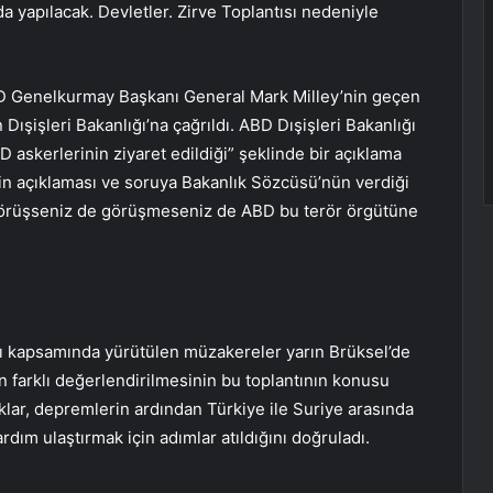
’da yapılacak. Devletler. Zirve Toplantısı nedeniyle
ABD Genelkurmay Başkanı General Mark Milley’nin geçen
 Dışişleri Bakanlığı’na çağrıldı. ABD Dışişleri Bakanlığı
skerlerinin ziyaret edildiği” şeklinde bir açıklama
nin açıklaması ve soruya Bakanlık Sözcüsü’nün verdiği
 Görüşseniz de görüşmeseniz de ABD bu terör örgütüne
rı kapsamında yürütülen müzakereler yarın Brüksel’de
ın farklı değerlendirilmesinin bu toplantının konusu
klar, depremlerin ardından Türkiye ile Suriye arasında
rdım ulaştırmak için adımlar atıldığını doğruladı.