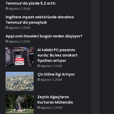
Temmuz’da yüzde 5,2 arttı
Ağustos 7, 2026
İngiltere inşaat sektöründe daralma
Temmuz’da yavaşladı
Ağustos 7, 2026
AppLovin hisseleri bugün neden düşüyor?
Ağustos 7, 2026
AI talebi PC pazarını
vurdu: Bu kez anakart
fiyatları artıyor
Ağustos 7, 2026
Çin Diline İlgi Artıyor
Ağustos 7, 2026
Zeytin Ağaçlarını
Kurtaran Mühendis
Ağustos 7, 2026