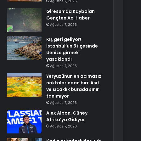
Ağustos 7, 2026
Giresun’da Kaybolan
Gençten Acı Haber
Ağustos 7, 2026
Kış geri geliyor!
İstanbul’un 3 ilçesinde
denize girmek
yasaklandı
Ağustos 7, 2026
Yeryüzünün en acımasız
noktalarından biri: Asit
ve sıcaklık burada sınır
tanımıyor
Ağustos 7, 2026
Alex Albon, Güney
Afrika’ya Gidiyor
Ağustos 7, 2026