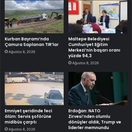
Kurban Bayramı’nda
Maltepe Belediyesi
Çamura Saplanan TIR’lar
Cumhuriyet Eğitim
Merkezi’nin başarı oranı
Ağustos 8, 2026
yüzde 94,3
Ağustos 8, 2026
Emniyet şeridinde feci
Erdoğan: NATO
ölüm: Servis şoförüne
Zirvesi’nden olumlu
midibüs çarptı
dönüşler aldık, Trump ve
liderler memnundu
Ağustos 8, 2026