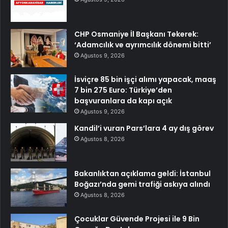
CHP Osmaniye İl Başkanı Tekerek:
‘Adamcılık ve ayrımcılık dönemi bitti’
Ağustos 9, 2026
İsviçre 85 bin işçi alımı yapacak, maaş
7 bin 275 Euro: Türkiye’den
başvuranlara da kapı açık
Ağustos 9, 2026
Kandil’i vuran Pars’lara 4 ay dış görev
Ağustos 8, 2026
Bakanlıktan açıklama geldi: İstanbul
Boğazı’nda gemi trafiği askıya alındı
Ağustos 8, 2026
Çocuklar Güvende Projesi ile 9 Bin