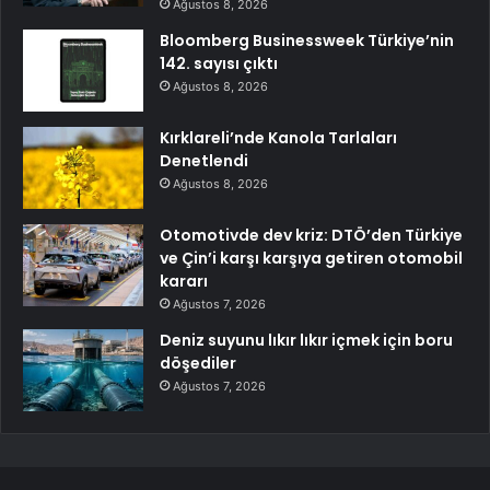
Ağustos 8, 2026
Bloomberg Businessweek Türkiye’nin
142. sayısı çıktı
Ağustos 8, 2026
Kırklareli’nde Kanola Tarlaları
Denetlendi
Ağustos 8, 2026
Otomotivde dev kriz: DTÖ’den Türkiye
ve Çin’i karşı karşıya getiren otomobil
kararı
Ağustos 7, 2026
Deniz suyunu lıkır lıkır içmek için boru
döşediler
Ağustos 7, 2026