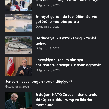
Merkezi’nin başarı oranı yüzde 94,3
Ağustos 8, 2026
Emniyet şeridinde feci ölüm: Servis
şoförüne midibüs çarptı
Ağustos 8, 2026
Derince’ye 120 yataklı sağlık tesisi
geliyor
Ağustos 8, 2026
Pezeşkiyan: Teslim olmaya
zorlanırsak savaşırız, boyun eğmeyiz
Ağustos 8, 2026
Jensen hissesi bugün neden düşüyor?
Ağustos 8, 2026
Erdoğan: NATO Zirvesi’nden olumlu
dönüşler aldık, Trump ve liderler
memnundu