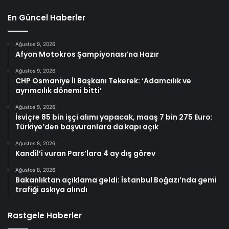
En Güncel Haberler
Ağustos 9, 2026
Afyon Motokros Şampiyonası’na Hazır
Ağustos 9, 2026
CHP Osmaniye İl Başkanı Tekerek: ‘Adamcılık ve
ayrımcılık dönemi bitti’
Ağustos 9, 2026
İsviçre 85 bin işçi alımı yapacak, maaş 7 bin 275 Euro:
Türkiye’den başvuranlara da kapı açık
Ağustos 8, 2026
Kandil’i vuran Pars’lara 4 ay dış görev
Ağustos 8, 2026
Bakanlıktan açıklama geldi: İstanbul Boğazı’nda gemi
trafiği askıya alındı
Rastgele Haberler