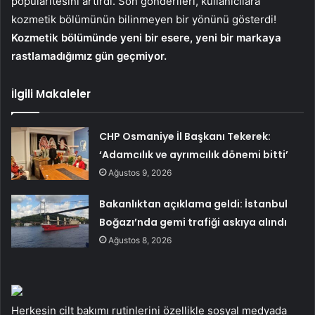
popülaritesini artırdı. Son gönderileri, kullanıcılara
kozmetik bölümünün bilinmeyen bir yönünü gösterdi!
Kozmetik bölümünde yeni bir esere, yeni bir markaya
rastlamadığımız gün geçmiyor.
İlgili Makaleler
CHP Osmaniye İl Başkanı Tekerek:
‘Adamcılık ve ayrımcılık dönemi bitti’
Ağustos 9, 2026
Bakanlıktan açıklama geldi: İstanbul
Boğazı’nda gemi trafiği askıya alındı
Ağustos 8, 2026
Herkesin cilt bakımı rutinlerini özellikle sosyal medyada