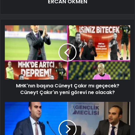
ERCAN ÖKMEN
MHK'nın başına Cüneyt Çakır mı geçecek?
Cüneyt Çakır'ın yeni görevi ne olacak?