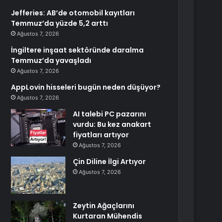
Jefferies: AB’de otomobil kayıtları
Temmuz’da yüzde 5,2 arttı
Ağustos 7, 2026
İngiltere inşaat sektöründe daralma
Temmuz’da yavaşladı
Ağustos 7, 2026
AppLovin hisseleri bugün neden düşüyor?
Ağustos 7, 2026
AI talebi PC pazarını
vurdu: Bu kez anakart
fiyatları artıyor
Ağustos 7, 2026
Çin Diline İlgi Artıyor
Ağustos 7, 2026
Zeytin Ağaçlarını
Kurtaran Mühendis