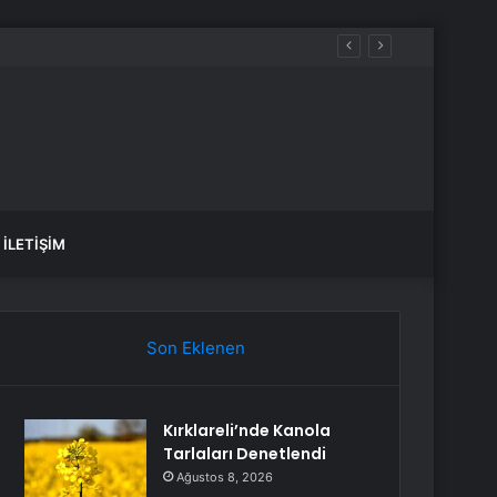
ararı
İLETIŞIM
Son Eklenen
Kırklareli’nde Kanola
Tarlaları Denetlendi
Ağustos 8, 2026