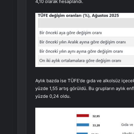
4,10 olarak hesaplandı.
Aylık bazda ise TÜFE’de gıda ve alkolsüz içece
yüzde 1,55 artış görüldü. Bu grupların aylık enf
yüzde 0,24 oldu.