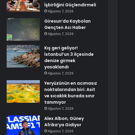
İşbirliğini Güçlendirmeli
Ağustos 7, 2026
Giresun’da Kaybolan
Gençten Acı Haber
Ağustos 7, 2026
Kış geri geliyor!
İstanbul’un 3 ilçesinde
denize girmek
yasaklandı
Ağustos 7, 2026
Yeryüzünün en acımasız
noktalarından biri: Asit
ve sıcaklık burada sınır
tanımıyor
Ağustos 7, 2026
Alex Albon, Güney
Afrika’ya Gidiyor
Ağustos 7, 2026