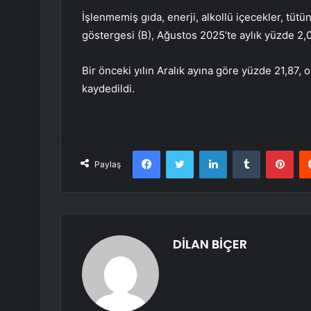
İşlenmemiş gıda, enerji, alkollü içecekler, tüt
göstergesi (B), Ağustos 2025’te aylık yüzde 2,07
Bir önceki yılın Aralık ayına göre yüzde 21,87, 
kaydedildi.
Facebook
Twitter
LinkedIn
Tumblr
Pint
Paylaş
DİLAN BİÇER