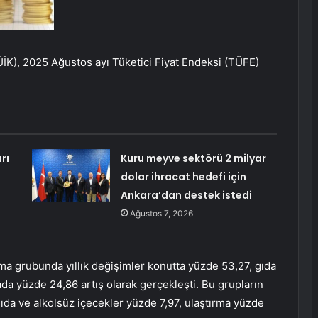
ÜİK), 2025 Ağustos ayı Tüketici Fiyat Endeksi (TÜFE)
rı
Kuru meyve sektörü 2 milyar
dolar ihracat hedefi için
Ankara’dan destek istedi
Ağustos 7, 2026
ma grubunda yıllık değişimler konutta yüzde 53,27, gıda
da yüzde 24,86 artış olarak gerçekleşti. Bu grupların
 gıda ve alkolsüz içecekler yüzde 7,97, ulaştırma yüzde