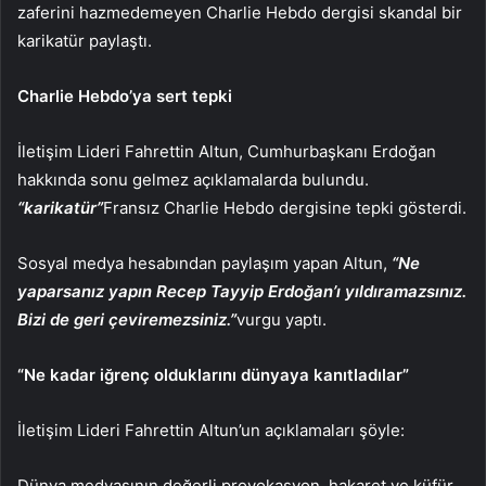
zaferini hazmedemeyen Charlie Hebdo dergisi skandal bir
karikatür paylaştı.
Charlie Hebdo’ya sert tepki
İletişim Lideri Fahrettin Altun, Cumhurbaşkanı Erdoğan
hakkında sonu gelmez açıklamalarda bulundu.
“karikatür”
Fransız Charlie Hebdo dergisine tepki gösterdi.
Sosyal medya hesabından paylaşım yapan Altun,
“Ne
yaparsanız yapın Recep Tayyip Erdoğan’ı yıldıramazsınız.
Bizi de geri çeviremezsiniz.”
vurgu yaptı.
“Ne kadar iğrenç olduklarını dünyaya kanıtladılar”
İletişim Lideri Fahrettin Altun’un açıklamaları şöyle:
Dünya medyasının değerli provokasyon, hakaret ve küfür