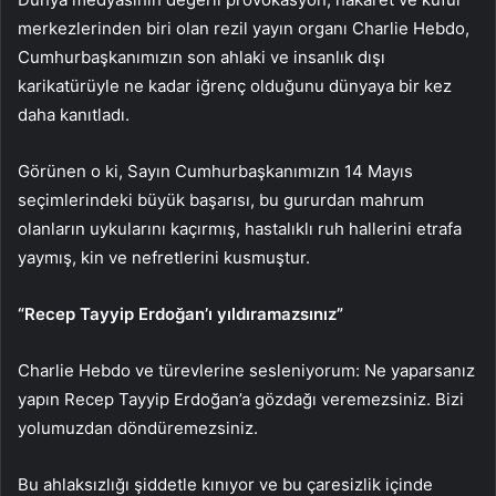
merkezlerinden biri olan rezil yayın organı Charlie Hebdo,
Cumhurbaşkanımızın son ahlaki ve insanlık dışı
karikatürüyle ne kadar iğrenç olduğunu dünyaya bir kez
daha kanıtladı.
Görünen o ki, Sayın Cumhurbaşkanımızın 14 Mayıs
seçimlerindeki büyük başarısı, bu gururdan mahrum
olanların uykularını kaçırmış, hastalıklı ruh hallerini etrafa
yaymış, kin ve nefretlerini kusmuştur.
“Recep Tayyip Erdoğan’ı yıldıramazsınız”
Charlie Hebdo ve türevlerine sesleniyorum: Ne yaparsanız
yapın Recep Tayyip Erdoğan’a gözdağı veremezsiniz. Bizi
yolumuzdan döndüremezsiniz.
Bu ahlaksızlığı şiddetle kınıyor ve bu çaresizlik içinde