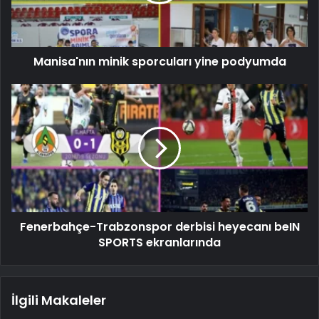
Manisa'nın minik sporcuları yine podyumda
Fenerbahçe-Trabzonspor derbisi heyecanı beIN
SPORTS ekranlarında
İlgili Makaleler