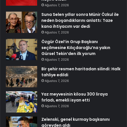
Ağustos 7, 2026
Suna Selen yıllar sonra Münir Özkul ile
neden boşandıklarını anlattı: Taze
kana ihtiyacım var dedi
Ağustos 7, 2026
Özgür Özel’in Grup Başkanı
seçilmesine Kılıçdaroğlu’na yakın
Gürsel Tekin’den ilk yorum
Ağustos 7, 2026
Bir şehir resmen haritadan silindi: Halk
tahliye edildi
Ağustos 7, 2026
Yaz meyvesinin kilosu 300 liraya
fırladı, emekli isyan etti
Ağustos 7, 2026
Zelenski, genel kurmay başkanını
görevden aldı