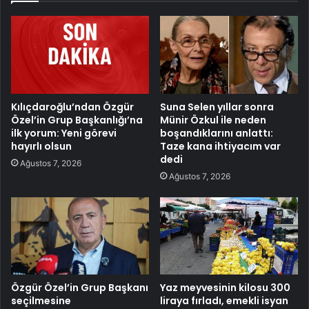
Kılıçdaroğlu’ndan Özgür
Suna Selen yıllar sonra
Özel’in Grup Başkanlığı’na
Münir Özkul ile neden
ilk yorum: Yeni görevi
boşandıklarını anlattı:
hayırlı olsun
Taze kana ihtiyacım var
dedi
Ağustos 7, 2026
Ağustos 7, 2026
Özgür Özel’in Grup Başkanı
Yaz meyvesinin kilosu 300
seçilmesine
liraya fırladı, emekli isyan