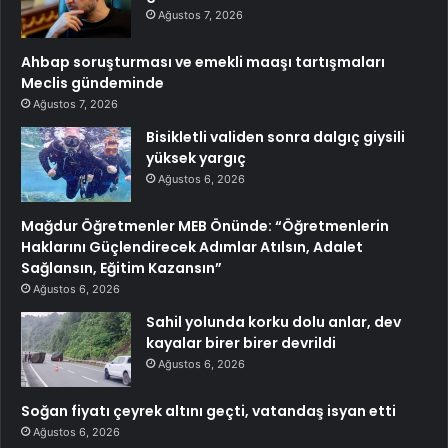
Ağustos 7, 2026
Ahbap soruşturması ve emekli maaşı tartışmaları
Meclis gündeminde
Ağustos 7, 2026
Bisikletli validen sonra dalgıç giysili
yüksek yargıç
Ağustos 6, 2026
Mağdur Öğretmenler MEB Önünde: “Öğretmenlerin
Haklarını Güçlendirecek Adımlar Atılsın, Adalet
Sağlansın, Eğitim Kazansın”
Ağustos 6, 2026
Sahil yolunda korku dolu anlar, dev
kayalar birer birer devrildi
Ağustos 6, 2026
Soğan fiyatı çeyrek altını geçti, vatandaş isyan etti
Ağustos 6, 2026