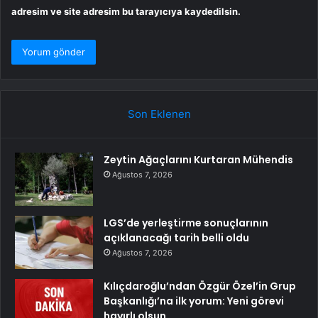
adresim ve site adresim bu tarayıcıya kaydedilsin.
Son Eklenen
Zeytin Ağaçlarını Kurtaran Mühendis
Ağustos 7, 2026
LGS’de yerleştirme sonuçlarının
açıklanacağı tarih belli oldu
Ağustos 7, 2026
Kılıçdaroğlu’ndan Özgür Özel’in Grup
Başkanlığı’na ilk yorum: Yeni görevi
hayırlı olsun