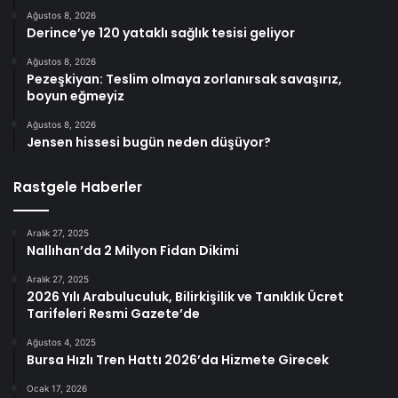
Ağustos 8, 2026
Derince’ye 120 yataklı sağlık tesisi geliyor
Ağustos 8, 2026
Pezeşkiyan: Teslim olmaya zorlanırsak savaşırız,
boyun eğmeyiz
Ağustos 8, 2026
Jensen hissesi bugün neden düşüyor?
Rastgele Haberler
Aralık 27, 2025
Nallıhan’da 2 Milyon Fidan Dikimi
Aralık 27, 2025
2026 Yılı Arabuluculuk, Bilirkişilik ve Tanıklık Ücret
Tarifeleri Resmi Gazete’de
Ağustos 4, 2025
Bursa Hızlı Tren Hattı 2026’da Hizmete Girecek
Ocak 17, 2026