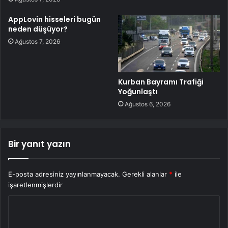
AppLovin hisseleri bugün
neden düşüyor?
Ağustos 7, 2026
Kurban Bayramı Trafiği
Yoğunlaştı
Ağustos 6, 2026
Bir yanıt yazın
E-posta adresiniz yayınlanmayacak.
Gerekli alanlar
*
ile
işaretlenmişlerdir
Y
o