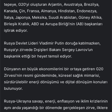
tepeye, G20’yi oluşturan Arjantin, Avustralya, Brezilya,
Kanada, Çin, Fransa, Almanya, Hindistan, Endonezya,
İtalya, Japonya, Meksika, Suudi Arabistan, Güney Afrika,
Birleşik Krallık, ABD ve Avrupa Birliği’nin (AB) başkanları
iştirak ediyor.
Rusya Devlet Lideri Vladimir Putin doruğa katılmazken,
Rusya’yı zirvede Dışişleri Bakanı Sergey Lavrov’un
başkanlık ettiği bir heyet temsil ediyor.
Dünyanın en büyük ekonomilerini bir ortaya getiren G20
Zirvesi’nin resmi gündeminde, küresel sağlık mimarisi,
sürdürülebilir enerji dönüşümü ve dijital dönüşüm konuları
bulunuyor.
Rusya-Ukrayna savaşı, enerji, enflasyon ve iklim krizlerinin
aynı anda yaşandığı bir dönemde gerçekleşen zirve, ilklere