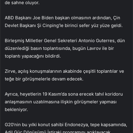
de sahne oluyor.
ABD Başkanı Joe Biden başkan olmasının ardından, Çin
Devlet Başkanı Şi Cinping’le birinci sefer yüz yüze geldi.
Birleşmiş Milletler Genel Sekreteri Antonio Guterres, dün
düzenlediği basın toplantısında, bugün Lavrov ile bir
toplantı yapacağını bildirdi.
Zirve, açılış konuşmalarının akabinde çeşitli toplantılar ve
teğe bir görüşmelerle devam edecek.
Ayrıca, heyetlerin 19 Kasım’da sona erecek tahıl koridoru
anlaşmasının uzatılmasına ilişkin görüşmeler yapması
bekleniyor.
G20’nin bu yılki konut sahibi Endonezya, tepe kapsamında,
Adil Güç Dönüşümü İştiraki programını açıklayacak.