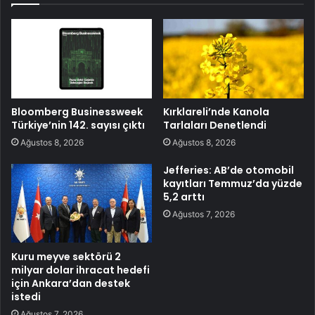
Bloomberg Businessweek
Kırklareli’nde Kanola
Türkiye’nin 142. sayısı çıktı
Tarlaları Denetlendi
Ağustos 8, 2026
Ağustos 8, 2026
Jefferies: AB’de otomobil
kayıtları Temmuz’da yüzde
5,2 arttı
Ağustos 7, 2026
Kuru meyve sektörü 2
milyar dolar ihracat hedefi
için Ankara’dan destek
istedi
Ağustos 7, 2026