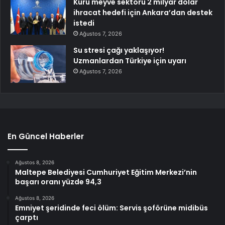
Kuru meyve sektörü 2 milyar dolar
ihracat hedefi için Ankara’dan destek
istedi
Ağustos 7, 2026
Su stresi çağı yaklaşıyor!
Uzmanlardan Türkiye için uyarı
Ağustos 7, 2026
En Güncel Haberler
Ağustos 8, 2026
Maltepe Belediyesi Cumhuriyet Eğitim Merkezi’nin
başarı oranı yüzde 94,3
Ağustos 8, 2026
Emniyet şeridinde feci ölüm: Servis şoförüne midibüs
çarptı