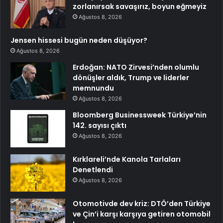
zorlanırsak savaşırız, boyun eğmeyiz
Ağustos 8, 2026
Jensen hissesi bugün neden düşüyor?
Ağustos 8, 2026
Erdoğan: NATO Zirvesi’nden olumlu
dönüşler aldık, Trump ve liderler
memnundu
Ağustos 8, 2026
Bloomberg Businessweek Türkiye’nin
142. sayısı çıktı
Ağustos 8, 2026
Kırklareli’nde Kanola Tarlaları
Denetlendi
Ağustos 8, 2026
Otomotivde dev kriz: DTÖ’den Türkiye
ve Çin’i karşı karşıya getiren otomobil