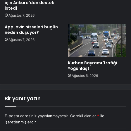
için Ankara’dan destek
istedi
Ağustos 7, 2026
AppLovin hisseleri bugün
neden düşüyor?
Ağustos 7, 2026
Kurban Bayramı Trafiği
Yoğunlaştı
Ağustos 6, 2026
Bir yanıt yazın
E-posta adresiniz yayınlanmayacak.
Gerekli alanlar
*
ile
işaretlenmişlerdir