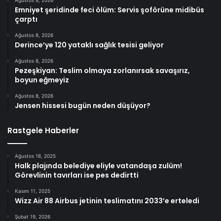
Ağustos 8, 2026
Emniyet şeridinde feci ölüm: Servis şoförüne midibüs
çarptı
Ağustos 8, 2026
Derince’ye 120 yataklı sağlık tesisi geliyor
Ağustos 8, 2026
Pezeşkiyan: Teslim olmaya zorlanırsak savaşırız,
boyun eğmeyiz
Ağustos 8, 2026
Jensen hissesi bugün neden düşüyor?
Rastgele Haberler
Ağustos 18, 2025
Halk plajında belediye eliyle vatandaşa zulüm!
Görevlinin tavırları ise pes dedirtti
Kasım 11, 2025
Wizz Air 88 Airbus jetinin teslimatını 2033’e erteledi
Şubat 19, 2026