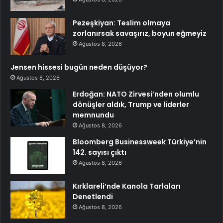
Pezeşkiyan: Teslim olmaya
zorlanırsak savaşırız, boyun eğmeyiz
Ağustos 8, 2026
Jensen hissesi bugün neden düşüyor?
Ağustos 8, 2026
Erdoğan: NATO Zirvesi’nden olumlu
dönüşler aldık, Trump ve liderler
memnundu
Ağustos 8, 2026
Bloomberg Businessweek Türkiye’nin
142. sayısı çıktı
Ağustos 8, 2026
Kırklareli’nde Kanola Tarlaları
Denetlendi
Ağustos 8, 2026