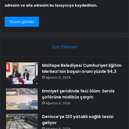
adresim ve site adresim bu tarayıcıya kaydedilsin.
Son Eklenen
Maltepe Belediyesi Cumhuriyet Eğitim
Merkezi’nin başarı oranı yüzde 94,3
Ağustos 8, 2026
Emniyet şeridinde feci ölüm: Servis
şoförüne midibüs çarptı
Ağustos 8, 2026
Derince’ye 120 yataklı sağlık tesisi
geliyor
Ağustos 8, 2026