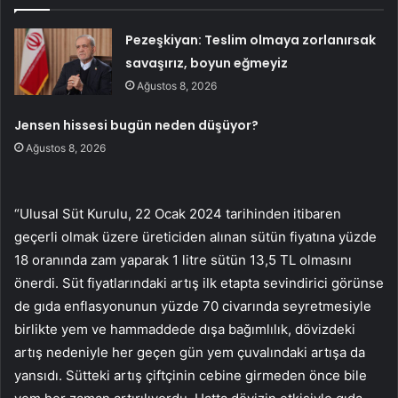
Pezeşkiyan: Teslim olmaya zorlanırsak
savaşırız, boyun eğmeyiz
Ağustos 8, 2026
Jensen hissesi bugün neden düşüyor?
Ağustos 8, 2026
“Ulusal Süt Kurulu, 22 Ocak 2024 tarihinden itibaren
geçerli olmak üzere üreticiden alınan sütün fiyatına yüzde
18 oranında zam yaparak 1 litre sütün 13,5 TL olmasını
önerdi. Süt fiyatlarındaki artış ilk etapta sevindirici görünse
de gıda enflasyonunun yüzde 70 civarında seyretmesiyle
birlikte yem ve hammaddede dışa bağımlılık, dövizdeki
artış nedeniyle her geçen gün yem çuvalındaki artışa da
yansıdı. Sütteki artış çiftçinin cebine girmeden önce bile