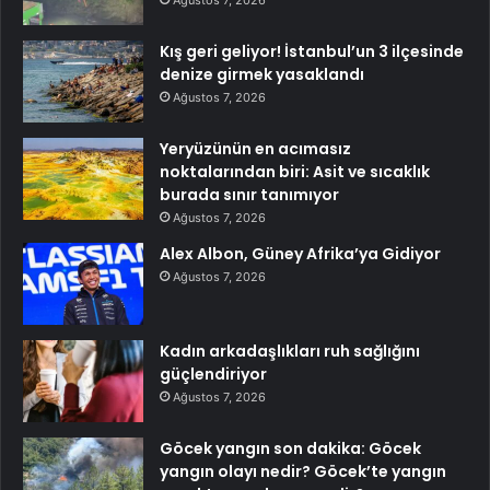
Ağustos 7, 2026
Kış geri geliyor! İstanbul’un 3 ilçesinde
denize girmek yasaklandı
Ağustos 7, 2026
Yeryüzünün en acımasız
noktalarından biri: Asit ve sıcaklık
burada sınır tanımıyor
Ağustos 7, 2026
Alex Albon, Güney Afrika’ya Gidiyor
Ağustos 7, 2026
Kadın arkadaşlıkları ruh sağlığını
güçlendiriyor
Ağustos 7, 2026
Göcek yangın son dakika: Göcek
yangın olayı nedir? Göcek’te yangın