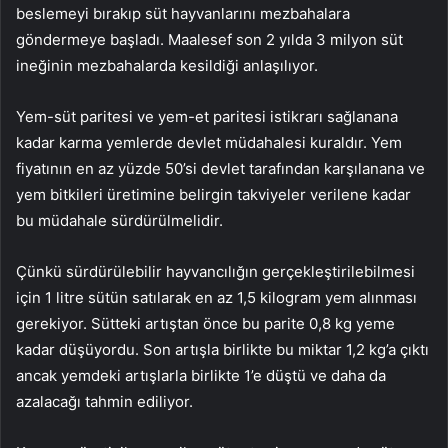
beslemeyi bırakıp süt hayvanlarını mezbahalara
göndermeye başladı. Maalesef son 2 yılda 3 milyon süt
ineğinin mezbahalarda kesildiği anlaşılıyor.
Yem-süt paritesi ve yem-et paritesi istikrarı sağlanana
kadar karma yemlerde devlet müdahalesi kuraldır. Yem
fiyatının en az yüzde 50’si devlet tarafından karşılanana ve
yem bitkileri üretimine belirgin takviyeler verilene kadar
bu müdahale sürdürülmelidir.
Çünkü sürdürülebilir hayvancılığın gerçekleştirilebilmesi
için 1 litre sütün satılarak en az 1,5 kilogram yem alınması
gerekiyor. Sütteki artıştan önce bu parite 0,8 kg yeme
kadar düşüyordu. Son artışla birlikte bu miktar 1,2 kg’a çıktı
ancak yemdeki artışlarla birlikte 1’e düştü ve daha da
azalacağı tahmin ediliyor.