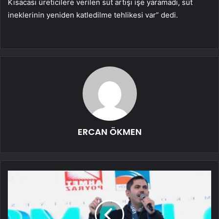
Kısacası üreticilere verilen süt artışı işe yaramadı, süt
ineklerinin yeniden katledilme tehlikesi var” dedi.
ERCAN ÖKMEN