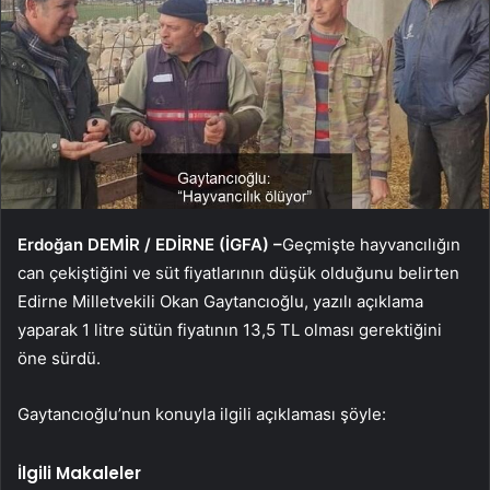
Erdoğan DEMİR / EDİRNE (İGFA) –
Geçmişte hayvancılığın
can çekiştiğini ve süt fiyatlarının düşük olduğunu belirten
Edirne Milletvekili Okan Gaytancıoğlu, yazılı açıklama
yaparak 1 litre sütün fiyatının 13,5 TL olması gerektiğini
öne sürdü.
Gaytancıoğlu’nun konuyla ilgili açıklaması şöyle:
İlgili Makaleler