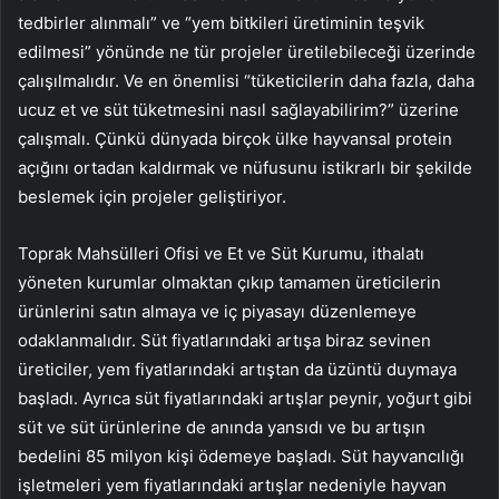
tedbirler alınmalı” ve “yem bitkileri üretiminin teşvik
edilmesi” yönünde ne tür projeler üretilebileceği üzerinde
çalışılmalıdır. Ve en önemlisi “tüketicilerin daha fazla, daha
ucuz et ve süt tüketmesini nasıl sağlayabilirim?” üzerine
çalışmalı. Çünkü dünyada birçok ülke hayvansal protein
açığını ortadan kaldırmak ve nüfusunu istikrarlı bir şekilde
beslemek için projeler geliştiriyor.
Toprak Mahsülleri Ofisi ve Et ve Süt Kurumu, ithalatı
yöneten kurumlar olmaktan çıkıp tamamen üreticilerin
ürünlerini satın almaya ve iç piyasayı düzenlemeye
odaklanmalıdır. Süt fiyatlarındaki artışa biraz sevinen
üreticiler, yem fiyatlarındaki artıştan da üzüntü duymaya
başladı. Ayrıca süt fiyatlarındaki artışlar peynir, yoğurt gibi
süt ve süt ürünlerine de anında yansıdı ve bu artışın
bedelini 85 milyon kişi ödemeye başladı. Süt hayvancılığı
işletmeleri yem fiyatlarındaki artışlar nedeniyle hayvan