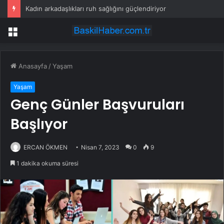
Kadın arkadaşlıkları ruh sağlığını güçlendiriyor
Menü
Anasayfa
/
Yaşam
Yaşam
Genç Günler Başvuruları
Başlıyor
ERCAN ÖKMEN
Nisan 7, 2023
0
9
1 dakika okuma süresi