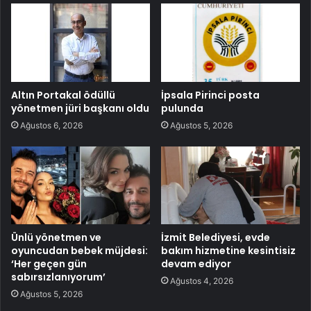
Altın Portakal ödüllü
İpsala Pirinci posta
yönetmen jüri başkanı oldu
pulunda
Ağustos 6, 2026
Ağustos 5, 2026
Ünlü yönetmen ve
İzmit Belediyesi, evde
oyuncudan bebek müjdesi:
bakım hizmetine kesintisiz
‘Her geçen gün
devam ediyor
sabırsızlanıyorum’
Ağustos 4, 2026
Ağustos 5, 2026