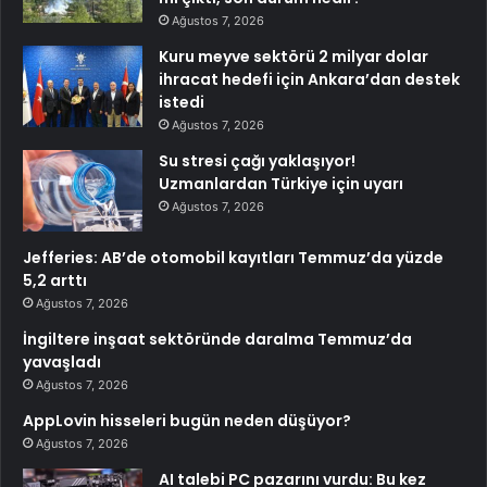
Ağustos 7, 2026
Kuru meyve sektörü 2 milyar dolar
ihracat hedefi için Ankara’dan destek
istedi
Ağustos 7, 2026
Su stresi çağı yaklaşıyor!
Uzmanlardan Türkiye için uyarı
Ağustos 7, 2026
Jefferies: AB’de otomobil kayıtları Temmuz’da yüzde
5,2 arttı
Ağustos 7, 2026
İngiltere inşaat sektöründe daralma Temmuz’da
yavaşladı
Ağustos 7, 2026
AppLovin hisseleri bugün neden düşüyor?
Ağustos 7, 2026
AI talebi PC pazarını vurdu: Bu kez