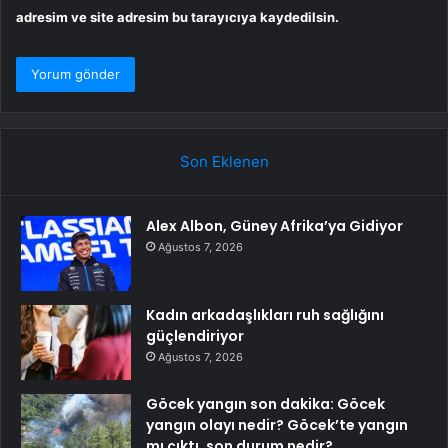
adresim ve site adresim bu tarayıcıya kaydedilsin.
Son Eklenen
Alex Albon, Güney Afrika’ya Gidiyor
Ağustos 7, 2026
Kadın arkadaşlıkları ruh sağlığını
güçlendiriyor
Ağustos 7, 2026
Göcek yangın son dakika: Göcek
yangın olayı nedir? Göcek’te yangın
mı çıktı, son durum nedir?