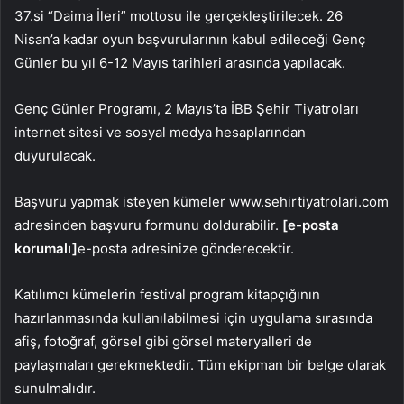
37.si “Daima İleri” mottosu ile gerçekleştirilecek. 26
Nisan’a kadar oyun başvurularının kabul edileceği Genç
Günler bu yıl 6-12 Mayıs tarihleri ​​arasında yapılacak.
Genç Günler Programı, 2 Mayıs’ta İBB Şehir Tiyatroları
internet sitesi ve sosyal medya hesaplarından
duyurulacak.
Başvuru yapmak isteyen kümeler www.sehirtiyatrolari.com
adresinden başvuru formunu doldurabilir.
[e-posta
korumalı]
e-posta adresinize gönderecektir.
Katılımcı kümelerin festival program kitapçığının
hazırlanmasında kullanılabilmesi için uygulama sırasında
afiş, fotoğraf, görsel gibi görsel materyalleri de
paylaşmaları gerekmektedir. Tüm ekipman bir belge olarak
sunulmalıdır.