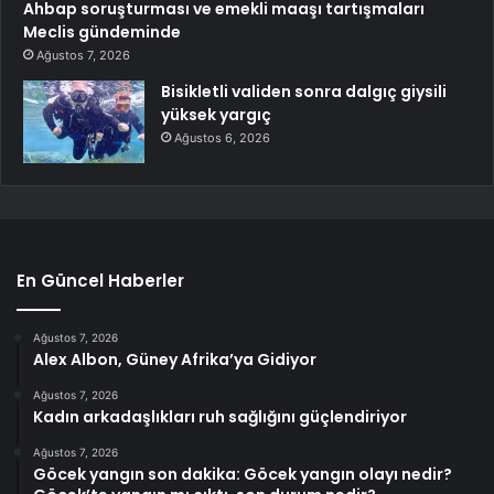
Ahbap soruşturması ve emekli maaşı tartışmaları
Meclis gündeminde
Ağustos 7, 2026
Bisikletli validen sonra dalgıç giysili
yüksek yargıç
Ağustos 6, 2026
En Güncel Haberler
Ağustos 7, 2026
Alex Albon, Güney Afrika’ya Gidiyor
Ağustos 7, 2026
Kadın arkadaşlıkları ruh sağlığını güçlendiriyor
Ağustos 7, 2026
Göcek yangın son dakika: Göcek yangın olayı nedir?