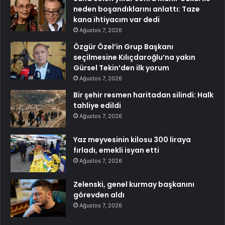
neden boşandıklarını anlattı: Taze
kana ihtiyacım var dedi
Ağustos 7, 2026
Özgür Özel’in Grup Başkanı
seçilmesine Kılıçdaroğlu’na yakın
Gürsel Tekin’den ilk yorum
Ağustos 7, 2026
Bir şehir resmen haritadan silindi: Halk
tahliye edildi
Ağustos 7, 2026
Yaz meyvesinin kilosu 300 liraya
fırladı, emekli isyan etti
Ağustos 7, 2026
Zelenski, genel kurmay başkanını
görevden aldı
Ağustos 7, 2026