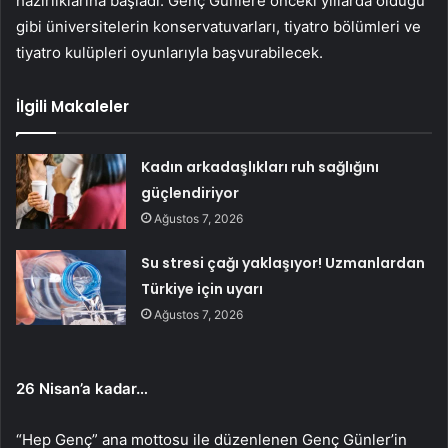
hazırlıklarına başladı. Genç Günlere önceki yıllarda olduğu
gibi üniversitelerin konservatuvarları, tiyatro bölümleri ve
tiyatro kulüpleri oyunlarıyla başvurabilecek.
İlgili Makaleler
Kadın arkadaşlıkları ruh sağlığını
güçlendiriyor
Ağustos 7, 2026
Su stresi çağı yaklaşıyor! Uzmanlardan
Türkiye için uyarı
Ağustos 7, 2026
26 Nisan’a kadar…
“Hep Genç” ana mottosu ile düzenlenen Genç Günler’in