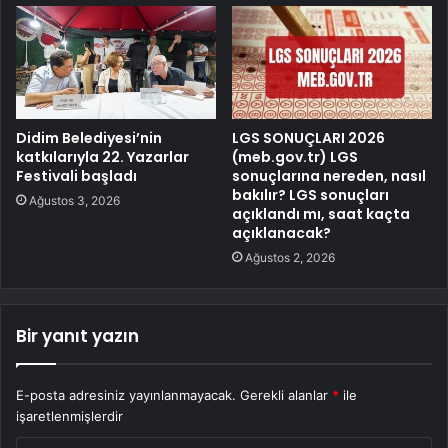
Didim Belediyesi’nin
LGS SONUÇLARI 2026
katkılarıyla 22. Yazarlar
(meb.gov.tr) LGS
Festivali başladı
sonuçlarına nereden, nasıl
bakılır? LGS sonuçları
Ağustos 3, 2026
açıklandı mı, saat kaçta
açıklanacak?
Ağustos 2, 2026
Bir yanıt yazın
E-posta adresiniz yayınlanmayacak.
Gerekli alanlar
*
ile
işaretlenmişlerdir