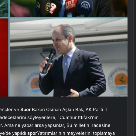
ençler ve
Spor
Bakan Osman Aşkın Bak, AK Parti İl
deceklerini söyleyenlere, “Cumhur İttifakı’nın
r. Ama ne yaparlarsa yapsınlar, Bu milletin iradesine
ye’de yapıldı
spor
Yatırımlarının meyvelerini toplamaya