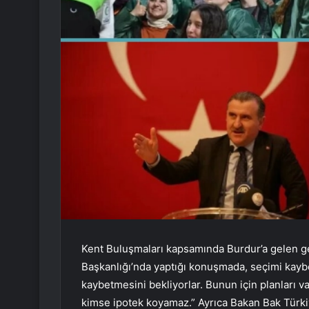
Kent Buluşmaları kapsamında Burdur’a gelen g
Başkanlığı’nda yaptığı konuşmada, seçimi kaybe
kaybetmesini bekliyorlar. Bunun için planları va
kimse ipotek koyamaz.” Ayrıca Bakan Bak Türki