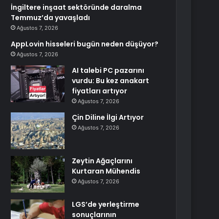
İngiltere inşaat sektöründe daralma
Temmuz’da yavaşladı
Ağustos 7, 2026
AppLovin hisseleri bugün neden düşüyor?
Ağustos 7, 2026
AI talebi PC pazarını
vurdu: Bu kez anakart
fiyatları artıyor
Ağustos 7, 2026
Çin Diline İlgi Artıyor
Ağustos 7, 2026
Zeytin Ağaçlarını
Kurtaran Mühendis
Ağustos 7, 2026
LGS’de yerleştirme
sonuçlarının