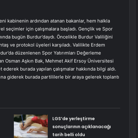
eni kabinenin ardından atanan bakanlar, hem halkla
l seçimler için çalışmalara başladı. Gençlik ve Spor
ında bugün Burdur’daydı. Öncelikle Burdur Valiliğini
ntaş ve protokol üyeleri karşıladı. Valilikte Erdem
rdur’da düzenlenen Spor Yatırımları Değerleme
kan Osman Aşkın Bak, Mehmet Akif Ersoy Üniversitesi
 ederek burada yapılan çalışmalar hakkında bilgi aldı.
na giderek burada partililerle bir araya gelerek toplantı
LGS’de yerleştirme
sonuçlarının açıklanacağı
tarih belli oldu