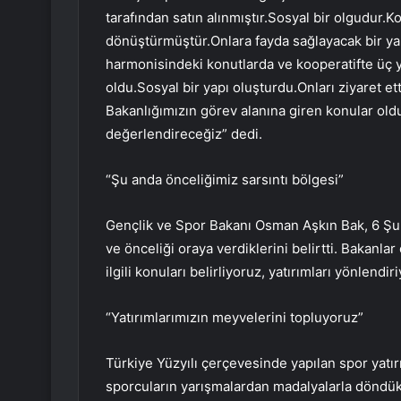
tarafından satın alınmıştır.Sosyal bir olgudur.K
dönüştürmüştür.Onlara fayda sağlayacak bir ya
harmonisindeki konutlarda ve kooperatifte üç yü
oldu.Sosyal bir yapı oluşturdu.Onları ziyaret ett
Bakanlığımızın görev alanına giren konular old
değerlendireceğiz” dedi.
“Şu anda önceliğimiz sarsıntı bölgesi”
Gençlik ve Spor Bakanı Osman Aşkın Bak, 6 Şuba
ve önceliği oraya verdiklerini belirtti. Bakanl
ilgili konuları belirliyoruz, yatırımları yönlendi
“Yatırımlarımızın meyvelerini topluyoruz”
Türkiye Yüzyılı çerçevesinde yapılan spor yatır
sporcuların yarışmalardan madalyalarla döndükle