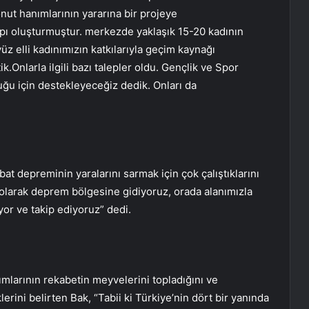
onut hanımlarının yararına bir projeye
pı oluşturmuştur. merkezde yaklaşık 15-20 kadının
z elli kadınımızın katkılarıyla geçim kaynağı
ik.Onlarla ilgili bazı talepler oldu. Gençlik ve Spor
uğu için destekleyeceğiz dedik. Onları da
t depreminin yaralarını sarmak için çok çalıştıklarını
ar olarak deprem bölgesine gidiyoruz, orada alanımızla
riyor ve takip ediyoruz” dedi.
ımlarının rekabetin meyvelerini topladığını ve
rini belirten Bak, “Tabii ki Türkiye’nin dört bir yanında