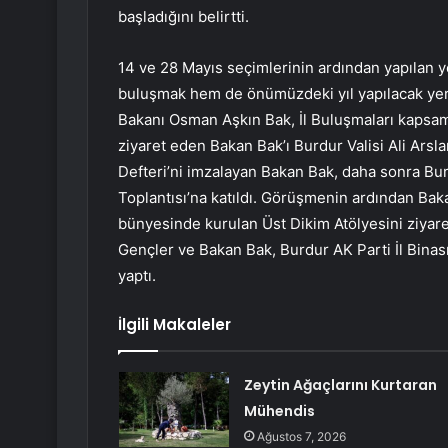
başladığını belirtti.
14 ve 28 Mayıs seçimlerinin ardından yapılan y
buluşmak hem de önümüzdeki yıl yapılacak yere
Bakanı Osman Aşkın Bak, İl Buluşmaları kapsam
ziyaret eden Bakan Bak’ı Burdur Valisi Ali Arsla
Defteri’ni imzalayan Bakan Bak, daha sonra Bu
Toplantısı’na katıldı. Görüşmenin ardından Ba
bünyesinde kurulan Üst Dikim Atölyesini ziyaret
Gençler ve Bakan Bak, Burdur AK Parti İl Binası
yaptı.
İlgili Makaleler
Zeytin Ağaçlarını Kurtaran
Mühendis
Ağustos 7, 2026