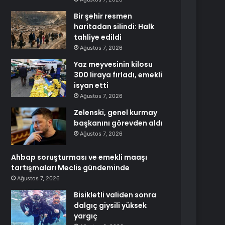
Bir şehir resmen
haritadan silindi: Halk
tahliye edildi
Ağustos 7, 2026
Yaz meyvesinin kilosu
300 liraya fırladı, emekli
isyan etti
Ağustos 7, 2026
Zelenski, genel kurmay
başkanını görevden aldı
Ağustos 7, 2026
Ahbap soruşturması ve emekli maaşı
tartışmaları Meclis gündeminde
Ağustos 7, 2026
Bisikletli validen sonra
dalgıç giysili yüksek
yargıç