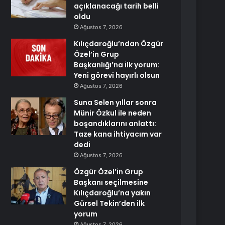
açıklanacağı tarih belli
oldu
Ağustos 7, 2026
Kılıçdaroğlu’ndan Özgür
Özel’in Grup
Başkanlığı’na ilk yorum:
Yeni görevi hayırlı olsun
Ağustos 7, 2026
Suna Selen yıllar sonra
Münir Özkul ile neden
boşandıklarını anlattı:
Taze kana ihtiyacım var
dedi
Ağustos 7, 2026
Özgür Özel’in Grup
Başkanı seçilmesine
Kılıçdaroğlu’na yakın
Gürsel Tekin’den ilk
yorum
Ağustos 7, 2026