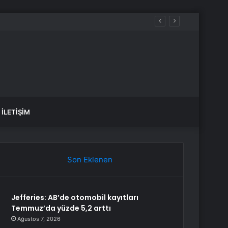
İLETIŞIM
Son Eklenen
Jefferies: AB’de otomobil kayıtları
Temmuz’da yüzde 5,2 arttı
Ağustos 7, 2026