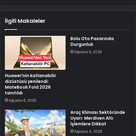
İlgili Makaleler
Bolu Oto Pazarında
Durgunluk
Ağustos 6, 2026
Huawei’nin katlanabilir
dizüstüsü yenilendi:
MateBook Fold 2026
tanıtıldı
Ağustos 6, 2026
Araç Kliması Sektöründe
Uyarı: Merdiven Altı
İşlemlere Dikkat
Ağustos 4, 2026