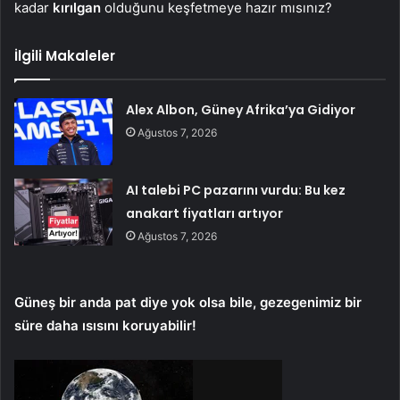
kadar
kırılgan
olduğunu keşfetmeye hazır mısınız?
İlgili Makaleler
Alex Albon, Güney Afrika’ya Gidiyor
Ağustos 7, 2026
AI talebi PC pazarını vurdu: Bu kez
anakart fiyatları artıyor
Ağustos 7, 2026
Güneş bir anda pat diye yok olsa bile, gezegenimiz bir
süre daha ısısını koruyabilir!