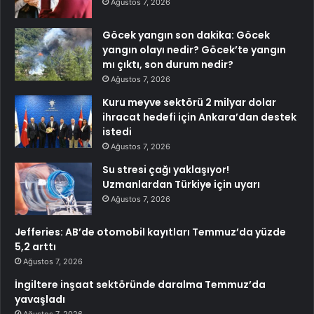
Ağustos 7, 2026
Göcek yangın son dakika: Göcek
yangın olayı nedir? Göcek’te yangın
mı çıktı, son durum nedir?
Ağustos 7, 2026
Kuru meyve sektörü 2 milyar dolar
ihracat hedefi için Ankara’dan destek
istedi
Ağustos 7, 2026
Su stresi çağı yaklaşıyor!
Uzmanlardan Türkiye için uyarı
Ağustos 7, 2026
Jefferies: AB’de otomobil kayıtları Temmuz’da yüzde
5,2 arttı
Ağustos 7, 2026
İngiltere inşaat sektöründe daralma Temmuz’da
yavaşladı