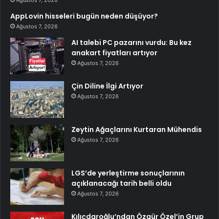
Ağustos 7, 2026
AppLovin hisseleri bugün neden düşüyor?
Ağustos 7, 2026
AI talebi PC pazarını vurdu: Bu kez
anakart fiyatları artıyor
Ağustos 7, 2026
Çin Diline İlgi Artıyor
Ağustos 7, 2026
Zeytin Ağaçlarını Kurtaran Mühendis
Ağustos 7, 2026
LGS’de yerleştirme sonuçlarının
açıklanacağı tarih belli oldu
Ağustos 7, 2026
Kılıçdaroğlu’ndan Özgür Özel’in Grup