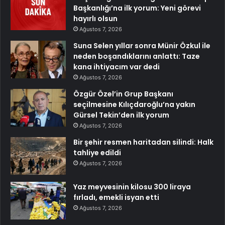
Başkanlığı’na ilk yorum: Yeni görevi
hayırlı olsun
Ağustos 7, 2026
Suna Selen yıllar sonra Münir Özkul ile
neden boşandıklarını anlattı: Taze
kana ihtiyacım var dedi
Ağustos 7, 2026
Özgür Özel’in Grup Başkanı
seçilmesine Kılıçdaroğlu’na yakın
Gürsel Tekin’den ilk yorum
Ağustos 7, 2026
Bir şehir resmen haritadan silindi: Halk
tahliye edildi
Ağustos 7, 2026
Yaz meyvesinin kilosu 300 liraya
fırladı, emekli isyan etti
Ağustos 7, 2026