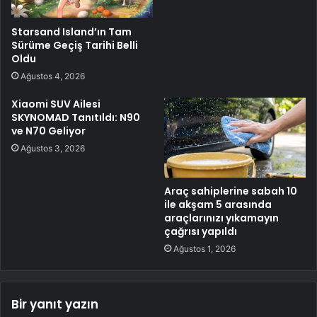
Starsand Island’ın Tam
Sürüme Geçiş Tarihi Belli
Oldu
Ağustos 4, 2026
Xiaomi SUV Ailesi
SKYNOMAD Tanıtıldı: N90
ve N70 Geliyor
Ağustos 3, 2026
Araç sahiplerine sabah 10
ile akşam 5 arasında
araçlarınızı yıkamayın
çağrısı yapıldı
Ağustos 1, 2026
Bir yanıt yazın