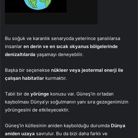
Bu soğuk ve karanlık senaryoda yeterince şanslılarsa
insanlar
en derin ve en sıcak okyanus bölgelerinde
denizaltılarda
yaşamayı deneyebilir.
Başka bir seçenekse
nükleer veya jeotermal enerji ile
çalışan habitatlar
kurmaktır.
Tabii bir de
yörünge
konusu var. Güneş’in ortadan
kaybolması Dünya’yı soğutmanın yanı sıra gezegenimizin
yörüngesini de etkileyecektir.
Güneş’in kütlesinin aniden kaybolduğu durumda
Dünya
aniden uzaya
savrulur. Bu da bizi daha farklı ve