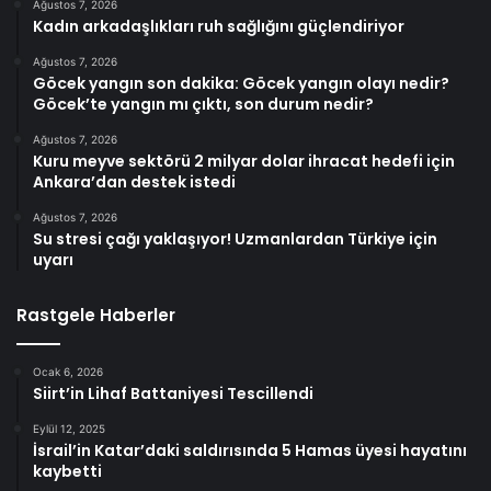
Ağustos 7, 2026
Kadın arkadaşlıkları ruh sağlığını güçlendiriyor
Ağustos 7, 2026
Göcek yangın son dakika: Göcek yangın olayı nedir?
Göcek’te yangın mı çıktı, son durum nedir?
Ağustos 7, 2026
Kuru meyve sektörü 2 milyar dolar ihracat hedefi için
Ankara’dan destek istedi
Ağustos 7, 2026
Su stresi çağı yaklaşıyor! Uzmanlardan Türkiye için
uyarı
Rastgele Haberler
Ocak 6, 2026
Siirt’in Lihaf Battaniyesi Tescillendi
Eylül 12, 2025
İsrail’in Katar’daki saldırısında 5 Hamas üyesi hayatını
kaybetti