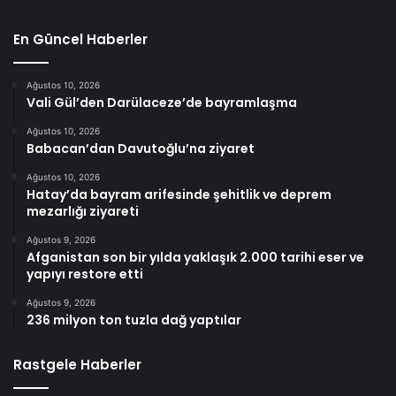
En Güncel Haberler
Ağustos 10, 2026
Vali Gül’den Darülaceze’de bayramlaşma
Ağustos 10, 2026
Babacan’dan Davutoğlu’na ziyaret
Ağustos 10, 2026
Hatay’da bayram arifesinde şehitlik ve deprem
mezarlığı ziyareti
Ağustos 9, 2026
Afganistan son bir yılda yaklaşık 2.000 tarihi eser ve
yapıyı restore etti
Ağustos 9, 2026
236 milyon ton tuzla dağ yaptılar
Rastgele Haberler