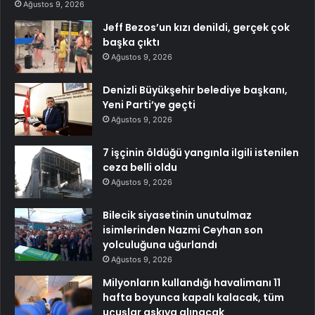
Ağustos 9, 2026
Jeff Bezos’un kızı denildi, gerçek çok
başka çıktı
Ağustos 9, 2026
Denizli Büyükşehir belediye başkanı,
Yeni Parti’ye geçti
Ağustos 9, 2026
7 işçinin öldüğü yangınla ilgili istenilen
ceza belli oldu
Ağustos 9, 2026
Bilecik siyasetinin unutulmaz
isimlerinden Nazmi Ceyhan son
yolculuğuna uğurlandı
Ağustos 9, 2026
Milyonların kullandığı havalimanı 11
hafta boyunca kapalı kalacak, tüm
uçuşlar askıya alınacak