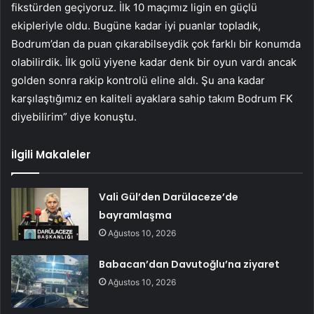
fikstürden geçiyoruz. İlk 10 maçımız ligin en güçlü
ekipleriyle oldu. Bugüne kadar iyi puanlar topladık,
Bodrum’dan da puan çıkarabilseydik çok farklı bir konumda
olabilirdik. İlk golü yiyene kadar denk bir oyun vardı ancak
golden sonra rakip kontrolü eline aldı. Şu ana kadar
karşılaştığımız en kaliteli ayaklara sahip takım Bodrum FK
diyebilirim” diye konuştu.
İlgili Makaleler
Vali Gül’den Darülaceze’de
bayramlaşma
Ağustos 10, 2026
Babacan’dan Davutoğlu’na ziyaret
Ağustos 10, 2026