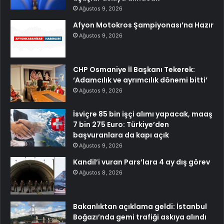
Ağustos 9, 2026
Afyon Motokros Şampiyonası’na Hazır
Ağustos 9, 2026
CHP Osmaniye İl Başkanı Tekerek:
‘Adamcılık ve ayrımcılık dönemi bitti’
Ağustos 9, 2026
İsviçre 85 bin işçi alımı yapacak, maaş
7 bin 275 Euro: Türkiye’den
başvuranlara da kapı açık
Ağustos 9, 2026
Kandil’i vuran Pars’lara 4 ay dış görev
Ağustos 8, 2026
Bakanlıktan açıklama geldi: İstanbul
Boğazı’nda gemi trafiği askıya alındı