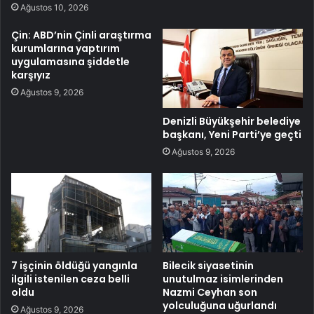
Ağustos 10, 2026
Çin: ABD’nin Çinli araştırma
kurumlarına yaptırım
uygulamasına şiddetle
karşıyız
Ağustos 9, 2026
Denizli Büyükşehir belediye
başkanı, Yeni Parti’ye geçti
Ağustos 9, 2026
7 işçinin öldüğü yangınla
Bilecik siyasetinin
ilgili istenilen ceza belli
unutulmaz isimlerinden
oldu
Nazmi Ceyhan son
yolculuğuna uğurlandı
Ağustos 9, 2026