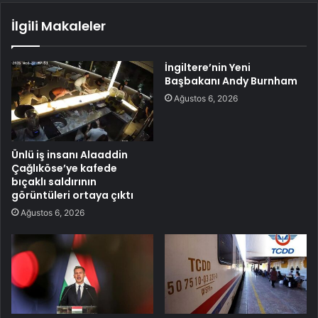
İlgili Makaleler
İngiltere’nin Yeni
Başbakanı Andy Burnham
Ağustos 6, 2026
Ünlü iş insanı Alaaddin
Çağlıköse’ye kafede
bıçaklı saldırının
görüntüleri ortaya çıktı
Ağustos 6, 2026