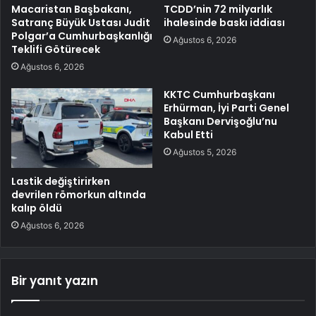
Macaristan Başbakanı,
TCDD’nin 72 milyarlık
Satranç Büyük Ustası Judit
ihalesinde baskı iddiası
Polgar’a Cumhurbaşkanlığı
Ağustos 6, 2026
Teklifi Götürecek
Ağustos 6, 2026
KKTC Cumhurbaşkanı
Erhürman, İyi Parti Genel
Başkanı Dervişoğlu’nu
Kabul Etti
Ağustos 5, 2026
Lastik değiştirirken
devrilen römorkun altında
kalıp öldü
Ağustos 6, 2026
Bir yanıt yazın