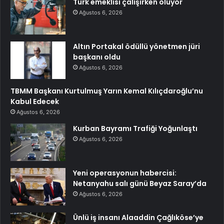
Türk emeklisi çalışırken ölüyor
Ağustos 6, 2026
Altın Portakal ödüllü yönetmen jüri
başkanı oldu
Ağustos 6, 2026
TBMM Başkanı Kurtulmuş Yarın Kemal Kılıçdaroğlu’nu
Kabul Edecek
Ağustos 6, 2026
Kurban Bayramı Trafiği Yoğunlaştı
Ağustos 6, 2026
Yeni operasyonun habercisi:
Netanyahu salı günü Beyaz Saray’da
Ağustos 6, 2026
Ünlü iş insanı Alaaddin Çağlıköse’ye