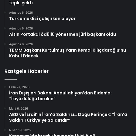
tepki çekti
Ağustos 6, 2026
Türk emeklisi çalışırken ölüyor
Ağustos 6, 2026
Altın Portakal ödüllü yönetmen jüri başkanı oldu
Ağustos 6, 2026
TBMM Başkanı Kurtulmuş Yarın Kemal Kılıçdaroğlu’nu
Kabul Edecek
Rastgele Haberler
Ekim 24, 2023
İran Dışişleri Bakanı Abdullahiyan’dan Biden’a:
“İkiyüzlülüğü bırakın”
Mart 6, 2026
ABD ve İsrail’in İran’a Saldırısı… Doğu Perinçek: “İran’a
Saldırı Türkiye’ye Saldırıdır”
Nisan 19, 2025