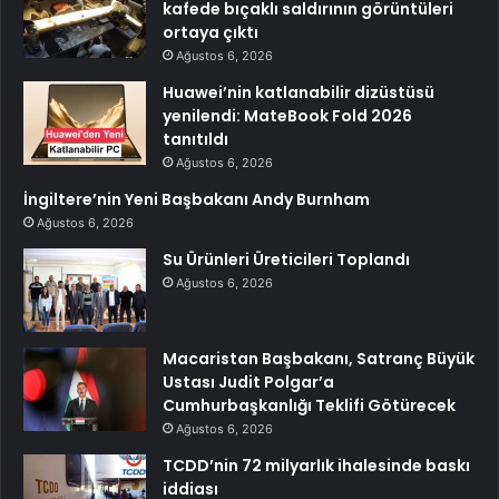
kafede bıçaklı saldırının görüntüleri
ortaya çıktı
Ağustos 6, 2026
Huawei’nin katlanabilir dizüstüsü
yenilendi: MateBook Fold 2026
tanıtıldı
Ağustos 6, 2026
İngiltere’nin Yeni Başbakanı Andy Burnham
Ağustos 6, 2026
Su Ürünleri Üreticileri Toplandı
Ağustos 6, 2026
Macaristan Başbakanı, Satranç Büyük
Ustası Judit Polgar’a
Cumhurbaşkanlığı Teklifi Götürecek
Ağustos 6, 2026
TCDD’nin 72 milyarlık ihalesinde baskı
iddiası