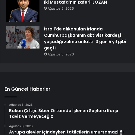
İki Mustafa’nın zaferi: LOZAN
Ağustos 5, 2026
İsrail’de alıkonulan İrlanda
Cumhurbaşkanının aktivist kardeşi
yaşadığı zulmü anlattı: 3 gün 5 yıl gibi
geçti
Ağustos 5, 2026
En Güncel Haberler
Ağustos 6, 2026
Bakan Çiftçi: Siber Ortamda İşlenen Suçlara Karşı
Taviz Vermeyeceğiz
Ağustos 6, 2026
Avrupa alevler içindeyken tatilcilerin umursamazlığı