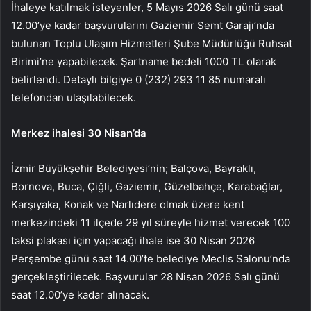
İhaleye katılmak isteyenler, 5 Mayıs 2026 Salı günü saat
12.00’ye kadar başvurularını Gaziemir Semt Garajı’nda
bulunan Toplu Ulaşım Hizmetleri Şube Müdürlüğü Ruhsat
Birimi’ne yapabilecek. Şartname bedeli 1000 TL olarak
belirlendi. Detaylı bilgiye 0 (232) 293 11 85 numaralı
telefondan ulaşılabilecek.
Merkez ihalesi 30 Nisan’da
İzmir Büyükşehir Belediyesi’nin; Balçova, Bayraklı,
Bornova, Buca, Çiğli, Gaziemir, Güzelbahçe, Karabağlar,
Karşıyaka, Konak ve Narlıdere olmak üzere kent
merkezindeki 11 ilçede 29 yıl süreyle hizmet verecek 100
taksi plakası için yapacağı ihale ise 30 Nisan 2026
Perşembe günü saat 14.00’te belediye Meclis Salonu’nda
gerçekleştirilecek. Başvurular 28 Nisan 2026 Salı günü
saat 12.00’ye kadar alınacak.