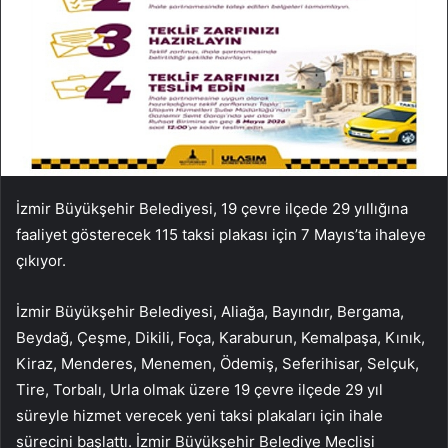
İzmir Büyükşehir Belediyesi, 19 çevre ilçede 29 yıllığına
faaliyet gösterecek 115 taksi plakası için 7 Mayıs’ta ihaleye
çıkıyor.
İzmir Büyükşehir Belediyesi, Aliağa, Bayındır, Bergama,
Beydağ, Çeşme, Dikili, Foça, Karaburun, Kemalpaşa, Kınık,
Kiraz, Menderes, Menemen, Ödemiş, Seferihisar, Selçuk,
Tire, Torbalı, Urla olmak üzere 19 çevre ilçede 29 yıl
süreyle hizmet verecek yeni taksi plakaları için ihale
sürecini başlattı. İzmir Büyükşehir Belediye Meclisi