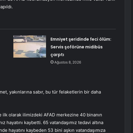
apıldı.
Emniyet şeridinde feci ölüm:
Servis şoförüne midibüs
çarptı
Ağustos 8, 2026
, yakınlarına sabır, bu tür felaketlerin bir daha
inde ilk olarak ilimizdeki AFAD merkezine 40 binanın
ız hayatını kaybetti. 65 vatandaşımız tedavi altına
nde hayatını kaybeden 53 bini aşkın vatandaşımıza