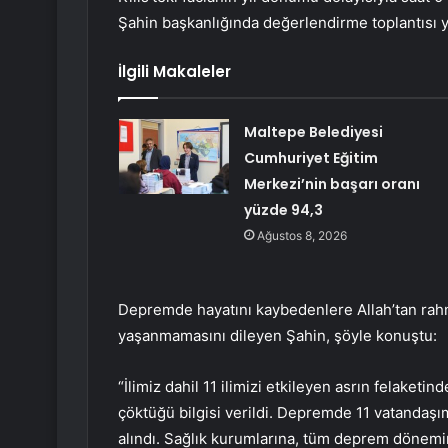
Şahin başkanlığında değerlendirme toplantısı y
İlgili Makaleler
Maltepe Belediyesi
Cumhuriyet Eğitim
Merkezi’nin başarı oranı
yüzde 94,3
Ağustos 8, 2026
Depremde hayatını kaybedenlere Allah’tan rahmet
yaşanmamasını dileyen Şahin, şöyle konuştu:
“İlimiz dahil 11 ilimizi etkileyen asrın felaket
çöktüğü bilgisi verildi. Depremde 11 vatandaşım
alındı. Sağlık kurumlarına, tüm deprem dönemi