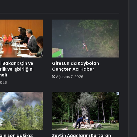
ri Bakanı: Çin ve
Giresun’da Kaybolan
ik ve İşbirliğini
Gençten Acı Haber
eli
Ağustos 7, 2026
2026
ın son dakika:
Zeytin Ağaçlarını Kurtaran