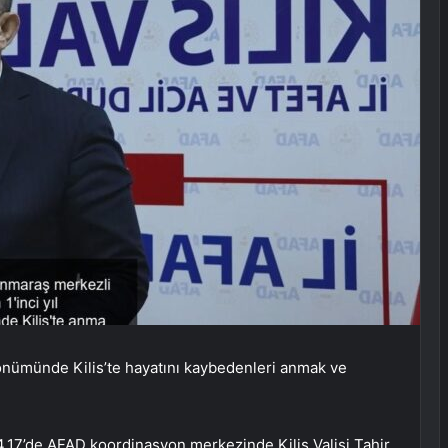
önümünde Kilis’te hayatını kaybedenleri anmak ve
 04.17’de AFAD koordinasyon merkezinde Kilis Valisi Tahir