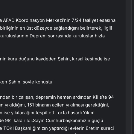
ana AFAD Koordinasyon Merkezi’nin 7/24 faaliyet esasına
rliğinin en üst düzeyde sağlandığını belirterek, ilgili
 kuruluşlarının Deprem sonrasında kuruluşlar hızla
in kurulduğunu kaydeden Şahin, kırsal kesimde ise
çeken Şahin, şöyle konuştu:
ğı’ndan bir çalışan, depremin hemen ardından Kilis’te 94
yıkıldığını, 151 binanın acilen yıkılması gerektiğini,
se yıkılacağını tespit etti. orta hasarlı.Yıkım
de 98’i kaldırıldı.Sayın Cumhurbaşkanımızın güçlü
e TOKİ Başkanlığımızın yaptırdığı evlerin üretim süreci