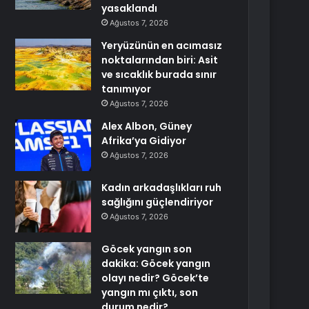
yasaklandı
Ağustos 7, 2026
Yeryüzünün en acımasız
noktalarından biri: Asit
ve sıcaklık burada sınır
tanımıyor
Ağustos 7, 2026
Alex Albon, Güney
Afrika’ya Gidiyor
Ağustos 7, 2026
Kadın arkadaşlıkları ruh
sağlığını güçlendiriyor
Ağustos 7, 2026
Göcek yangın son
dakika: Göcek yangın
olayı nedir? Göcek’te
yangın mı çıktı, son
durum nedir?