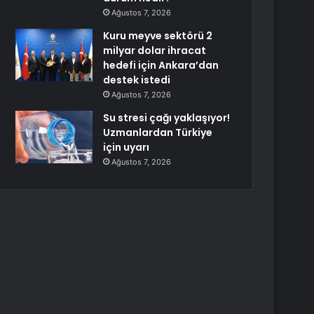
Ağustos 7, 2026
Kuru meyve sektörü 2
milyar dolar ihracat
hedefi için Ankara’dan
destek istedi
Ağustos 7, 2026
Su stresi çağı yaklaşıyor!
Uzmanlardan Türkiye
için uyarı
Ağustos 7, 2026