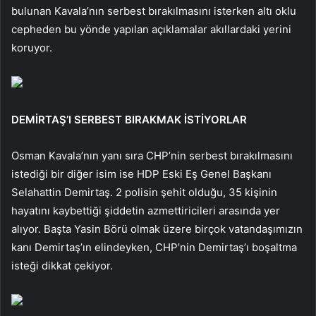
bulunan Kavala’nın serbest bırakılmasını isterken altı oklu
cepheden bu yönde yapılan açıklamalar akıllardaki yerini
koruyor.
DEMİRTAŞ’I SERBEST BIRAKMAK İSTİYORLAR
Osman Kavala’nın yanı sıra CHP’nin serbest bırakılmasını
istediği bir diğer isim ise HDP Eski Eş Genel Başkanı
Selahattin Demirtaş. 2 polisin şehit olduğu, 35 kişinin
hayatını kaybettiği şiddetin azmettiricileri arasında yer
alıyor. Başta Yasin Börü olmak üzere birçok vatandaşımızın
kanı Demirtaş’ın elindeyken, CHP’nin Demirtaş’ı boşaltma
isteği dikkat çekiyor.