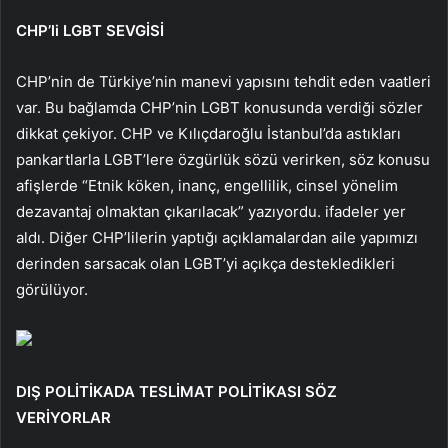
CHP’li LGBT SEVGİSİ
CHP’nin de Türkiye’nin manevi yapısını tehdit eden vaatleri
var. Bu bağlamda CHP’nin LGBT konusunda verdiği sözler
dikkat çekiyor. CHP ve Kılıçdaroğlu İstanbul’da astıkları
pankartlarla LGBT’lere özgürlük sözü verirken, söz konusu
afişlerde “Etnik köken, inanç, engellilik, cinsel yönelim
dezavantaj olmaktan çıkarılacak” yazıyordu. ifadeler yer
aldı. Diğer CHP’lilerin yaptığı açıklamalardan aile yapımızı
derinden sarsacak olan LGBT’yi açıkça destekledikleri
görülüyor.
DIŞ POLİTİKADA TESLİMAT POLİTİKASI SÖZ
VERİYORLAR