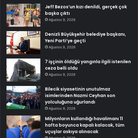
Jeff Bezos’un kızı denildi, gerçek çok
başka çıktı
Ağustos 9, 2026
Denizli Büyükşehir belediye başkanı,
Yeni Parti’ye geçti
Ağustos 9, 2026
7 işçinin öldüğü yangınla ilgili istenilen
ceza belli oldu
Ağustos 9, 2026
Bilecik siyasetinin unutulmaz
isimlerinden Nazmi Ceyhan son
yolculuğuna uğurlandı
Ağustos 9, 2026
Milyonların kullandığı havalimanı 11
hafta boyunca kapalı kalacak, tüm
uçuşlar askıya alınacak