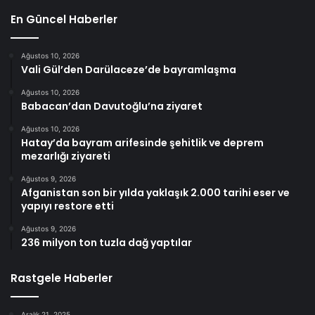
En Güncel Haberler
Ağustos 10, 2026
Vali Gül’den Darülaceze’de bayramlaşma
Ağustos 10, 2026
Babacan’dan Davutoğlu’na ziyaret
Ağustos 10, 2026
Hatay’da bayram arifesinde şehitlik ve deprem
mezarlığı ziyareti
Ağustos 9, 2026
Afganistan son bir yılda yaklaşık 2.000 tarihi eser ve
yapıyı restore etti
Ağustos 9, 2026
236 milyon ton tuzla dağ yaptılar
Rastgele Haberler
Aralık 21, 2025