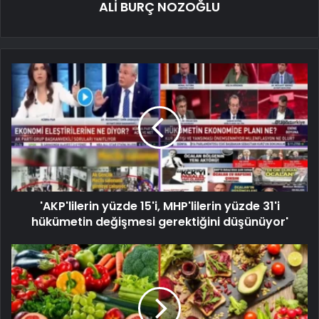
ALİ BURÇ NOZOĞLU
'AKP'lilerin yüzde 15'i, MHP'lilerin yüzde 31'i
hükümetin değişmesi gerektiğini düşünüyor'