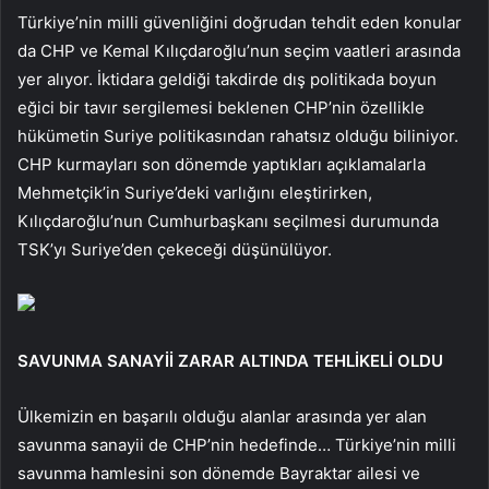
Türkiye’nin milli güvenliğini doğrudan tehdit eden konular
da CHP ve Kemal Kılıçdaroğlu’nun seçim vaatleri arasında
yer alıyor. İktidara geldiği takdirde dış politikada boyun
eğici bir tavır sergilemesi beklenen CHP’nin özellikle
hükümetin Suriye politikasından rahatsız olduğu biliniyor.
CHP kurmayları son dönemde yaptıkları açıklamalarla
Mehmetçik’in Suriye’deki varlığını eleştirirken,
Kılıçdaroğlu’nun Cumhurbaşkanı seçilmesi durumunda
TSK’yı Suriye’den çekeceği düşünülüyor.
SAVUNMA SANAYİİ ZARAR ALTINDA TEHLİKELİ OLDU
Ülkemizin en başarılı olduğu alanlar arasında yer alan
savunma sanayii de CHP’nin hedefinde… Türkiye’nin milli
savunma hamlesini son dönemde Bayraktar ailesi ve