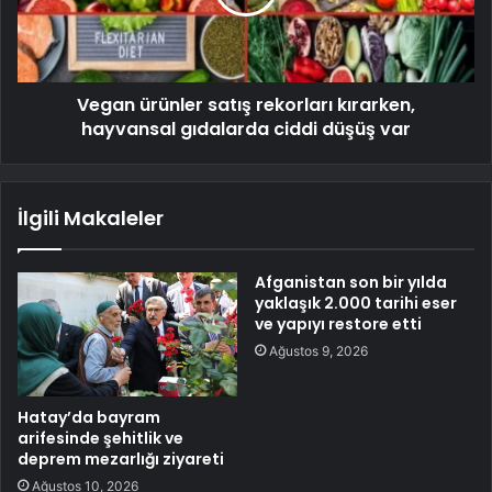
Vegan ürünler satış rekorları kırarken,
hayvansal gıdalarda ciddi düşüş var
İlgili Makaleler
Afganistan son bir yılda
yaklaşık 2.000 tarihi eser
ve yapıyı restore etti
Ağustos 9, 2026
Hatay’da bayram
arifesinde şehitlik ve
deprem mezarlığı ziyareti
Ağustos 10, 2026