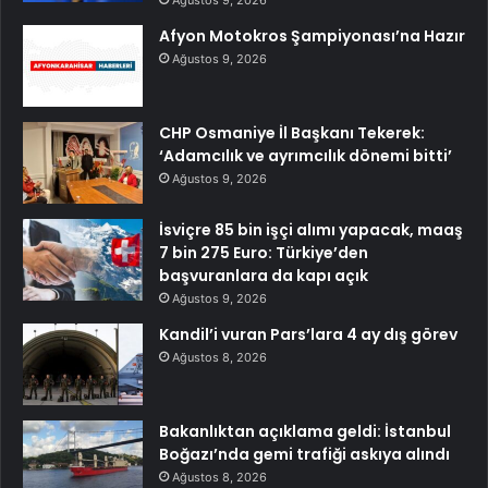
Ağustos 9, 2026
Afyon Motokros Şampiyonası’na Hazır
Ağustos 9, 2026
CHP Osmaniye İl Başkanı Tekerek:
‘Adamcılık ve ayrımcılık dönemi bitti’
Ağustos 9, 2026
İsviçre 85 bin işçi alımı yapacak, maaş
7 bin 275 Euro: Türkiye’den
başvuranlara da kapı açık
Ağustos 9, 2026
Kandil’i vuran Pars’lara 4 ay dış görev
Ağustos 8, 2026
Bakanlıktan açıklama geldi: İstanbul
Boğazı’nda gemi trafiği askıya alındı
Ağustos 8, 2026