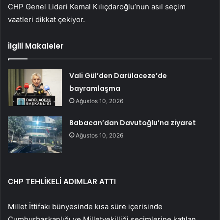
CHP Genel Lideri Kemal Kılıçdaroğlu’nun asıl seçim
vaatleri dikkat çekiyor.
İlgili Makaleler
Vali Gül’den Darülaceze’de
bayramlaşma
Ağustos 10, 2026
Babacan’dan Davutoğlu’na ziyaret
Ağustos 10, 2026
CHP TEHLİKELİ ADIMLAR ATTI
Millet İttifakı bünyesinde kısa süre içerisinde
Cumhurbaşkanlığı ve Milletvekilliği seçimlerine katılan