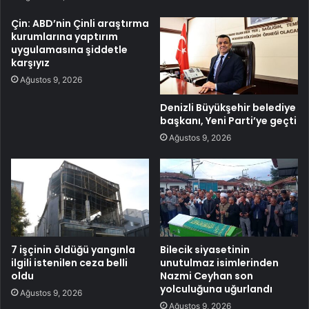
Çin: ABD’nin Çinli araştırma
kurumlarına yaptırım
uygulamasına şiddetle
karşıyız
Ağustos 9, 2026
Denizli Büyükşehir belediye
başkanı, Yeni Parti’ye geçti
Ağustos 9, 2026
7 işçinin öldüğü yangınla
Bilecik siyasetinin
ilgili istenilen ceza belli
unutulmaz isimlerinden
oldu
Nazmi Ceyhan son
yolculuğuna uğurlandı
Ağustos 9, 2026
Ağustos 9, 2026