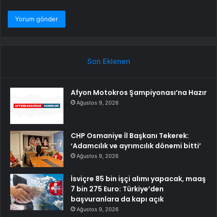
Son Eklenen
Afyon Motokros Şampiyonası’na Hazır
Ağustos 9, 2026
CHP Osmaniye İl Başkanı Tekerek:
‘Adamcılık ve ayrımcılık dönemi bitti’
Ağustos 9, 2026
İsviçre 85 bin işçi alımı yapacak, maaş
7 bin 275 Euro: Türkiye’den
başvuranlara da kapı açık
Ağustos 9, 2026