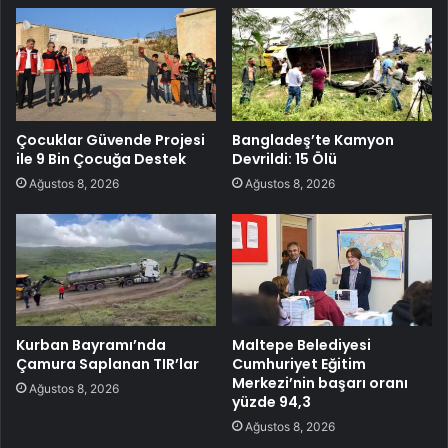
Çocuklar Güvende Projesi
Bangladeş’te Kamyon
ile 9 Bin Çocuğa Destek
Devrildi: 15 Ölü
Ağustos 8, 2026
Ağustos 8, 2026
Kurban Bayramı’nda
Maltepe Belediyesi
Çamura Saplanan TIR’lar
Cumhuriyet Eğitim
Merkezi’nin başarı oranı
Ağustos 8, 2026
yüzde 94,3
Ağustos 8, 2026