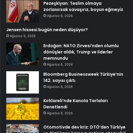
Pezeşkiyan: Teslim olmaya
zorlanırsak savaşırız, boyun eğmeyiz
Ağustos 8, 2026
Jensen hissesi bugün neden düşüyor?
Ağustos 8, 2026
Erdoğan: NATO Zirvesi’nden olumlu
dönüşler aldık, Trump ve liderler
memnundu
Ağustos 8, 2026
Bloomberg Businessweek Türkiye’nin
142. sayısı çıktı
Ağustos 8, 2026
Kırklareli’nde Kanola Tarlaları
Denetlendi
Ağustos 8, 2026
Otomotivde dev kriz: DTÖ’den Türkiye