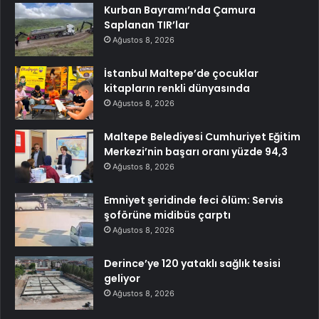
Kurban Bayramı’nda Çamura
Saplanan TIR’lar
Ağustos 8, 2026
İstanbul Maltepe’de çocuklar
kitapların renkli dünyasında
Ağustos 8, 2026
Maltepe Belediyesi Cumhuriyet Eğitim
Merkezi’nin başarı oranı yüzde 94,3
Ağustos 8, 2026
Emniyet şeridinde feci ölüm: Servis
şoförüne midibüs çarptı
Ağustos 8, 2026
Derince’ye 120 yataklı sağlık tesisi
geliyor
Ağustos 8, 2026