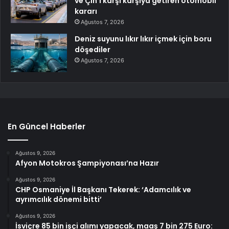
ve Çin’i karşı karşıya getiren otomobil
kararı
Ağustos 7, 2026
Deniz suyunu lıkır lıkır içmek için boru
döşediler
Ağustos 7, 2026
En Güncel Haberler
Ağustos 9, 2026
Afyon Motokros Şampiyonası’na Hazır
Ağustos 9, 2026
CHP Osmaniye İl Başkanı Tekerek: ‘Adamcılık ve
ayrımcılık dönemi bitti’
Ağustos 9, 2026
İsviçre 85 bin işçi alımı yapacak, maaş 7 bin 275 Euro: