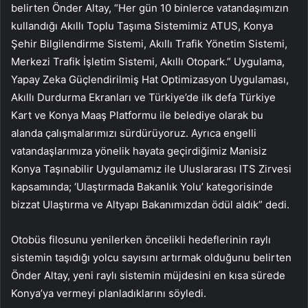
belirten Önder Altay, “Her gün 10 binlerce vatandaşımızın
kullandığı Akıllı Toplu Taşıma Sistemimiz ATUS, Konya
Şehir Bilgilendirme Sistemi, Akıllı Trafik Yönetim Sistemi,
Merkezi Trafik İşletim Sistemi, Akıllı Otopark.” Uygulama,
Yapay Zeka Güçlendirilmiş Hat Optimizasyon Uygulaması,
Akıllı Durdurma Ekranları ve Türkiye’de ilk defa Türkiye
Kart ve Konya Maaş Platformu ile belediye olarak bu
alanda çalışmalarımızı sürdürüyoruz. Ayrıca engelli
vatandaşlarımıza yönelik hayata geçirdiğimiz Manisiz
Konya Taşınabilir Uygulamamız ile Uluslararası ITS Zirvesi
kapsamında; ‘Ulaştırmada Bakanlık Yolu’ kategorisinde
bizzat Ulaştırma ve Altyapı Bakanımızdan ödül aldık” dedi.
Otobüs filosunu yenilerken öncelikli hedeflerinin raylı
sistemin taşıdığı yolcu sayısını artırmak olduğunu belirten
Önder Altay, yeni raylı sistemin müjdesini en kısa sürede
Konya’ya vermeyi planladıklarını söyledi.