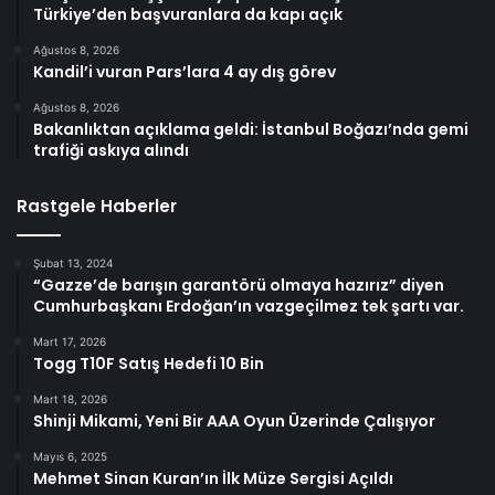
Türkiye’den başvuranlara da kapı açık
Ağustos 8, 2026
Kandil’i vuran Pars’lara 4 ay dış görev
Ağustos 8, 2026
Bakanlıktan açıklama geldi: İstanbul Boğazı’nda gemi
trafiği askıya alındı
Rastgele Haberler
Şubat 13, 2024
“Gazze’de barışın garantörü olmaya hazırız” diyen
Cumhurbaşkanı Erdoğan’ın vazgeçilmez tek şartı var.
Mart 17, 2026
Togg T10F Satış Hedefi 10 Bin
Mart 18, 2026
Shinji Mikami, Yeni Bir AAA Oyun Üzerinde Çalışıyor
Mayıs 6, 2025
Mehmet Sinan Kuran’ın İlk Müze Sergisi Açıldı