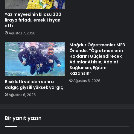
Yaz meyvesinin kilosu 300
liraya fırladı, emekli isyan
etti
Ağustos 7, 2026
Mağdur Öğretmenler MEB
Önünde: “Öğretmenlerin
Haklarını Güçlendirecek
Adımlar Atılsın, Adalet
Sağlansın, Eğitim
Kazansın”
Ağustos 6, 2026
Bisikletli validen sonra
dalgıç giysili yüksek yargıç
Ağustos 6, 2026
Bir yanıt yazın