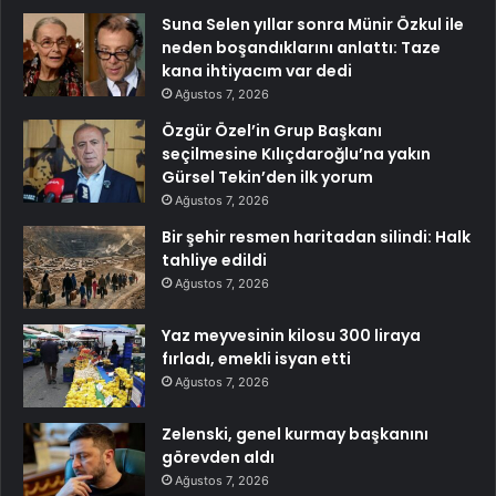
Suna Selen yıllar sonra Münir Özkul ile
neden boşandıklarını anlattı: Taze
kana ihtiyacım var dedi
Ağustos 7, 2026
Özgür Özel’in Grup Başkanı
seçilmesine Kılıçdaroğlu’na yakın
Gürsel Tekin’den ilk yorum
Ağustos 7, 2026
Bir şehir resmen haritadan silindi: Halk
tahliye edildi
Ağustos 7, 2026
Yaz meyvesinin kilosu 300 liraya
fırladı, emekli isyan etti
Ağustos 7, 2026
Zelenski, genel kurmay başkanını
görevden aldı
Ağustos 7, 2026