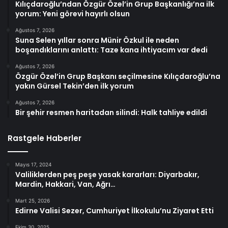
Kılıçdaroğlu’ndan Özgür Özel’in Grup Başkanlığı’na ilk
yorum: Yeni görevi hayırlı olsun
Ağustos 7, 2026
Suna Selen yıllar sonra Münir Özkul ile neden
boşandıklarını anlattı: Taze kana ihtiyacım var dedi
Ağustos 7, 2026
Özgür Özel’in Grup Başkanı seçilmesine Kılıçdaroğlu’na
yakın Gürsel Tekin’den ilk yorum
Ağustos 7, 2026
Bir şehir resmen haritadan silindi: Halk tahliye edildi
Rastgele Haberler
Mayıs 17, 2024
Valiliklerden peş peşe yasak kararları: Diyarbakır,
Mardin, Hakkari, Van, Ağrı…
Mart 25, 2026
Edirne Valisi Sezer, Cumhuriyet İlkokulu’nu Ziyaret Etti
Ekim 30, 2025