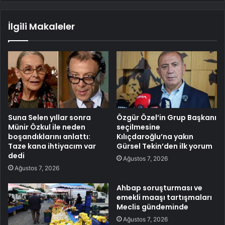
İlgili Makaleler
Suna Selen yıllar sonra
Özgür Özel’in Grup Başkanı
Münir Özkul ile neden
seçilmesine
boşandıklarını anlattı:
Kılıçdaroğlu’na yakın
Taze kana ihtiyacım var
Gürsel Tekin’den ilk yorum
dedi
Ağustos 7, 2026
Ağustos 7, 2026
Ahbap soruşturması ve
emekli maaşı tartışmaları
Meclis gündeminde
Ağustos 7, 2026