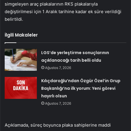
simgeleyen araç plakalarının RKS plakalarıyla
değiştirilmesi için 1 Aralık tarihine kadar ek süre verildiği
belirtildi.
İlgili Makaleler
LGS’de yerleştirme sonuçlarının
açıklanacağı tarih belli oldu
Ağustos 7, 2026
Kılıçdaroğlu’ndan Özgür Özel’in Grup
Başkanlığı’na ilk yorum: Yeni görevi
hayırlı olsun
Ağustos 7, 2026
Açıklamada, süreç boyunca plaka sahiplerine maddi