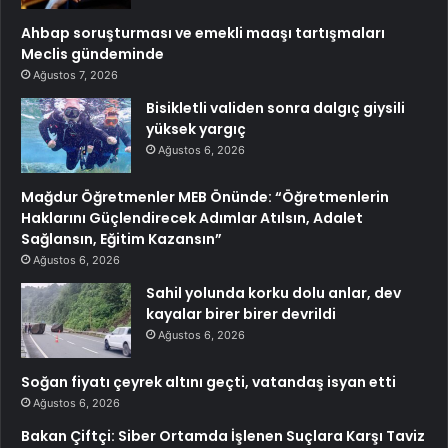
Ahbap soruşturması ve emekli maaşı tartışmaları
Meclis gündeminde
Ağustos 7, 2026
Bisikletli validen sonra dalgıç giysili
yüksek yargıç
Ağustos 6, 2026
Mağdur Öğretmenler MEB Önünde: “Öğretmenlerin
Haklarını Güçlendirecek Adımlar Atılsın, Adalet
Sağlansın, Eğitim Kazansın”
Ağustos 6, 2026
Sahil yolunda korku dolu anlar, dev
kayalar birer birer devrildi
Ağustos 6, 2026
Soğan fiyatı çeyrek altını geçti, vatandaş isyan etti
Ağustos 6, 2026
Bakan Çiftçi: Siber Ortamda İşlenen Suçlara Karşı Taviz