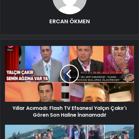
ERCAN ÖKMEN
Yıllar Acımadı: Flash TV Efsanesi Yalçın Çakır'ı
Gören Son Haline İnanamadı!