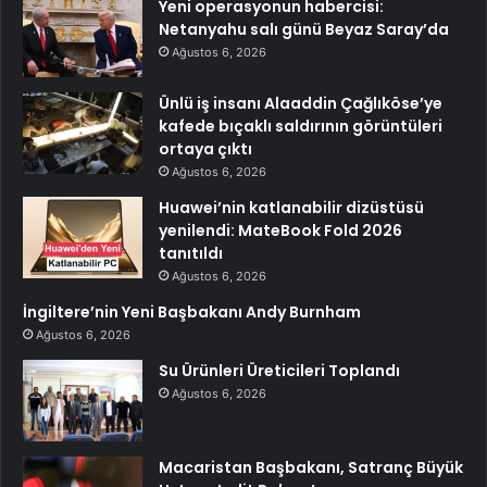
Yeni operasyonun habercisi:
Netanyahu salı günü Beyaz Saray’da
Ağustos 6, 2026
Ünlü iş insanı Alaaddin Çağlıköse’ye
kafede bıçaklı saldırının görüntüleri
ortaya çıktı
Ağustos 6, 2026
Huawei’nin katlanabilir dizüstüsü
yenilendi: MateBook Fold 2026
tanıtıldı
Ağustos 6, 2026
İngiltere’nin Yeni Başbakanı Andy Burnham
Ağustos 6, 2026
Su Ürünleri Üreticileri Toplandı
Ağustos 6, 2026
Macaristan Başbakanı, Satranç Büyük