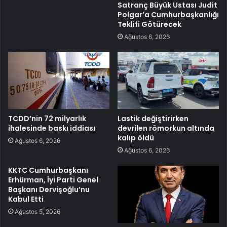
Satranç Büyük Ustası Judit
Polgar’a Cumhurbaşkanlığı
Teklifi Götürecek
Ağustos 6, 2026
TCDD’nin 72 milyarlık
Lastik değiştirirken
ihalesinde baskı iddiası
devrilen römorkun altında
kalıp öldü
Ağustos 6, 2026
Ağustos 6, 2026
KKTC Cumhurbaşkanı
Erhürman, İyi Parti Genel
Başkanı Dervişoğlu’nu
Kabul Etti
Ağustos 5, 2026