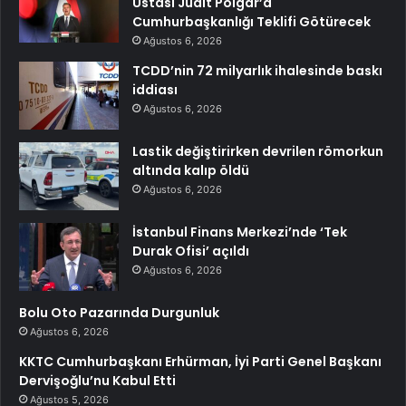
Ustası Judit Polgar’a
Cumhurbaşkanlığı Teklifi Götürecek
Ağustos 6, 2026
TCDD’nin 72 milyarlık ihalesinde baskı
iddiası
Ağustos 6, 2026
Lastik değiştirirken devrilen römorkun
altında kalıp öldü
Ağustos 6, 2026
İstanbul Finans Merkezi’nde ‘Tek
Durak Ofisi’ açıldı
Ağustos 6, 2026
Bolu Oto Pazarında Durgunluk
Ağustos 6, 2026
KKTC Cumhurbaşkanı Erhürman, İyi Parti Genel Başkanı
Dervişoğlu’nu Kabul Etti
Ağustos 5, 2026