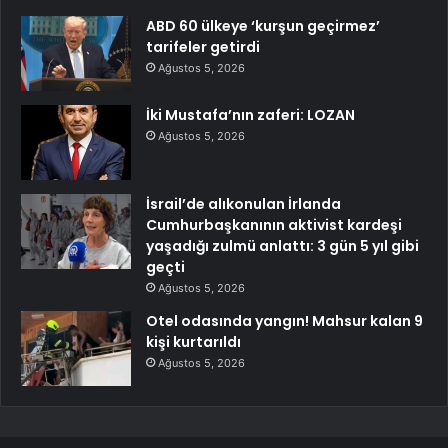
ABD 60 ülkeye ‘kurşun geçirmez’
tarifeler getirdi
Ağustos 5, 2026
İki Mustafa’nın zaferi: LOZAN
Ağustos 5, 2026
İsrail’de alıkonulan İrlanda
Cumhurbaşkanının aktivist kardeşi
yaşadığı zulmü anlattı: 3 gün 5 yıl gibi
geçti
Ağustos 5, 2026
Otel odasında yangın! Mahsur kalan 9
kişi kurtarıldı
Ağustos 5, 2026