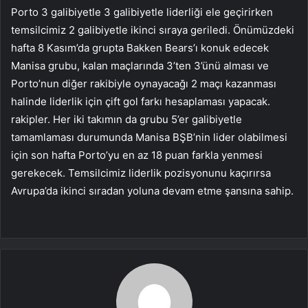
Porto 3 galibiyetle 3 galibiyetle liderliği ele geçirirken
temsilcimiz 2 galibiyetle ikinci sıraya geriledi. Önümüzdeki
hafta 8 Kasım’da grupta Bakken Bears’ı konuk edecek
Manisa grubu, kalan maçlarında 3’ten 3’ünü alması ve
Porto’nun diğer rakibiyle oynayacağı 2 maçı kazanması
halinde liderlik için çift gol farkı hesaplaması yapacak.
rakipler. Her iki takımın da grubu 5’er galibiyetle
tamamlaması durumunda Manisa BŞB’nin lider olabilmesi
için son hafta Porto’yu en az 18 puan farkla yenmesi
gerekecek. Temsilcimiz liderlik pozisyonunu kaçırırsa
Avrupa’da ikinci sıradan yoluna devam etme şansına sahip.