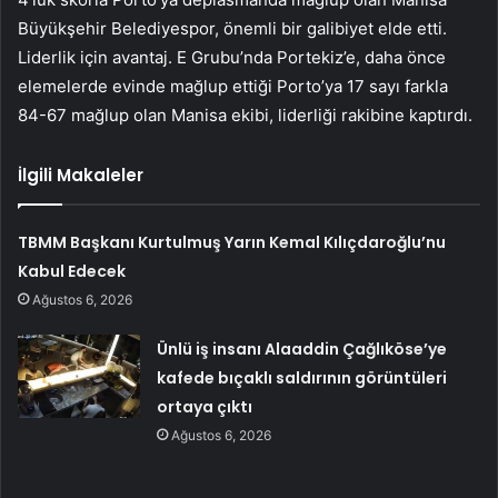
Büyükşehir Belediyespor, önemli bir galibiyet elde etti.
Liderlik için avantaj. E Grubu’nda Portekiz’e, daha önce
elemelerde evinde mağlup ettiği Porto’ya 17 sayı farkla
84-67 mağlup olan Manisa ekibi, liderliği rakibine kaptırdı.
İlgili Makaleler
TBMM Başkanı Kurtulmuş Yarın Kemal Kılıçdaroğlu’nu
Kabul Edecek
Ağustos 6, 2026
Ünlü iş insanı Alaaddin Çağlıköse’ye
kafede bıçaklı saldırının görüntüleri
ortaya çıktı
Ağustos 6, 2026