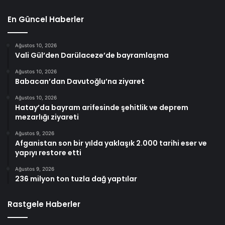
En Güncel Haberler
Ağustos 10, 2026
Vali Gül’den Darülaceze’de bayramlaşma
Ağustos 10, 2026
Babacan’dan Davutoğlu’na ziyaret
Ağustos 10, 2026
Hatay’da bayram arifesinde şehitlik ve deprem
mezarlığı ziyareti
Ağustos 9, 2026
Afganistan son bir yılda yaklaşık 2.000 tarihi eser ve
yapıyı restore etti
Ağustos 9, 2026
236 milyon ton tuzla dağ yaptılar
Rastgele Haberler