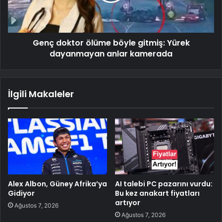
Genç doktor ölüme böyle gitmiş: Yürek
dayanmayan anlar kamerada
İlgili Makaleler
Alex Albon, Güney Afrika’ya
AI talebi PC pazarını vurdu:
Gidiyor
Bu kez anakart fiyatları
artıyor
Ağustos 7, 2026
Ağustos 7, 2026