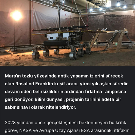
Mars’ın tozlu yüzeyinde antik yaşamın izlerini sürecek
olan Rosalind Franklin keşif aracı, yirmi yılı aşkın süredir
devam eden belirsizliklerin ardından fırlatma rampasına
geri dönüyor. Bilim dünyası, projenin tarihini adeta bir
sabır sınavı olarak nitelendiriyor.
2028 yılından önce gerçekleşmesi beklenmeyen bu kritik
görev, NASA ve Avrupa Uzay Ajansı ESA arasındaki ittifakın