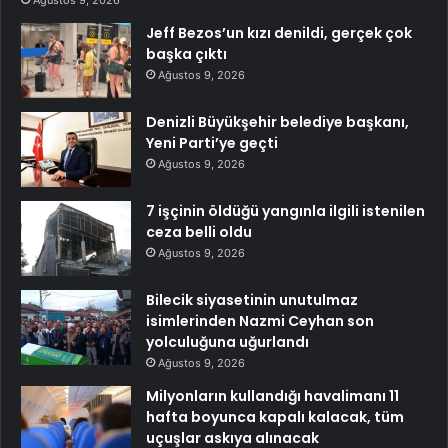
Jeff Bezos’un kızı denildi, gerçek çok
başka çıktı
Ağustos 9, 2026
Denizli Büyükşehir belediye başkanı,
Yeni Parti’ye geçti
Ağustos 9, 2026
7 işçinin öldüğü yangınla ilgili istenilen
ceza belli oldu
Ağustos 9, 2026
Bilecik siyasetinin unutulmaz
isimlerinden Nazmi Ceyhan son
yolculuğuna uğurlandı
Ağustos 9, 2026
Milyonların kullandığı havalimanı 11
hafta boyunca kapalı kalacak, tüm
uçuşlar askıya alınacak