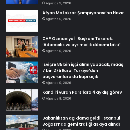
Ağustos 9, 2026
Afyon Motokros Şampiyonası’na Hazır
Ağustos 9, 2026
CHP Osmaniye İl Başkanı Tekerek:
‘Adamcılık ve ayrımcılık dönemi bitti’
Ağustos 9, 2026
İsviçre 85 bin işçi alımı yapacak, maaş
7 bin 275 Euro: Türkiye’den
başvuranlara da kapı açık
Ağustos 9, 2026
Kandil’i vuran Pars’lara 4 ay dış görev
Ağustos 8, 2026
Bakanlıktan açıklama geldi: İstanbul
Boğazı’nda gemi trafiği askıya alındı