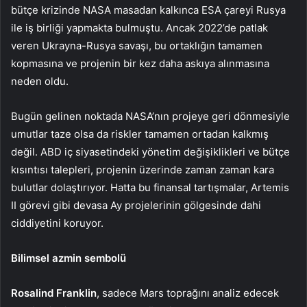
bütçe krizinde NASA masadan kalkınca ESA çareyi Rusya
ile iş birliği yapmakta bulmuştu. Ancak 2022’de patlak
veren Ukrayna-Rusya savaşı, bu ortaklığın tamamen
kopmasına ve projenin bir kez daha askıya alınmasına
neden oldu.
Bugün gelinen noktada NASA’nın projeye geri dönmesiyle
umutlar taze olsa da riskler tamamen ortadan kalkmış
değil. ABD iç siyasetindeki yönetim değişiklikleri ve bütçe
kısıntısı talepleri, projenin üzerinde zaman zaman kara
bulutlar dolaştırıyor. Hatta bu finansal tartışmalar, Artemis
II görevi gibi devasa Ay projelerinin gölgesinde dahi
ciddiyetini koruyor.
Bilimsel azmin sembolü
Rosalind Franklin
, sadece Mars toprağını analiz edecek