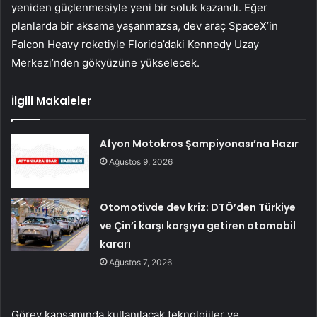
yeniden güçlenmesiyle yeni bir soluk kazandı. Eğer
planlarda bir aksama yaşanmazsa, dev araç SpaceX’in
Falcon Heavy roketiyle Florida’daki Kennedy Uzay
Merkezi’nden gökyüzüne yükselecek.
İlgili Makaleler
Afyon Motokros Şampiyonası’na Hazır
Ağustos 9, 2026
Otomotivde dev kriz: DTÖ’den Türkiye
ve Çin’i karşı karşıya getiren otomobil
kararı
Ağustos 7, 2026
Görev kapsamında kullanılacak teknolojiler ve