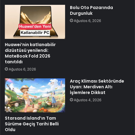
Bolu Oto Pazarında
Durgunluk
Ağustos 6, 2026
Huawei’nin katlanabilir
dizüstüsü yenilendi:
MateBook Fold 2026
tanıtıldı
Ağustos 6, 2026
Araç Kliması Sektöründe
Uyarı: Merdiven Altı
İşlemlere Dikkat
Ağustos 4, 2026
Starsand Island’ın Tam
Sürüme Geçiş Tarihi Belli
Oldu