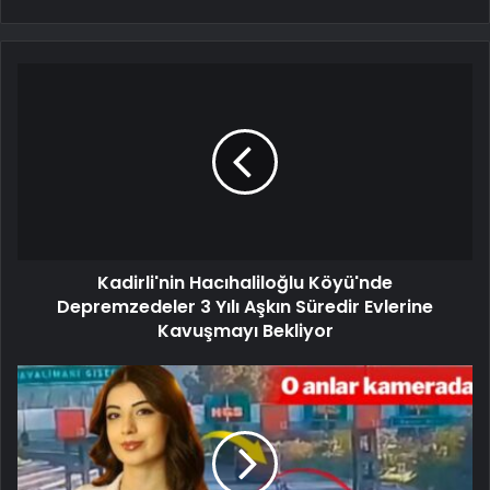
Kadirli'nin Hacıhaliloğlu Köyü'nde
Depremzedeler 3 Yılı Aşkın Süredir Evlerine
Kavuşmayı Bekliyor