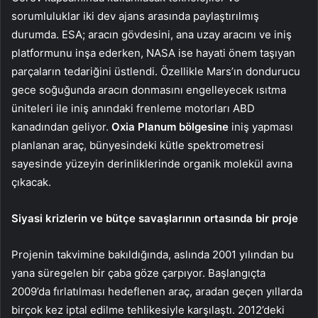
sorumluluklar iki dev ajans arasında paylaştırılmış
durumda. ESA; aracın gövdesini, ana uzay aracını ve iniş
platformunu inşa ederken, NASA ise hayati önem taşıyan
parçaların tedariğini üstlendi. Özellikle Mars’ın dondurucu
gece soğuğunda aracın donmasını engelleyecek ısıtma
üniteleri ile iniş anındaki frenleme motorları ABD
kanadından geliyor.
Oxia Planum bölgesine
iniş yapması
planlanan araç, bünyesindeki kütle spektrometresi
sayesinde yüzeyin derinliklerinde organik molekül avına
çıkacak.
Siyasi krizlerin ve bütçe savaşlarının ortasında bir proje
Projenin takvimine bakıldığında, aslında 2001 yılından bu
yana süregelen bir çaba göze çarpıyor. Başlangıçta
2009’da fırlatılması hedeflenen araç, aradan geçen yıllarda
birçok kez iptal edilme tehlikesiyle karşılaştı. 2012’deki