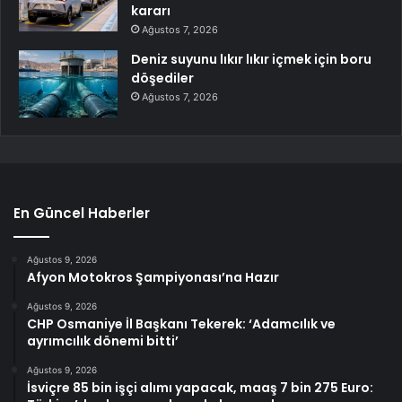
kararı
Ağustos 7, 2026
Deniz suyunu lıkır lıkır içmek için boru
döşediler
Ağustos 7, 2026
En Güncel Haberler
Ağustos 9, 2026
Afyon Motokros Şampiyonası’na Hazır
Ağustos 9, 2026
CHP Osmaniye İl Başkanı Tekerek: ‘Adamcılık ve
ayrımcılık dönemi bitti’
Ağustos 9, 2026
İsviçre 85 bin işçi alımı yapacak, maaş 7 bin 275 Euro: