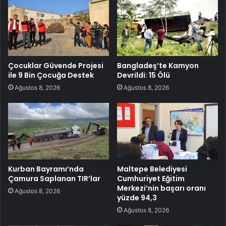
Çocuklar Güvende Projesi
Bangladeş’te Kamyon
ile 9 Bin Çocuğa Destek
Devrildi: 15 Ölü
Ağustos 8, 2026
Ağustos 8, 2026
Kurban Bayramı’nda
Maltepe Belediyesi
Çamura Saplanan TIR’lar
Cumhuriyet Eğitim
Merkezi’nin başarı oranı
Ağustos 8, 2026
yüzde 94,3
Ağustos 8, 2026