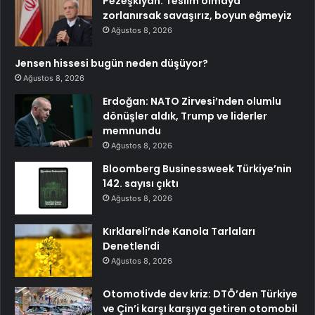
Pezeşkiyan: Teslim olmaya
zorlanırsak savaşırız, boyun eğmeyiz
Ağustos 8, 2026
Jensen hissesi bugün neden düşüyor?
Ağustos 8, 2026
Erdoğan: NATO Zirvesi’nden olumlu
dönüşler aldık, Trump ve liderler
memnundu
Ağustos 8, 2026
Bloomberg Businessweek Türkiye’nin
142. sayısı çıktı
Ağustos 8, 2026
Kırklareli’nde Kanola Tarlaları
Denetlendi
Ağustos 8, 2026
Otomotivde dev kriz: DTÖ’den Türkiye
ve Çin’i karşı karşıya getiren otomobil