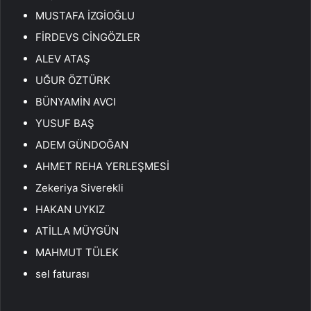
MUSTAFA İZGİOĞLU
FİRDEVS CİNGÖZLER
ALEV ATAŞ
UĞUR ÖZTÜRK
BÜNYAMİN AVCI
YUSUF BAŞ
ADEM GÜNDOĞAN
AHMET REHA YERLEŞMESİ
Zekeriya Siverekli
HAKAN UYKIZ
ATİLLA MÜYGÜN
MAHMUT TÜLEK
sel faturası