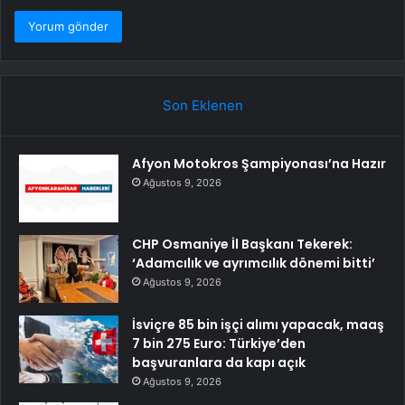
Son Eklenen
Afyon Motokros Şampiyonası’na Hazır
Ağustos 9, 2026
CHP Osmaniye İl Başkanı Tekerek:
‘Adamcılık ve ayrımcılık dönemi bitti’
Ağustos 9, 2026
İsviçre 85 bin işçi alımı yapacak, maaş
7 bin 275 Euro: Türkiye’den
başvuranlara da kapı açık
Ağustos 9, 2026