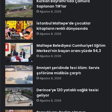
Kurban Bayramı’nda Çamura
Saplanan TIR’lar
Ağustos 8, 2026
İstanbul Maltepe’de çocuklar
kitapların renkli dünyasında
Ağustos 8, 2026
Maltepe Belediyesi Cumhuriyet Eğitim
Merkezi’nin başarı oranı yüzde 94,3
Ağustos 8, 2026
Emniyet şeridinde feci ölüm: Servis
şoförüne midibüs çarptı
Ağustos 8, 2026
Derince’ye 120 yataklı sağlık tesisi
geliyor
Ağustos 8, 2026