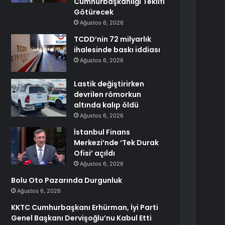
Cumhurbaşkanlığı Teklifi
Götürecek
Ağustos 6, 2026
TCDD’nin 72 milyarlık
ihalesinde baskı iddiası
Ağustos 6, 2026
Lastik değiştirirken
devrilen römorkun
altında kalıp öldü
Ağustos 6, 2026
İstanbul Finans
Merkezi’nde ‘Tek Durak
Ofisi’ açıldı
Ağustos 6, 2026
Bolu Oto Pazarında Durgunluk
Ağustos 6, 2026
KKTC Cumhurbaşkanı Erhürman, İyi Parti
Genel Başkanı Dervişoğlu’nu Kabul Etti