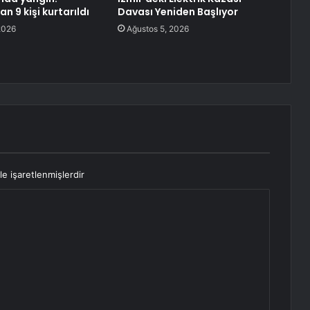
n 9 kişi kurtarıldı
Davası Yeniden Başlıyor
2026
Ağustos 5, 2026
le işaretlenmişlerdir