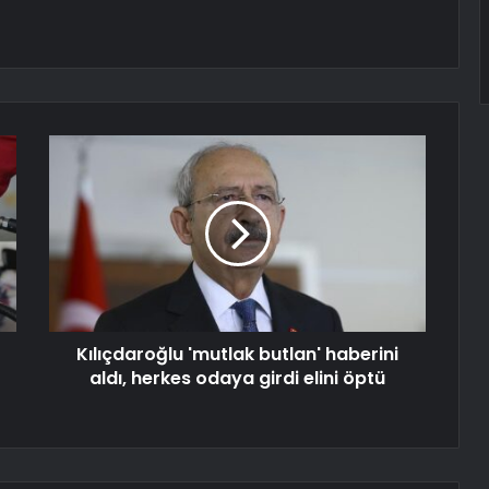
Kılıçdaroğlu 'mutlak butlan' haberini
aldı, herkes odaya girdi elini öptü