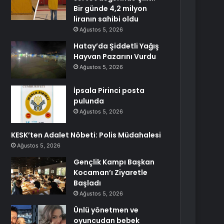
Bir günde 4,2 milyon
liranın sahibi oldu
Ağustos 5, 2026
Hatay’da Şiddetli Yağış
Hayvan Pazarını Vurdu
Ağustos 5, 2026
İpsala Pirinci posta
pulunda
Ağustos 5, 2026
KESK’ten Adalet Nöbeti: Polis Müdahalesi
Ağustos 5, 2026
Gençlik Kampı Başkan
Kocaman’ı Ziyaretle
Başladı
Ağustos 5, 2026
Ünlü yönetmen ve
oyuncudan bebek