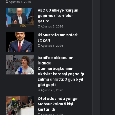
Ağustos 5, 2026
ABD 60 ülkeye ‘kurşun
geçirmez’ tarifeler
getirdi
Ağustos 5, 2026
İki Mustafa’nın zaferi:
LOZAN
Ağustos 5, 2026
İsrail’de alıkonulan
İrlanda
Cumhurbaşkanının
aktivist kardeşi yaşadığı
zulmü anlattı: 3 gün 5 yıl
gibi geçti
Ağustos 5, 2026
Otel odasında yangın!
Mahsur kalan 9 kişi
kurtarıldı
Ağustos 5, 2026