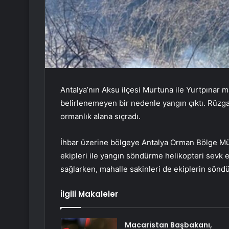
Antalya’nın Aksu ilçesi Murtuna ile Yurtpınar 
belirlenemeyen bir nedenle yangın çıktı. Rüzgarı
ormanlık alana sıçradı.
İhbar üzerine bölgeye Antalya Orman Bölge Müd
ekipleri ile yangın söndürme helikopteri sevk 
sağlarken, mahalle sakinleri de ekiplerin söndü
İlgili Makaleler
Macaristan Başbakanı,