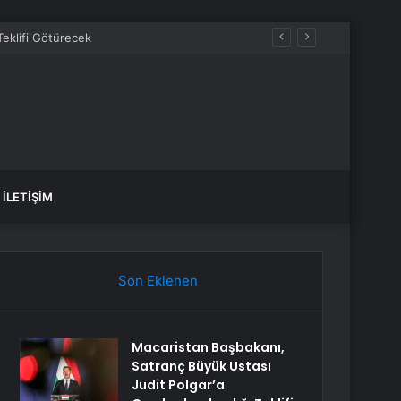
İLETIŞIM
Son Eklenen
Macaristan Başbakanı,
Satranç Büyük Ustası
Judit Polgar’a