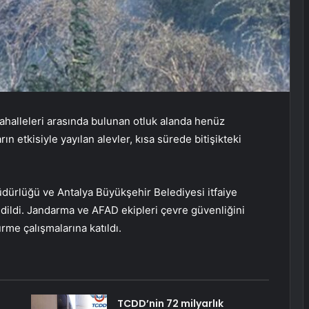
mahalleleri arasında bulunan otluk alanda henüz
n etkisiyle yayılan alevler, kısa sürede bitişikteki
ürlüğü ve Antalya Büyükşehir Belediyesi itfaiye
edildi. Jandarma ve AFAD ekipleri çevre güvenliğini
rme çalışmalarına katıldı.
TCDD’nin 72 milyarlık