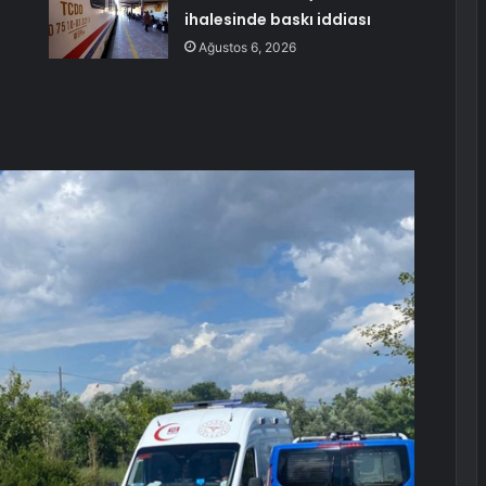
ihalesinde baskı iddiası
Ağustos 6, 2026