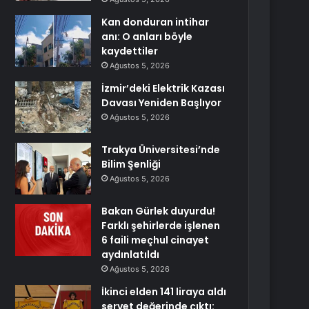
Kan donduran intihar
anı: O anları böyle
kaydettiler
Ağustos 5, 2026
İzmir’deki Elektrik Kazası
Davası Yeniden Başlıyor
Ağustos 5, 2026
Trakya Üniversitesi’nde
Bilim Şenliği
Ağustos 5, 2026
Bakan Gürlek duyurdu!
Farklı şehirlerde işlenen
6 faili meçhul cinayet
aydınlatıldı
Ağustos 5, 2026
İkinci elden 141 liraya aldı
servet değerinde çıktı: