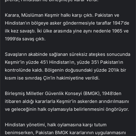
Karara, Müslüman Keşmir halkı karşı çıktı. Pakistan ve
Hindistan’ın bölgeye asker göndermesiyle taraflar 1947’de
ilk kez savaştı. İki ülke arasında yine aynı nedenle 1965 ve
1999’da savaş çıktı.
Savaşların akabinde sağlanan süreksiz ateşkes sonucunda
Keşmir’in yüzde 45’i Hindistan’ın, yüzde 35’i Pakistan’ın
kontrolünde kaldı. Bölgenin doğusundaki yüzde 20’lik bir
kısım ise sınırdaş Çin’in hakimiyetine verildi.
Birleşmiş Milletler Güvenlik Konseyi (BMGK), 1948’den
itibaren aldığı kararlarla Keşmir’in askerden arındırılmasını
ve geleceğinin halk oylamasıyla belirlenmesini öngörüyor.
Hindistan yönetimi, halk oylamasına karşı tutum
benimserken, Pakistan BMGK kararlarının uygulanmasını