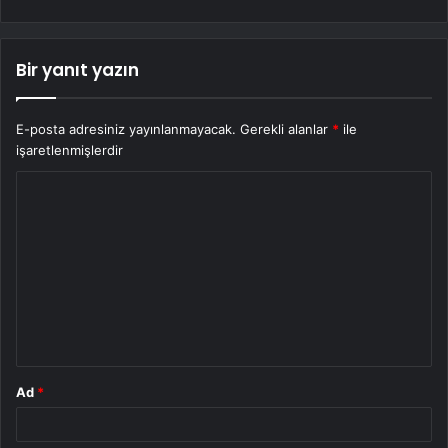
Bir yanıt yazın
E-posta adresiniz yayınlanmayacak.
Gerekli alanlar
*
ile
işaretlenmişlerdir
Y
o
r
u
m
*
Ad
*