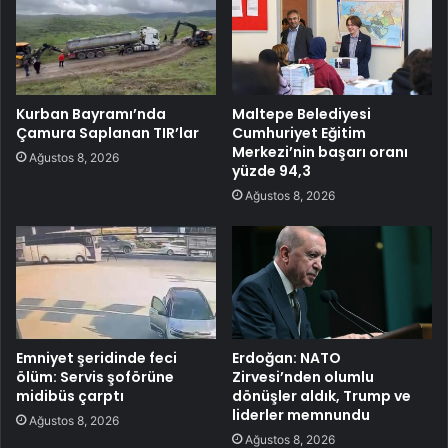
Kurban Bayramı’nda
Maltepe Belediyesi
Çamura Saplanan TIR’lar
Cumhuriyet Eğitim
Merkezi’nin başarı oranı
Ağustos 8, 2026
yüzde 94,3
Ağustos 8, 2026
Emniyet şeridinde feci
Erdoğan: NATO
ölüm: Servis şoförüne
Zirvesi’nden olumlu
midibüs çarptı
dönüşler aldık, Trump ve
liderler memnundu
Ağustos 8, 2026
Ağustos 8, 2026