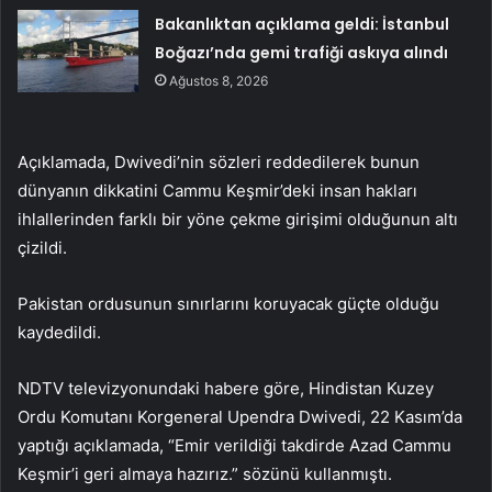
Bakanlıktan açıklama geldi: İstanbul
Boğazı’nda gemi trafiği askıya alındı
Ağustos 8, 2026
Açıklamada, Dwivedi’nin sözleri reddedilerek bunun
dünyanın dikkatini Cammu Keşmir’deki insan hakları
ihlallerinden farklı bir yöne çekme girişimi olduğunun altı
çizildi.
Pakistan ordusunun sınırlarını koruyacak güçte olduğu
kaydedildi.
NDTV televizyonundaki habere göre, Hindistan Kuzey
Ordu Komutanı Korgeneral Upendra Dwivedi, 22 Kasım’da
yaptığı açıklamada, “Emir verildiği takdirde Azad Cammu
Keşmir’i geri almaya hazırız.” sözünü kullanmıştı.