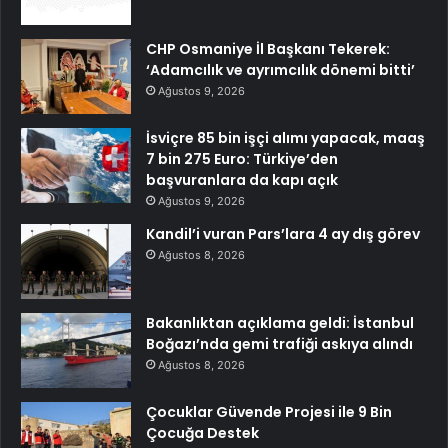
CHP Osmaniye İl Başkanı Tekerek:
‘Adamcılık ve ayrımcılık dönemi bitti’
Ağustos 9, 2026
İsviçre 85 bin işçi alımı yapacak, maaş
7 bin 275 Euro: Türkiye’den
başvuranlara da kapı açık
Ağustos 9, 2026
Kandil’i vuran Pars’lara 4 ay dış görev
Ağustos 8, 2026
Bakanlıktan açıklama geldi: İstanbul
Boğazı’nda gemi trafiği askıya alındı
Ağustos 8, 2026
Çocuklar Güvende Projesi ile 9 Bin
Çocuğa Destek