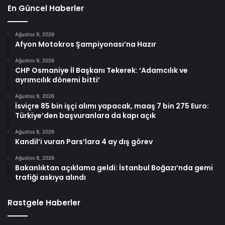
En Güncel Haberler
Ağustos 9, 2026
Afyon Motokros Şampiyonası’na Hazır
Ağustos 9, 2026
CHP Osmaniye İl Başkanı Tekerek: ‘Adamcılık ve
ayrımcılık dönemi bitti’
Ağustos 9, 2026
İsviçre 85 bin işçi alımı yapacak, maaş 7 bin 275 Euro:
Türkiye’den başvuranlara da kapı açık
Ağustos 8, 2026
Kandil’i vuran Pars’lara 4 ay dış görev
Ağustos 8, 2026
Bakanlıktan açıklama geldi: İstanbul Boğazı’nda gemi
trafiği askıya alındı
Rastgele Haberler