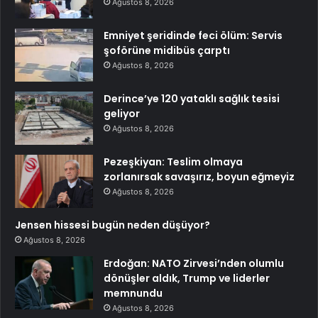
Ağustos 8, 2026
Emniyet şeridinde feci ölüm: Servis
şoförüne midibüs çarptı
Ağustos 8, 2026
Derince’ye 120 yataklı sağlık tesisi
geliyor
Ağustos 8, 2026
Pezeşkiyan: Teslim olmaya
zorlanırsak savaşırız, boyun eğmeyiz
Ağustos 8, 2026
Jensen hissesi bugün neden düşüyor?
Ağustos 8, 2026
Erdoğan: NATO Zirvesi’nden olumlu
dönüşler aldık, Trump ve liderler
memnundu
Ağustos 8, 2026