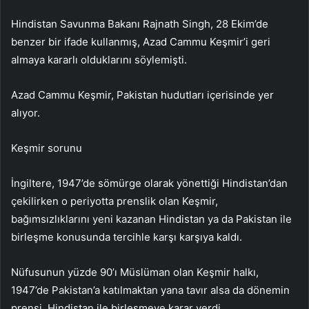
Hindistan Savunma Bakanı Rajnath Singh, 28 Ekim’de
benzer bir ifade kullanmış, Azad Cammu Keşmir’i geri
almaya kararlı olduklarını söylemişti.
Azad Cammu Keşmir, Pakistan hudutları içerisinde yer
alıyor.
Keşmir sorunu
İngiltere, 1947’de sömürge olarak yönettiği Hindistan’dan
çekilirken o periyotta prenslik olan Keşmir,
bağımsızlıklarını yeni kazanan Hindistan ya da Pakistan ile
birleşme konusunda tercihle karşı karşıya kaldı.
Nüfusunun yüzde 90’ı Müslüman olan Keşmir halkı,
1947’de Pakistan’a katılmaktan yana tavır alsa da dönemin
prensi, Hindistan ile birleşmeye karar verdi.