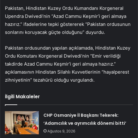
Pakistan, Hindistan Kuzey Ordu Kumandanı Korgeneral
Upendra Dwivedi’nin “Azad Cammu Keşmir’i geri almaya
hazırız.” ifadelerine tepki göstererek “Pakistan ordusunun
sonlarını koruyacak güçte olduğunu” duyurdu.
Pakistan ordusundan yapılan açıklamada, Hindistan Kuzey
Ordu Komutanı Korgeneral Dwivedi’nin “Emir verildiği
takdirde Azad Cammu Keşmir’i geri almaya hazırız.”
açıklamasının Hindistan Silahlı Kuvvetlerinin “hayalperest
zihniyetinin” tezahürü olduğu vurgulandı.
İlgili Makaleler
CHP Osmaniye İl Başkanı Tekerek:
‘Adamcılık ve ayrımcılık dönemi bitti’
Ağustos 9, 2026