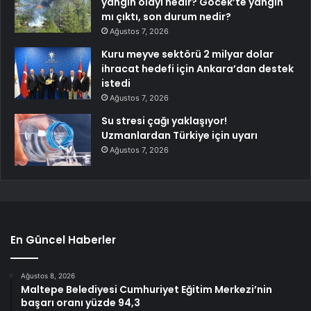
yangın olayı nedir? Göcek’te yangın
mı çıktı, son durum nedir?
Ağustos 7, 2026
Kuru meyve sektörü 2 milyar dolar
ihracat hedefi için Ankara’dan destek
istedi
Ağustos 7, 2026
Su stresi çağı yaklaşıyor!
Uzmanlardan Türkiye için uyarı
Ağustos 7, 2026
En Güncel Haberler
Ağustos 8, 2026
Maltepe Belediyesi Cumhuriyet Eğitim Merkezi’nin
başarı oranı yüzde 94,3