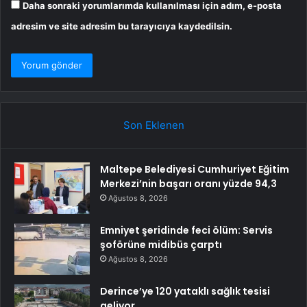
Daha sonraki yorumlarımda kullanılması için adım, e-posta
adresim ve site adresim bu tarayıcıya kaydedilsin.
Son Eklenen
Maltepe Belediyesi Cumhuriyet Eğitim
Merkezi’nin başarı oranı yüzde 94,3
Ağustos 8, 2026
Emniyet şeridinde feci ölüm: Servis
şoförüne midibüs çarptı
Ağustos 8, 2026
Derince’ye 120 yataklı sağlık tesisi
geliyor