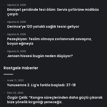
Ağustos 8, 2026
Emniyet şeridinde feci ölüm: Servis şoförüne midibüs
çarptı
Ağustos 8, 2026
Derince’ye 120 yataklı sağlık tesisi geliyor
Ağustos 8, 2026
Pezeşkiyan: Teslim olmaya zorlanırsak savaşırız,
boyun eğmeyiz
Ağustos 8, 2026
Jensen hissesi bugün neden düşüyor?
Rastgele Haberler
Aralık 11, 2022
Yunusemre 2. Lig’e farkla başladı: 37-18
Ekim 23, 2023
Özgür Çelik: “Kongre süreçlerinden daha güçlü çıkarak
bize yönelik kırgınlığı yeneceğiz.