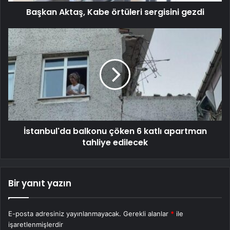
Başkan Aktaş, Kabe örtüleri sergisini gezdi
İstanbul'da balkonu çöken 6 katlı apartman
tahliye edilecek
Bir yanıt yazın
E-posta adresiniz yayınlanmayacak.
Gerekli alanlar
*
ile
işaretlenmişlerdir