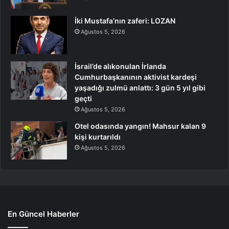
İki Mustafa’nın zaferi: LOZAN
Ağustos 5, 2026
İsrail’de alıkonulan İrlanda
Cumhurbaşkanının aktivist kardeşi
yaşadığı zulmü anlattı: 3 gün 5 yıl gibi
geçti
Ağustos 5, 2026
Otel odasında yangın! Mahsur kalan 9
kişi kurtarıldı
Ağustos 5, 2026
En Güncel Haberler