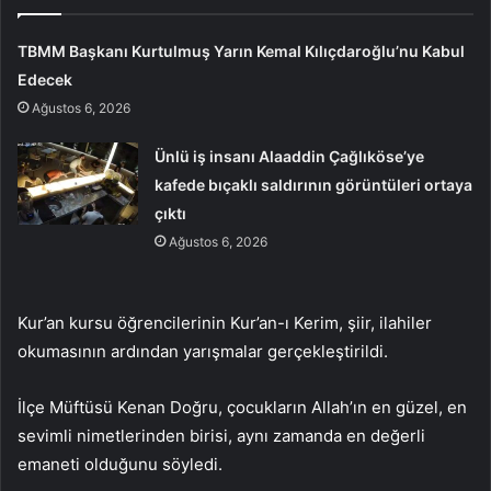
TBMM Başkanı Kurtulmuş Yarın Kemal Kılıçdaroğlu’nu Kabul
Edecek
Ağustos 6, 2026
Ünlü iş insanı Alaaddin Çağlıköse’ye
kafede bıçaklı saldırının görüntüleri ortaya
çıktı
Ağustos 6, 2026
Kur’an kursu öğrencilerinin Kur’an-ı Kerim, şiir, ilahiler
okumasının ardından yarışmalar gerçekleştirildi.
İlçe Müftüsü Kenan Doğru, çocukların Allah’ın en güzel, en
sevimli nimetlerinden birisi, aynı zamanda en değerli
emaneti olduğunu söyledi.