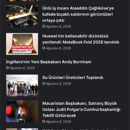
Ünlü iş insanı Alaaddin Çağlıköse’ye
kafede bıçaklı saldırının görüntüleri
ortaya çıktı
Ağustos 6, 2026
Huawei’nin katlanabilir dizüstüsü
yenilendi: MateBook Fold 2026 tanıtıldı
Ağustos 6, 2026
İngiltere’nin Yeni Başbakanı Andy Burnham
Ağustos 6, 2026
Su Ürünleri Üreticileri Toplandı
Ağustos 6, 2026
Macaristan Başbakanı, Satranç Büyük
Ustası Judit Polgar’a Cumhurbaşkanlığı
Teklifi Götürecek
Ağustos 6, 2026