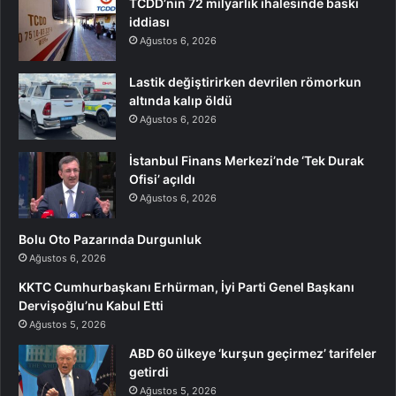
TCDD’nin 72 milyarlık ihalesinde baskı
iddiası
Ağustos 6, 2026
Lastik değiştirirken devrilen römorkun
altında kalıp öldü
Ağustos 6, 2026
İstanbul Finans Merkezi’nde ‘Tek Durak
Ofisi’ açıldı
Ağustos 6, 2026
Bolu Oto Pazarında Durgunluk
Ağustos 6, 2026
KKTC Cumhurbaşkanı Erhürman, İyi Parti Genel Başkanı
Dervişoğlu’nu Kabul Etti
Ağustos 5, 2026
ABD 60 ülkeye ‘kurşun geçirmez’ tarifeler
getirdi
Ağustos 5, 2026