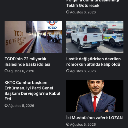
Teklifi Götürecek
Ağustos 6, 2026
TCDD’nin 72 milyarlık
Lastik değiştirirken devrilen
ihalesinde baskı iddiası
römorkun altında kalıp öldü
Ağustos 6, 2026
Ağustos 6, 2026
KKTC Cumhurbaşkanı
Erhürman, İyi Parti Genel
Başkanı Dervişoğlu’nu Kabul
Etti
Ağustos 5, 2026
İki Mustafa’nın zaferi: LOZAN
Ağustos 5, 2026