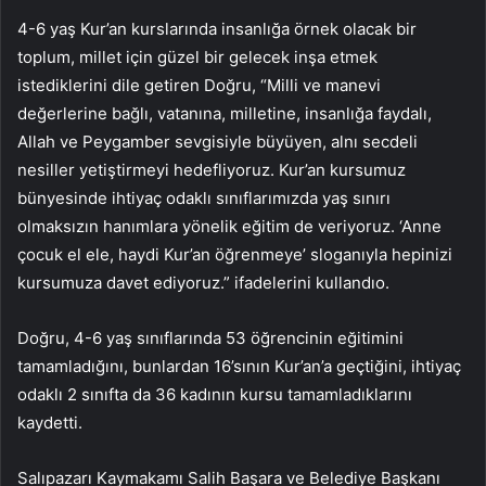
4-6 yaş Kur’an kurslarında insanlığa örnek olacak bir
toplum, millet için güzel bir gelecek inşa etmek
istediklerini dile getiren Doğru, “Milli ve manevi
değerlerine bağlı, vatanına, milletine, insanlığa faydalı,
Allah ve Peygamber sevgisiyle büyüyen, alnı secdeli
nesiller yetiştirmeyi hedefliyoruz. Kur’an kursumuz
bünyesinde ihtiyaç odaklı sınıflarımızda yaş sınırı
olmaksızın hanımlara yönelik eğitim de veriyoruz. ‘Anne
çocuk el ele, haydi Kur’an öğrenmeye’ sloganıyla hepinizi
kursumuza davet ediyoruz.” ifadelerini kullandıo.
Doğru, 4-6 yaş sınıflarında 53 öğrencinin eğitimini
tamamladığını, bunlardan 16’sının Kur’an’a geçtiğini, ihtiyaç
odaklı 2 sınıfta da 36 kadının kursu tamamladıklarını
kaydetti.
Salıpazarı Kaymakamı Salih Başara ve Belediye Başkanı