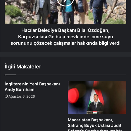
Hacılar Belediye Başkanı Bilal Özdoğan,
Karpuzsekisi Gelbula mevkiinde içme suyu
sorununu çözecek çalışmalar hakkında bilgi verdi
İlgili Makaleler
İngiltere’nin Yeni Başbakanı
Andy Burnham
Ağustos 6, 2026
Macaristan Başbakanı,
Satranç Büyük Ustası Judit
Polgar’a Cumhurbaşkanlığı