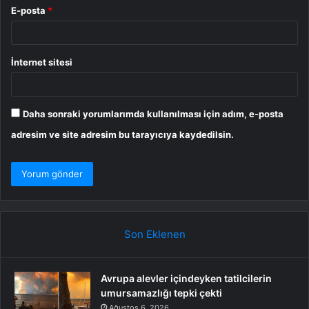
E-posta
*
İnternet sitesi
Daha sonraki yorumlarımda kullanılması için adım, e-posta
adresim ve site adresim bu tarayıcıya kaydedilsin.
Son Eklenen
Avrupa alevler içindeyken tatilcilerin
umursamazlığı tepki çekti
Ağustos 6, 2026