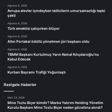
Ağustos 6, 2026
Avrupa alevler içindeyken tatilcilerin umursamazlığı tepki
çekti
Ağustos 6, 2026
Türk emeklisi çalışırken ölüyor
Ağustos 6, 2026
Altın Portakal ödüllü yönetmen jüri başkanı oldu
Ağustos 6, 2026
TBMM Başkanı Kurtulmuş Yarın Kemal Kılıçdaroğlu’nu
Kabul Edecek
Ağustos 6, 2026
Kurban Bayramı Trafiği Yoğunlaştı
Rastgele Haberler
Mart 24, 2026
Mine Tozlu Biçer kimdir? Marka Yatırım Holding Yönetim
Kurulu Başkanı Mine Tozlu Biçer neden gözaltına alındı?