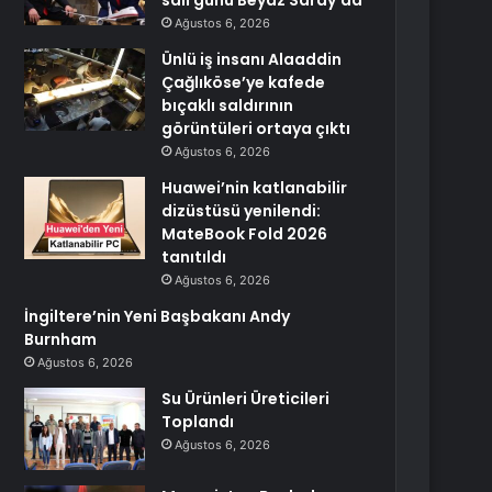
salı günü Beyaz Saray’da
Ağustos 6, 2026
Ünlü iş insanı Alaaddin
Çağlıköse’ye kafede
bıçaklı saldırının
görüntüleri ortaya çıktı
Ağustos 6, 2026
Huawei’nin katlanabilir
dizüstüsü yenilendi:
MateBook Fold 2026
tanıtıldı
Ağustos 6, 2026
İngiltere’nin Yeni Başbakanı Andy
Burnham
Ağustos 6, 2026
Su Ürünleri Üreticileri
Toplandı
Ağustos 6, 2026