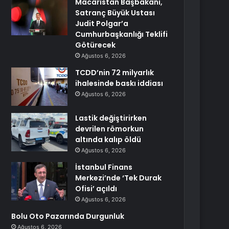
Macaristan Başbakanı,
Satranç Büyük Ustası
Judit Polgar’a
Cumhurbaşkanlığı Teklifi
Götürecek
Ağustos 6, 2026
TCDD’nin 72 milyarlık
ihalesinde baskı iddiası
Ağustos 6, 2026
Lastik değiştirirken
devrilen römorkun
altında kalıp öldü
Ağustos 6, 2026
İstanbul Finans
Merkezi’nde ‘Tek Durak
Ofisi’ açıldı
Ağustos 6, 2026
Bolu Oto Pazarında Durgunluk
Ağustos 6, 2026