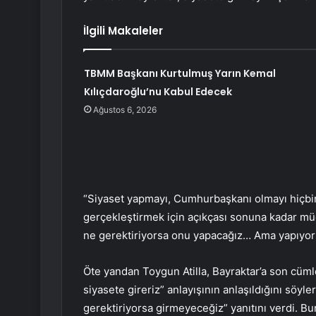
İlgili Makaleler
TBMM Başkanı Kurtulmuş Yarın Kemal
Kılıçdaroğlu’nu Kabul Edecek
Ağustos 6, 2026
“Siyaset yapmayı, Cumhurbaşkanı olmayı hiçbir 
gerçekleştirmek için açıkçası sonuna kadar m
ne gerektiriyorsa onu yapacağız… Ama yapıyoru
Öte yandan Toygun Atilla, Bayraktar’a son cümle
siyasete gireriz” anlayışının anlaşıldığını söyl
gerektiriyorsa girmeyeceğiz” yanıtını verdi.