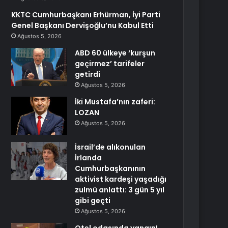
KKTC Cumhurbaşkanı Erhürman, İyi Parti
Genel Başkanı Dervişoğlu’nu Kabul Etti
Ağustos 5, 2026
ABD 60 ülkeye ‘kurşun
geçirmez’ tarifeler
getirdi
Ağustos 5, 2026
İki Mustafa’nın zaferi:
LOZAN
Ağustos 5, 2026
İsrail’de alıkonulan
İrlanda
Cumhurbaşkanının
aktivist kardeşi yaşadığı
zulmü anlattı: 3 gün 5 yıl
gibi geçti
Ağustos 5, 2026