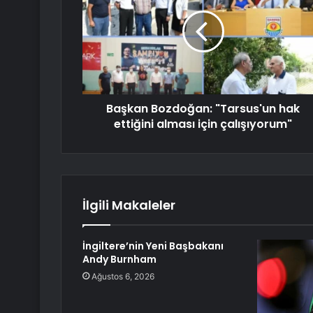
Başkan Bozdoğan: "Tarsus'un hak
ettiğini alması için çalışıyorum"
İlgili Makaleler
İngiltere’nin Yeni Başbakanı
Andy Burnham
Ağustos 6, 2026