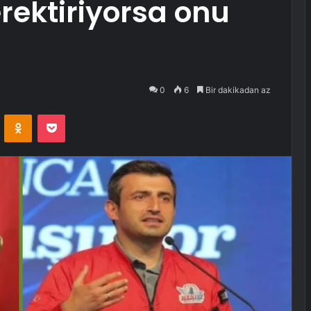
rektiriyorsa onu
0
6
Bir dakikadan az
VKontakte
Odnoklassniki
Pocket