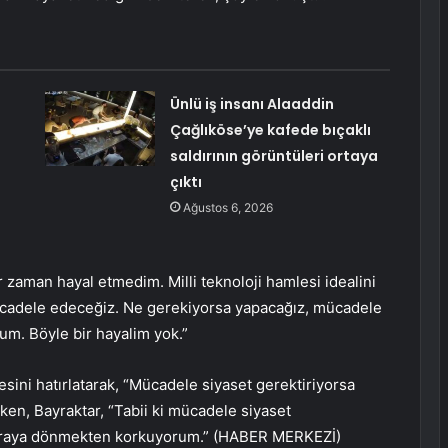
Ünlü iş insanı Alaaddin
Çağlıköse’ye kafede bıçaklı
saldırının görüntüleri ortaya
çıktı
Ağustos 6, 2026
zaman hayal etmedim. Milli teknoloji hamlesi idealini
ücadele edeceğiz. Ne gerekiyorsa yapacağız, mücadele
m. Böyle bir hayalim yok.”
sini hatırlatarak, “Mücadele siyaset gerektiriyorsa
erken, Bayraktar, “Tabii ki mücadele siyaset
 Buraya dönmekten korkuyorum.” (HABER MERKEZİ)