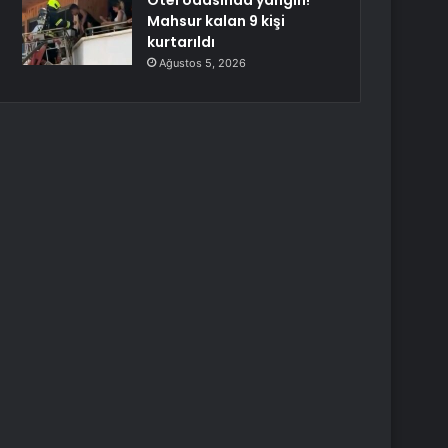
Otel odasında yangın!
Mahsur kalan 9 kişi
kurtarıldı
Ağustos 5, 2026