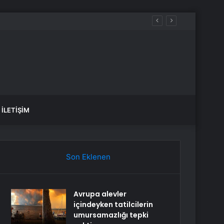
İLETIŞIM
Son Eklenen
Avrupa alevler
içindeyken tatilcilerin
umursamazlığı tepki