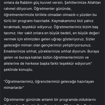
onlara da Rabbim güç kuvvet versin. Şehitlerimize Allahtan
rahmet diliyorum. Öğretmenler gününde,
öğretmenlerimizle birlikte olmadan olmazdı o yüzden bu
türlü bir programı hazırladık. Kaymakamımız bizi yalnız
bırakmadı, teşekkür ediyoruz. Öğretmenlerimiz bizim baş
tacımız. Her vakit onlara en büyük bedeli, en büyük değeri
vermek için elimizden gelen uğraşı gösteriyoruz. Sizler
geleceğin mimarı olan gençlerimizi yetiştiriyorsunuz.
Emeklerinize sıhhat, yüreklerinize sıhhat diyorum. Buraya
gelen ve buraya katılan bütün öğretmenlerimizin ve
ailelerine de herkese başka farklı teşekkür ediyorum”
şeklinde konuştu.
“Öğretmenlerimiz, öğrencilerimizi geleceğe hazırlayan
mimarlardır”
Öğretmenler gününde anlamlı bir programda olduklarını