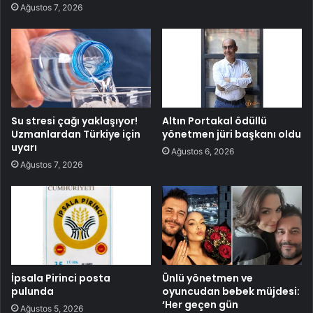
Ağustos 7, 2026
Su stresi çağı yaklaşıyor!
Altın Portakal ödüllü
Uzmanlardan Türkiye için
yönetmen jüri başkanı oldu
uyarı
Ağustos 6, 2026
Ağustos 7, 2026
İpsala Pirinci posta
Ünlü yönetmen ve
pulunda
oyuncudan bebek müjdesi:
‘Her geçen gün
Ağustos 5, 2026