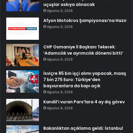
uçuşlar askıya alınacak
Ağustos 9, 2026
Afyon Motokros Şampiyonası’na Hazır
Ağustos 9, 2026
CHP Osmaniye İl Başkanı Tekerek:
‘Adamcılık ve ayrımcılık dönemi bitti’
Ağustos 9, 2026
İsviçre 85 bin işçi alımı yapacak, maaş
7 bin 275 Euro: Türkiye’den
başvuranlara da kapı açık
Ağustos 9, 2026
Kandil’i vuran Pars’lara 4 ay dış görev
Ağustos 8, 2026
Bakanlıktan açıklama geldi: İstanbul