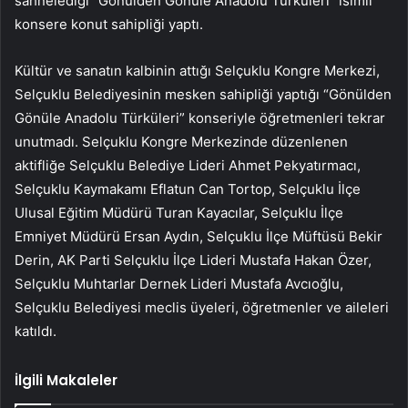
sahnelediği “Gönülden Gönüle Anadolu Türküleri” isimli
konsere konut sahipliği yaptı.
Kültür ve sanatın kalbinin attığı Selçuklu Kongre Merkezi,
Selçuklu Belediyesinin mesken sahipliği yaptığı “Gönülden
Gönüle Anadolu Türküleri” konseriyle öğretmenleri tekrar
unutmadı. Selçuklu Kongre Merkezinde düzenlenen
aktifliğe Selçuklu Belediye Lideri Ahmet Pekyatırmacı,
Selçuklu Kaymakamı Eflatun Can Tortop, Selçuklu İlçe
Ulusal Eğitim Müdürü Turan Kayacılar, Selçuklu İlçe
Emniyet Müdürü Ersan Aydın, Selçuklu İlçe Müftüsü Bekir
Derin, AK Parti Selçuklu İlçe Lideri Mustafa Hakan Özer,
Selçuklu Muhtarlar Dernek Lideri Mustafa Avcıoğlu,
Selçuklu Belediyesi meclis üyeleri, öğretmenler ve aileleri
katıldı.
İlgili Makaleler