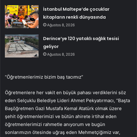
İstanbul Maltepe’de çocuklar
kitapların renkli dünyasında
Ağustos 8, 2026
Derince’ye 120 yataklı sağlık tesisi
geliyor
Ağustos 8, 2026
“Öğretmenlerimiz bizim baş tacımız”
Öğretmenlere her vakit en büyük pahası verdiklerini söz
eden Selçuklu Belediye Lideri Ahmet Pekyatırmacı, “Başta
Başöğretmen Gazi Mustafa Kemal Atatürk olmak üzere
şehit öğretmenlerimizi ve bütün ahirete irtihal eden
öğretmenlerimizi rahmetle anıyorum ve bugün
sonlarımızın ötesinde uğraş eden Mehmetçiğimiz var,