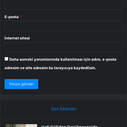
E-posta
*
İnternet sitesi
Daha sonraki yorumlarımda kullanılması için adım, e-posta
adresim ve site adresim bu tarayıcıya kaydedilsin.
Son Eklenen
Vali Gül’den Darülaceze’de