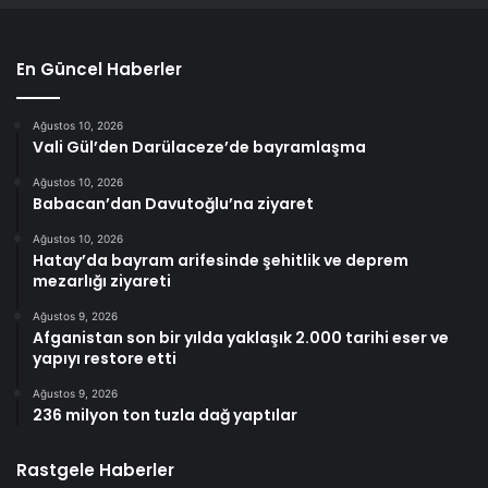
En Güncel Haberler
Ağustos 10, 2026
Vali Gül’den Darülaceze’de bayramlaşma
Ağustos 10, 2026
Babacan’dan Davutoğlu’na ziyaret
Ağustos 10, 2026
Hatay’da bayram arifesinde şehitlik ve deprem
mezarlığı ziyareti
Ağustos 9, 2026
Afganistan son bir yılda yaklaşık 2.000 tarihi eser ve
yapıyı restore etti
Ağustos 9, 2026
236 milyon ton tuzla dağ yaptılar
Rastgele Haberler