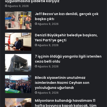
uygulamasına şiddetle karşıyız
Ağustos 9, 2026
Jeff Bezos’un kızı denildi, gerçek çok
başka çıktı
Ağustos 9, 2026
Denizli Büyükşehir belediye başkanı,
Yeni Parti’ye geçti
Ağustos 9, 2026
7 işçinin öldüğü yangınla ilgili istenilen
ceza belli oldu
Ağustos 9, 2026
Bilecik siyasetinin unutulmaz
isimlerinden Nazmi Ceyhan son
yolculuğuna uğurlandı
Ağustos 9, 2026
Milyonların kullandığı havalimanı 11
hafta boyunca kapalı kalacak, tüm