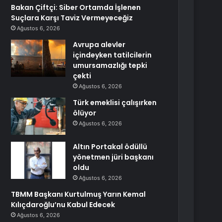
Bakan Çiftçi: Siber Ortamda İşlenen
Suçlara Karşı Taviz Vermeyeceğiz
Ağustos 6, 2026
Avrupa alevler
içindeyken tatilcilerin
umursamazlığı tepki
çekti
Ağustos 6, 2026
Türk emeklisi çalışırken
ölüyor
Ağustos 6, 2026
Altın Portakal ödüllü
yönetmen jüri başkanı
oldu
Ağustos 6, 2026
TBMM Başkanı Kurtulmuş Yarın Kemal
Kılıçdaroğlu’nu Kabul Edecek
Ağustos 6, 2026