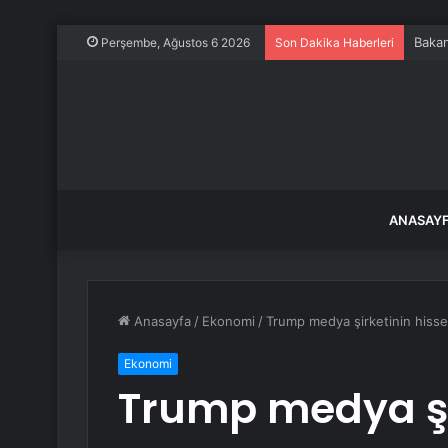
Bakan
Perşembe, Ağustos 6 2026
Son Dakika Haberleri
ANASAY
Anasayfa
/
Ekonomi
/
Trump medya şirketinin hissel
Ekonomi
Trump medya şir