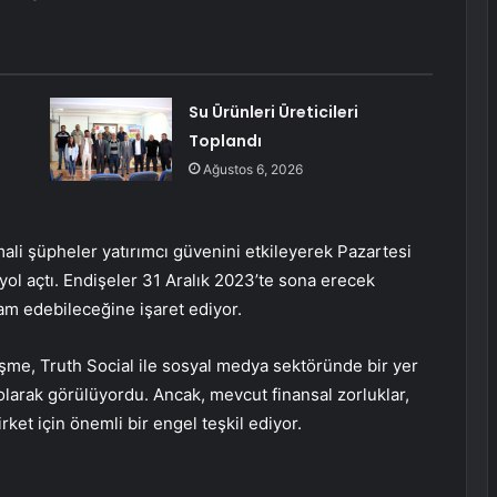
Su Ürünleri Üreticileri
Toplandı
Ağustos 6, 2026
li şüpheler yatırımcı güvenini etkileyerek Pazartesi
yol açtı. Endişeler 31 Aralık 2023’te sona erecek
evam edebileceğine işaret ediyor.
şme, Truth Social ile sosyal medya sektöründe bir yer
 olarak görülüyordu. Ancak, mevcut finansal zorluklar,
ket için önemli bir engel teşkil ediyor.