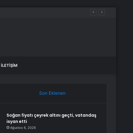
İLETIŞIM
Son Eklenen
Soğan fiyatı çeyrek altını geçti, vatandaş
isyan etti
Ağustos 6, 2026