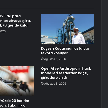
26’da para
nları zirveye çıktı,
4,70 geride kaldı
2026
Kayseri Kocasinan asfaltta
rekora koşuyor
Ağustos 5, 2026
OpenAI ve Anthropic’in hack
modelleri testlerden kaçtı,
şirketlere sızdı
Ağustos 3, 2026
 Yüzde 20 indirim
on: Bakanlık o