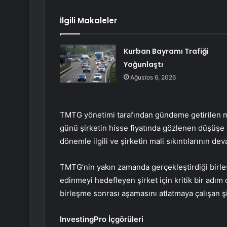
İlgili Makaleler
Kurban Bayramı Trafiği
Yoğunlaştı
Ağustos 6, 2026
TMTG yönetimi tarafından gündeme getirilen ma
günü şirketin hisse fiyatında gözlenen düşüşe 
dönemle ilgili ve şirketin mali sıkıntılarının d
TMTG’nin yakın zamanda gerçekleştirdiği birle
edinmeyi hedefleyen şirket için kritik bir adım
birleşme sonrası aşamasını atlatmaya çalışan şir
InvestingPro İçgörüleri