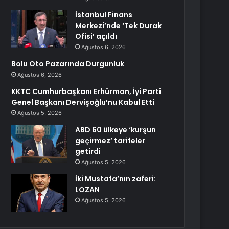
İstanbul Finans
Merkezi’nde ‘Tek Durak
Ofisi’ açıldı
Ağustos 6, 2026
Bolu Oto Pazarında Durgunluk
Ağustos 6, 2026
KKTC Cumhurbaşkanı Erhürman, İyi Parti
Genel Başkanı Dervişoğlu’nu Kabul Etti
Ağustos 5, 2026
ABD 60 ülkeye ‘kurşun
geçirmez’ tarifeler
getirdi
Ağustos 5, 2026
İki Mustafa’nın zaferi:
LOZAN
Ağustos 5, 2026