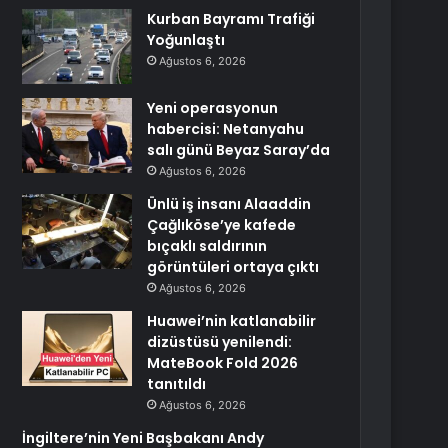
Kurban Bayramı Trafiği
Yoğunlaştı
Ağustos 6, 2026
Yeni operasyonun
habercisi: Netanyahu
salı günü Beyaz Saray’da
Ağustos 6, 2026
Ünlü iş insanı Alaaddin
Çağlıköse’ye kafede
bıçaklı saldırının
görüntüleri ortaya çıktı
Ağustos 6, 2026
Huawei’nin katlanabilir
dizüstüsü yenilendi:
MateBook Fold 2026
tanıtıldı
Ağustos 6, 2026
İngiltere’nin Yeni Başbakanı Andy