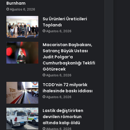
Burnham
Ağustos 6, 2026
Su Ürünleri Üreticileri
Toplandı
Ağustos 6, 2026
Macaristan Başbakanı,
Satranç Büyük Ustası
Judit Polgar’a
Cumhurbaşkanlığı Teklifi
Götürecek
Ağustos 6, 2026
TCDD’nin 72 milyarlık
ihalesinde baskı iddiası
Ağustos 6, 2026
Lastik değiştirirken
devrilen römorkun
altında kalıp öldü
Ağustos 6, 2026