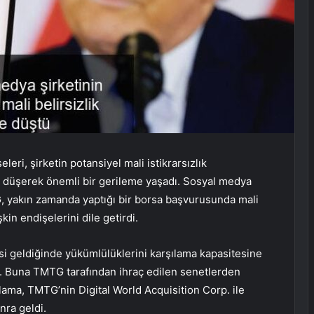
i, şirketin potansiyel mali istikrarsızlık
 düşerek önemli bir gerileme yaşadı. Sosyal medya
G, yakın zamanda yaptığı bir borsa başvurusunda mali
kin endişelerini dile getirdi.
esi geldiğinde yükümlülüklerini karşılama kapasitesine
dı. Buna TMTG tarafından ihraç edilen senetlerden
lama, TMTG’nin Digital World Acquisition Corp. ile
nra geldi.