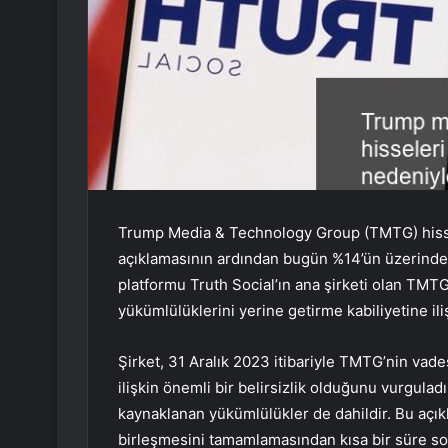
Trump Media & Technology Group (TMTG) hisseler
açıklamasının ardından bugün %14’ün üzerinde
platformu Truth Social’ın ana şirketi olan TMT
yükümlülüklerini yerine getirme kabiliyetine iliş
Şirket, 31 Aralık 2023 itibariyle TMTG’nin vad
ilişkin önemli bir belirsizlik olduğunu vurgula
kaynaklanan yükümlülükler de dahildir. Bu açık
birleşmesini tamamlamasından kısa bir süre so