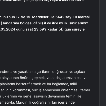
unu’nun 17. ve 19. Maddeleri ile 5442 sayılı İl İdaresi
andarma bölgesi dâhil) il ve ilçe mülki sınırlarımız
9.05.2024 günü saat 23.59’a kadar (4) gün süreyle
ndırma ve yasaklama şartlarını doğrudan ve açıkça
rı olaylarının önüne geçmek, vatandaşlarımızın can ve
 planlarını bertaraf etmek ve bu bağlamda, milli
ağlığın korunması, suç işlenmesinin önlenmesi, temel
rlüklerinin ve genel asayişin devamının temini ile
acıyla; Mardin ili coğrafi sınırları içerisinde