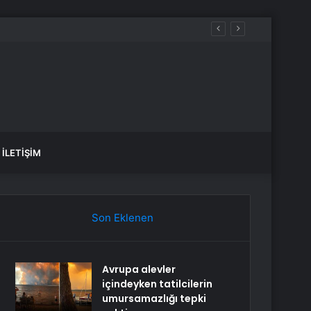
İLETIŞIM
Son Eklenen
Avrupa alevler
içindeyken tatilcilerin
umursamazlığı tepki