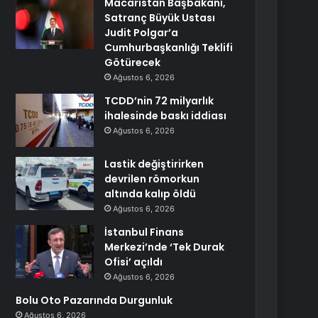
Macaristan Başbakanı,
Satranç Büyük Ustası
Judit Polgar’a
Cumhurbaşkanlığı Teklifi
Götürecek
Ağustos 6, 2026
TCDD’nin 72 milyarlık
ihalesinde baskı iddiası
Ağustos 6, 2026
Lastik değiştirirken
devrilen römorkun
altında kalıp öldü
Ağustos 6, 2026
İstanbul Finans
Merkezi’nde ‘Tek Durak
Ofisi’ açıldı
Ağustos 6, 2026
Bolu Oto Pazarında Durgunluk
Ağustos 6, 2026