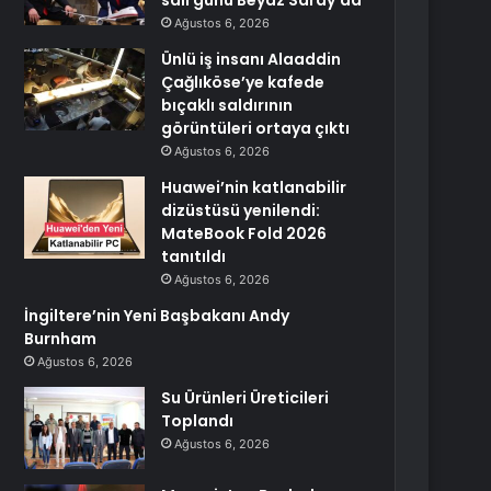
salı günü Beyaz Saray’da
Ağustos 6, 2026
Ünlü iş insanı Alaaddin
Çağlıköse’ye kafede
bıçaklı saldırının
görüntüleri ortaya çıktı
Ağustos 6, 2026
Huawei’nin katlanabilir
dizüstüsü yenilendi:
MateBook Fold 2026
tanıtıldı
Ağustos 6, 2026
İngiltere’nin Yeni Başbakanı Andy
Burnham
Ağustos 6, 2026
Su Ürünleri Üreticileri
Toplandı
Ağustos 6, 2026