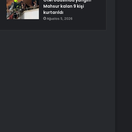
Otel odasında yangın!
Mahsur kalan 9 kişi
kurtarıldı
Ağustos 5, 2026