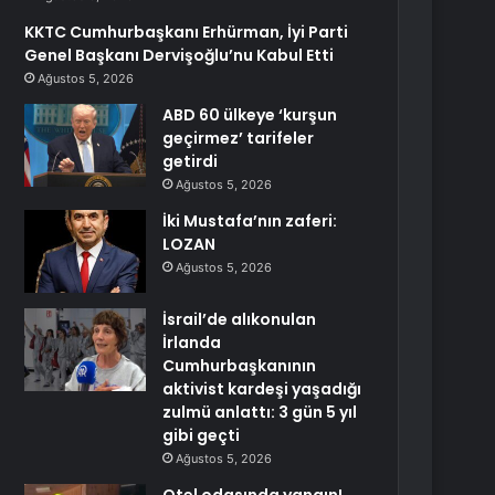
KKTC Cumhurbaşkanı Erhürman, İyi Parti
Genel Başkanı Dervişoğlu’nu Kabul Etti
Ağustos 5, 2026
ABD 60 ülkeye ‘kurşun
geçirmez’ tarifeler
getirdi
Ağustos 5, 2026
İki Mustafa’nın zaferi:
LOZAN
Ağustos 5, 2026
İsrail’de alıkonulan
İrlanda
Cumhurbaşkanının
aktivist kardeşi yaşadığı
zulmü anlattı: 3 gün 5 yıl
gibi geçti
Ağustos 5, 2026