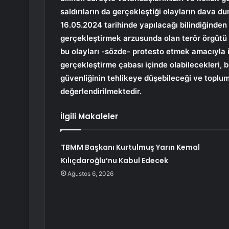
saldırıların da gerçekleştiği olayların dava
16.05.2024 tarihinde yapılacağı bilindiğinden
gerçekleştirmek arzusunda olan terör örgütü s
bu olayları -sözde- protesto etmek amacıyla i
gerçekleştirme çabası içinde olabilecekleri, 
güvenliğinin tehlikeye düşebileceği ve toplum
değerlendirilmektedir.
İlgili Makaleler
TBMM Başkanı Kurtulmuş Yarın Kemal
Kılıçdaroğlu’nu Kabul Edecek
Ağustos 6, 2026