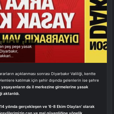
rarların açıklanması sonrası Diyarbakır Valiliği, kentte
ylemlere katılmak için şehir dışında gelenlerin ise şehre
e yaşayanların da il merkezine girmelerine yasak
 aktarıldı.
14 yılında gerçekleşen ve ‘6-8 Ekim Olayları’ olarak
örevlilerimizin can ve mal güvenliğine yönelik