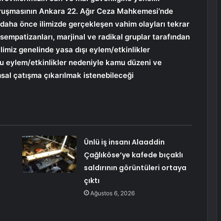
 duruşmasının Ankara 22. Ağır Ceza Mahkemesi’nde
 daha önce ilimizde gerçekleşen vahim olayları tekrar
empatizanları, marjinal ve radikal gruplar tarafından
limiz genelinde yasa dışı eylem/etkinlikler
bu eylem/etkinlikler nedeniyle kamu düzeni ve
sal çatışma çıkarılmak istenebileceği
Ünlü iş insanı Alaaddin
Çağlıköse’ye kafede bıçaklı
saldırının görüntüleri ortaya
çıktı
Ağustos 6, 2026