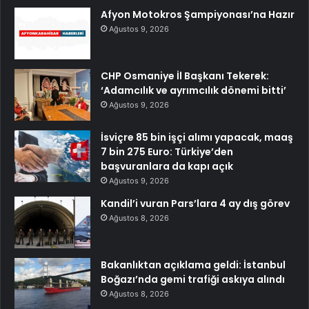
Afyon Motokros Şampiyonası’na Hazır
Ağustos 9, 2026
CHP Osmaniye İl Başkanı Tekerek:
‘Adamcılık ve ayrımcılık dönemi bitti’
Ağustos 9, 2026
İsviçre 85 bin işçi alımı yapacak, maaş
7 bin 275 Euro: Türkiye’den
başvuranlara da kapı açık
Ağustos 9, 2026
Kandil’i vuran Pars’lara 4 ay dış görev
Ağustos 8, 2026
Bakanlıktan açıklama geldi: İstanbul
Boğazı’nda gemi trafiği askıya alındı
Ağustos 8, 2026