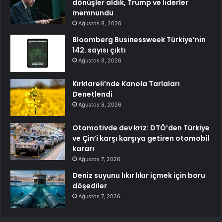
dönüşler aldık, Trump ve liderler
memnundu
Ağustos 8, 2026
Bloomberg Businessweek Türkiye’nin
142. sayısı çıktı
Ağustos 8, 2026
Kırklareli’nde Kanola Tarlaları
Denetlendi
Ağustos 8, 2026
Otomotivde dev kriz: DTÖ’den Türkiye
ve Çin’i karşı karşıya getiren otomobil
kararı
Ağustos 7, 2026
Deniz suyunu lıkır lıkır içmek için boru
döşediler
Ağustos 7, 2026