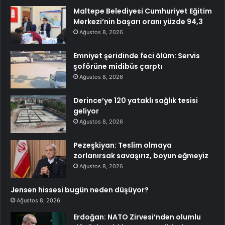
Maltepe Belediyesi Cumhuriyet Eğitim
Merkezi’nin başarı oranı yüzde 94,3
Ağustos 8, 2026
Emniyet şeridinde feci ölüm: Servis
şoförüne midibüs çarptı
Ağustos 8, 2026
Derince’ye 120 yataklı sağlık tesisi
geliyor
Ağustos 8, 2026
Pezeşkiyan: Teslim olmaya
zorlanırsak savaşırız, boyun eğmeyiz
Ağustos 8, 2026
Jensen hissesi bugün neden düşüyor?
Ağustos 8, 2026
Erdoğan: NATO Zirvesi’nden olumlu