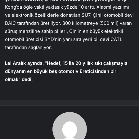
Kong’da öğle vakti yaklaşık yüzde 10 arttı. Xiaomi yazılımı
ve elektronik özelliklerle donatılan SU7, Çinli otomobil devi
BAIC tarafından üretiliyor. 800 kilometreye (500 mil) varan
sürüş menziline sahip pilleri, Çin’in en büyük elektrikli
otomobil üreticisi BYD’nin yanı sıra yerli pil devi CATL
tarafından sağlanıyor.
Lei Aralık ayında, “Hedef, 15 ila 20 yıllık sıkı çalışmayla
dünyanın en büyük beş otomotiv üreticisinden biri
olmak” dedi.