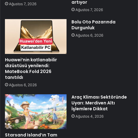
artıyor
Ağustos 7, 2026
Ağustos 7, 2026
Bolu Oto Pazarında
Durgunluk
Ağustos 6, 2026
Huawei’nin katlanabilir
dizüstüsü yenilendi:
MateBook Fold 2026
tanıtıldı
Ağustos 6, 2026
Araç Kliması Sektöründe
Uyarı: Merdiven Altı
İşlemlere Dikkat
Ağustos 4, 2026
Starsand Island’ın Tam