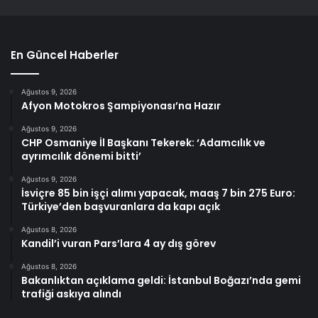
En Güncel Haberler
Ağustos 9, 2026
Afyon Motokros Şampiyonası’na Hazır
Ağustos 9, 2026
CHP Osmaniye İl Başkanı Tekerek: ‘Adamcılık ve
ayrımcılık dönemi bitti’
Ağustos 9, 2026
İsviçre 85 bin işçi alımı yapacak, maaş 7 bin 275 Euro:
Türkiye’den başvuranlara da kapı açık
Ağustos 8, 2026
Kandil’i vuran Pars’lara 4 ay dış görev
Ağustos 8, 2026
Bakanlıktan açıklama geldi: İstanbul Boğazı’nda gemi
trafiği askıya alındı