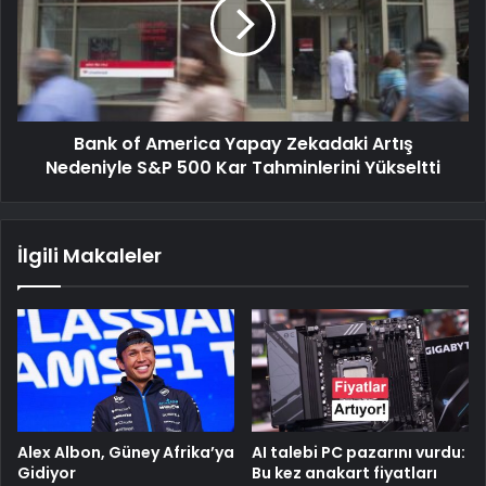
Bank of America Yapay Zekadaki Artış
Nedeniyle S&P 500 Kar Tahminlerini Yükseltti
İlgili Makaleler
Alex Albon, Güney Afrika’ya
AI talebi PC pazarını vurdu:
Gidiyor
Bu kez anakart fiyatları