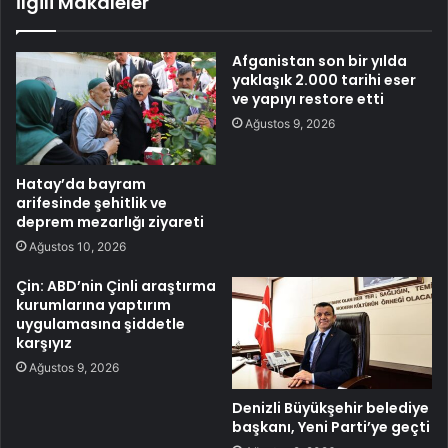
İlgili Makaleler
Afganistan son bir yılda
yaklaşık 2.000 tarihi eser
ve yapıyı restore etti
Ağustos 9, 2026
Hatay’da bayram
arifesinde şehitlik ve
deprem mezarlığı ziyareti
Ağustos 10, 2026
Çin: ABD’nin Çinli araştırma
kurumlarına yaptırım
uygulamasına şiddetle
karşıyız
Ağustos 9, 2026
Denizli Büyükşehir belediye
başkanı, Yeni Parti’ye geçti