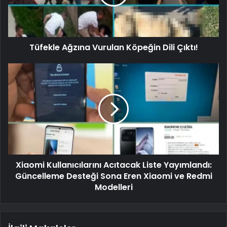
Tüfekle Ağzına Vurulan Köpeğin Dili Çıktı!
Xiaomi Kullanıcılarını Acıtacak Liste Yayımlandı:
Güncelleme Desteği Sona Eren Xiaomi ve Redmi
Modelleri