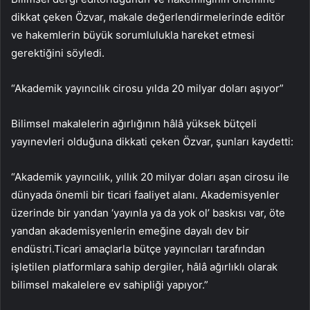
dikkat çeken Özvar, makale değerlendirmelerinde editör
ve hakemlerin büyük sorumlulukla hareket etmesi
gerektiğini söyledi.
“Akademik yayıncılık cirosu yılda 20 milyar doları aşıyor”
Bilimsel makalelerin ağırlığının hâlâ yüksek bütçeli
yayınevleri olduğuna dikkati çeken Özvar, şunları kaydetti:
“Akademik yayıncılık, yıllık 20 milyar doları aşan cirosu ile
dünyada önemli bir ticari faaliyet alanı. Akademisyenler
üzerinde bir yandan ‘yayınla ya da yok ol’ baskısı var, öte
yandan akademisyenlerin emeğine dayalı dev bir
endüstri.Ticari amaçlarla bütçe yayıncıları tarafından
işletilen platformlara sahip dergiler, hâlâ ağırlıklı olarak
bilimsel makalelere ev sahipliği yapıyor.”