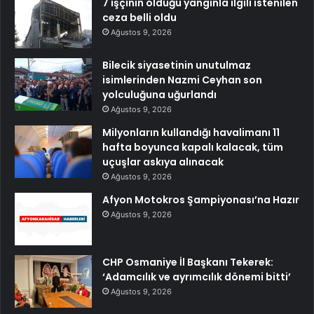
7 işçinin öldüğü yangınla ilgili istenilen
ceza belli oldu
Ağustos 9, 2026
Bilecik siyasetinin unutulmaz
isimlerinden Nazmi Ceyhan son
yolculuğuna uğurlandı
Ağustos 9, 2026
Milyonların kullandığı havalimanı 11
hafta boyunca kapalı kalacak, tüm
uçuşlar askıya alınacak
Ağustos 9, 2026
Afyon Motokros Şampiyonası’na Hazır
Ağustos 9, 2026
CHP Osmaniye İl Başkanı Tekerek:
‘Adamcılık ve ayrımcılık dönemi bitti’
Ağustos 9, 2026