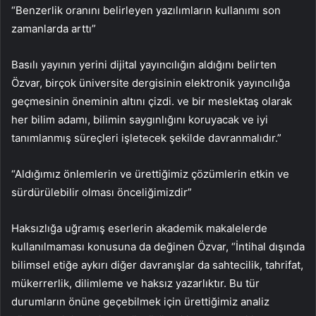
“Benzerlik oranını belirleyen yazılımların kullanımı son
zamanlarda arttı”
Basılı yayının yerini dijital yayıncılığın aldığını belirten
Özvar, birçok üniversite dergisinin elektronik yayıncılığa
geçmesinin öneminin altını çizdi. ve bir meslektaş olarak
her bilim adamı, bilimin saygınlığını koruyacak ve iyi
tanımlanmış süreçleri işletecek şekilde davranmalıdır.”
“Aldığımız önlemlerin ve ürettiğimiz çözümlerin etkin ve
sürdürülebilir olması önceliğimizdir”
Haksızlığa uğramış eserlerin akademik makalelerde
kullanılmaması konusuna da değinen Özvar, “İntihal dışında
bilimsel etiğe aykırı diğer davranışlar da sahtecilik, tahrifat,
mükerrerlik, dilimleme ve haksız yazarlıktır. Bu tür
durumların önüne geçebilmek için ürettiğimiz analiz