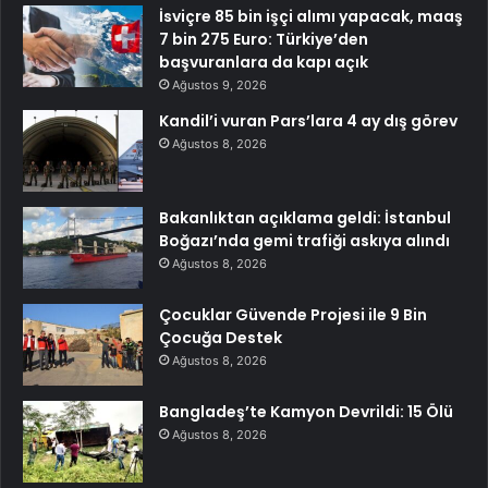
İsviçre 85 bin işçi alımı yapacak, maaş
7 bin 275 Euro: Türkiye’den
başvuranlara da kapı açık
Ağustos 9, 2026
Kandil’i vuran Pars’lara 4 ay dış görev
Ağustos 8, 2026
Bakanlıktan açıklama geldi: İstanbul
Boğazı’nda gemi trafiği askıya alındı
Ağustos 8, 2026
Çocuklar Güvende Projesi ile 9 Bin
Çocuğa Destek
Ağustos 8, 2026
Bangladeş’te Kamyon Devrildi: 15 Ölü
Ağustos 8, 2026