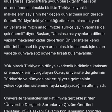
uluslararası standartlara uygun olarak taranması son
derece önemli olmakla birlikte Türkiye kaynaklı
makalelerin sayısının her geçen gün artması son derece
önemli. Türkiye’deki yükseköğretim kurumlarının, yani
üniversitelerimizin anadilimizde Türkçe yayın yapması da
çok önemli” diyen Başkan, “Uluslararası yayınların dilinde
yapılan makaleler kadar değerlidir. Üniversiteler kendi
dillerini bilimsel bir yayın aracı olarak kullanmak için uzun
vadede dünyaya söz söyleme fırsatı bulamayabilir.”
YÖK olarak Türkiye’nin dünya akademik birikimine katkısını
önemsediklerini vurgulayan Özvar, üniversite dergilerinin
Türkiye’de ve dünyada hak ettiği yere gelmesinin
yükseköğretim sistemine fayda sağlayacağının altını çizdi.
Üniversite temsilcilerinin katılımıyla gerçekleştirilen
“Üniversite Dergileri: Sorunlar ve Çözüm Önerileri
Çalıştayı” YÖK Başkanı Özvar’ın konuşmasının ardından