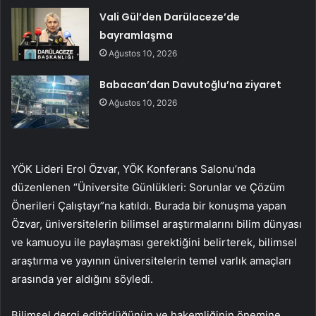
Vali Gül’den Darülaceze’de
bayramlaşma
Ağustos 10, 2026
Babacan’dan Davutoğlu’na ziyaret
Ağustos 10, 2026
YÖK Lideri Erol Özvar, YÖK Konferans Salonu’nda
düzenlenen “Üniversite Günlükleri: Sorunlar ve Çözüm
Önerileri Çalıştayı”na katıldı. Burada bir konuşma yapan
Özvar, üniversitelerin bilimsel araştırmalarını bilim dünyası
ve kamuoyu ile paylaşması gerektiğini belirterek, bilimsel
araştırma ve yayının üniversitelerin temel varlık amaçları
arasında yer aldığını söyledi.
Bilimsel dergi editörlüğünün ve hakemliğinin önemine