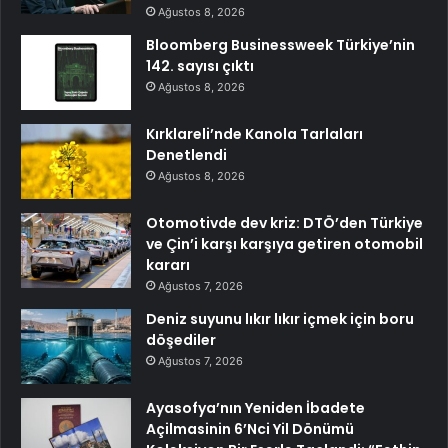
Ağustos 8, 2026
Bloomberg Businessweek Türkiye’nin
142. sayısı çıktı
Ağustos 8, 2026
Kırklareli’nde Kanola Tarlaları
Denetlendi
Ağustos 8, 2026
Otomotivde dev kriz: DTÖ’den Türkiye
ve Çin’i karşı karşıya getiren otomobil
kararı
Ağustos 7, 2026
Deniz suyunu lıkır lıkır içmek için boru
döşediler
Ağustos 7, 2026
Ayasofya’nın Yeniden İbadete
Açilmasinin 6’Nci Yil Dönümü