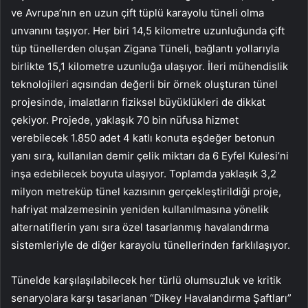
ve Avrupa’nın en uzun çift tüplü karayolu tüneli olma
unvanını taşıyor. Her biri 14,5 kilometre uzunluğunda çift
tüp tünellerden oluşan Zigana Tüneli, bağlantı yollarıyla
birlikte 15,1 kilometre uzunluğa ulaşıyor. İleri mühendislik
teknolojileri açısından değerli bir örnek oluşturan tünel
projesinde, imalatların fiziksel büyüklükleri de dikkat
çekiyor. Projede, yaklaşık 70 bin nüfusa hizmet
verebilecek 1.850 adet 4 katlı konuta eşdeğer betonun
yanı sıra, kullanılan demir çelik miktarı da 6 Eyfel Kulesi’ni
inşa edebilecek boyuta ulaşıyor. Toplamda yaklaşık 3,2
milyon metreküp tünel kazısının gerçekleştirildiği proje,
hafriyat malzemesinin yeniden kullanılmasına yönelik
alternatiflerin yanı sıra özel tasarlanmış havalandırma
sistemleriyle de diğer karayolu tünellerinden farklılaşıyor.
Tünelde karşılaşılabilecek her türlü olumsuzluk ve kritik
senaryolara karşı tasarlanan “Dikey Havalandırma Şaftları”