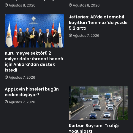
Ağustos 8, 2026
Ağustos 8, 2026
Jefferies: AB’de otomobil
kayıtları Temmuz’da yüzde
5,2 arttı
Ağustos 7, 2026
Kuru meyve sektörü 2
milyar dolar ihracat hedefi
için Ankara’dan destek
istedi
Ağustos 7, 2026
AppLovin hisseleri bugün
neden düşüyor?
Ağustos 7, 2026
Kurban Bayramı Trafiği
Yoğunlaştı