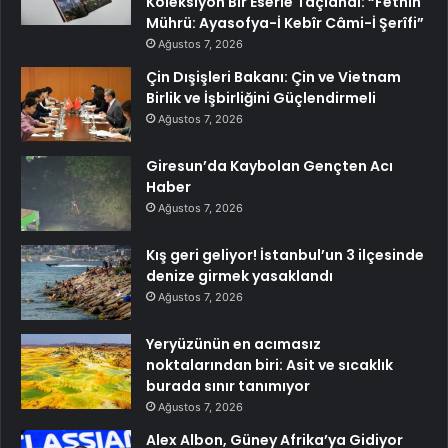
Koleksiyon Bir Eserle Taçlandi: “Fethin
Mührü: Ayasofya-İ Kebîr Câmi-İ Şerîfi”
Ağustos 7, 2026
Çin Dışişleri Bakanı: Çin ve Vietnam
Birlik ve İşbirliğini Güçlendirmeli
Ağustos 7, 2026
Giresun’da Kaybolan Gençten Acı
Haber
Ağustos 7, 2026
Kış geri geliyor! İstanbul’un 3 ilçesinde
denize girmek yasaklandı
Ağustos 7, 2026
Yeryüzünün en acımasız
noktalarından biri: Asit ve sıcaklık
burada sınır tanımıyor
Ağustos 7, 2026
Alex Albon, Güney Afrika’ya Gidiyor