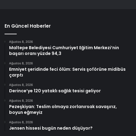
En Güncel Haberler
Ağustos 8, 2026
Maltepe Belediyesi Cumhuriyet Eğitim Merkezi’nin
başarı oranı yüzde 94,3
Ağustos 8, 2026
Emniyet şeridinde feci ölüm: Servis şoförüne midibüs
çarptı
Ağustos 8, 2026
Derince’ye 120 yataklı sağlık tesisi geliyor
Ağustos 8, 2026
Pezeşkiyan: Teslim olmaya zorlanırsak savaşırız,
boyun eğmeyiz
Ağustos 8, 2026
Jensen hissesi bugün neden düşüyor?