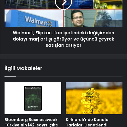
Walmart, Flipkart faaliyetindeki değişimden
dolayı marj artışı görüyor ve üçüncü çeyrek
satışları artıyor
İlgili Makaleler
Bloomberg Businessweek
Kırklareli’nde Kanola
Türkiye’nin 142. sayısı çıktı
Tarlaları Denetlendi