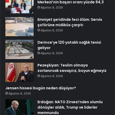
Merkezi’nin başarı oranı yüzde 94,3
Ağustos 8, 2026
Emniyet şeridinde feci ölüm: Servis
şoförüne midibüs çarptı
Ağustos 8, 2026
Derince’ye 120 yataklı sağlık tesisi
geliyor
Ağustos 8, 2026
Pezeşkiyan: Teslim olmaya
zorlanırsak savaşırız, boyun eğmeyiz
Ağustos 8, 2026
Jensen hissesi bugün neden düşüyor?
Ağustos 8, 2026
Erdoğan: NATO Zirvesi’nden olumlu
dönüşler aldık, Trump ve liderler
memnundu