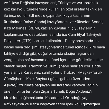
ve “Hava Değişim İstasyonları”, Türkiye ve Avrupa’da ilk
kez karayolu tünellerinde kullanılan özel üretim teknikleri
ile inşa edildi. 3,6 metre çapındaki kuyu kazılarının
üretiminde Raise Sondaj kazı yöntemi ve Yükselen Sondaj
Kazı Makinesi (RBM), kazılan kuyuların iç yüzeylerinin
kaplanması ve desteklenmesinde ise Cam Elyaf Takviyeli
Polyester (CTP) borular kullanıldı. . Dikey havalandırma
bacalı hava değişim istasyonlarında tünel içindeki kirli hava
tahliye edildiği gibi, doğal ortamda oksijen açısından
zengin olan saf havanın da tünel içerisine gönderilmesine
olanak sağlar. Trabzon ve Gümüşhane sınırları içerisinde
yer alan ve Karadeniz sahil yolunu Trabzon-Maçka-Torul-
Gümüşhane-Kale-Bayburt güzergahları üzerinden
Aşkale/Erzurum’a bağlayan uluslararası karayolu ağının
önemli bir arteri olan Zigana Tüneli, Doğu Akdeniz’i
birbirine bağlamaktadır. Karadeniz’i Ortadoğu’ya,
Kafkasya’ya ve İran’a bağlayan tarihi İpek Yolu güzergahı