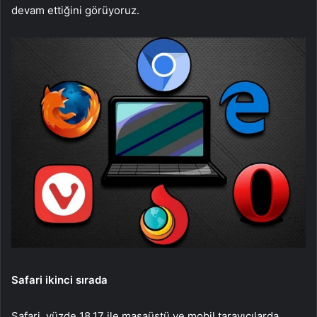
devam ettiğini görüyoruz.
Safari ikinci sırada
Safari, yüzde 18,17 ile masaüstü ve mobil tarayıcılarda