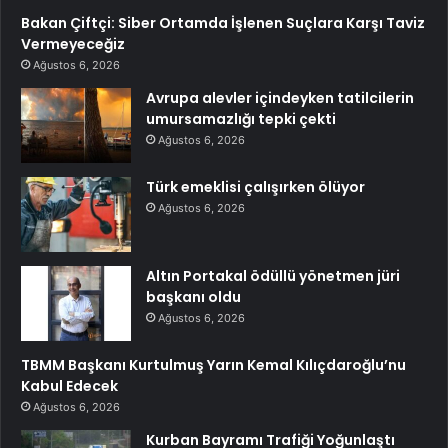
Bakan Çiftçi: Siber Ortamda İşlenen Suçlara Karşı Taviz
Vermeyeceğiz
Ağustos 6, 2026
Avrupa alevler içindeyken tatilcilerin
umursamazlığı tepki çekti
Ağustos 6, 2026
Türk emeklisi çalışırken ölüyor
Ağustos 6, 2026
Altın Portakal ödüllü yönetmen jüri
başkanı oldu
Ağustos 6, 2026
TBMM Başkanı Kurtulmuş Yarın Kemal Kılıçdaroğlu’nu
Kabul Edecek
Ağustos 6, 2026
Kurban Bayramı Trafiği Yoğunlaştı