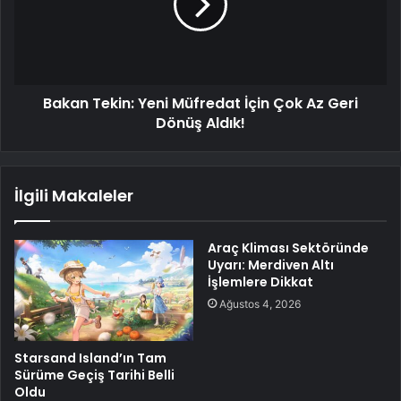
Bakan Tekin: Yeni Müfredat İçin Çok Az Geri
Dönüş Aldık!
İlgili Makaleler
Araç Kliması Sektöründe
Uyarı: Merdiven Altı
İşlemlere Dikkat
Ağustos 4, 2026
Starsand Island’ın Tam
Sürüme Geçiş Tarihi Belli
Oldu