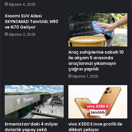
Ağustos 4, 2026
Xiaomi SUV Ailesi
SKYNOMAD Tanıtıldı: N90
ve N70 Geliyor
Ağustos 3, 2026
Araç sahiplerine sabah 10
ile akşam 5 arasında
araçlarınızı yıkamayın
çağrısı yapıldı
Ağustos 1, 2026
Ermenistan’daki 4 milyar
vivo X300 E ince profili ile
dolarlık yapay zekâ
dikkat çekiyor