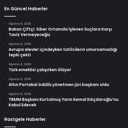
En Güncel Haberler
Ağustos 6, 2026
Bakan Çiftçi: Siber Ortamda İşlenen Suçlara Karşı
Taviz Vermeyeceğiz
Ağustos 6, 2026
Avrupa alevler içindeyken tatilcilerin umursamazlığı
tepki çekti
Ağustos 6, 2026
Türk emeklisi çalışırken ölüyor
Ağustos 6, 2026
Altın Portakal ödüllü yönetmen jüri başkanı oldu
Ağustos 6, 2026
TBMM Başkanı Kurtulmuş Yarın Kemal Kılıçdaroğlu’nu
Kabul Edecek
Rastgele Haberler