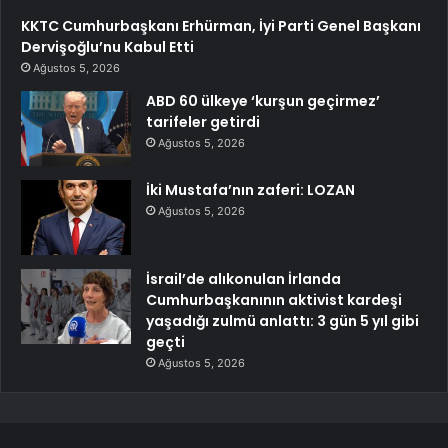
KKTC Cumhurbaşkanı Erhürman, İyi Parti Genel Başkanı
Dervişoğlu’nu Kabul Etti
Ağustos 5, 2026
ABD 60 ülkeye ‘kurşun geçirmez’
tarifeler getirdi
Ağustos 5, 2026
İki Mustafa’nın zaferi: LOZAN
Ağustos 5, 2026
İsrail’de alıkonulan İrlanda
Cumhurbaşkanının aktivist kardeşi
yaşadığı zulmü anlattı: 3 gün 5 yıl gibi
geçti
Ağustos 5, 2026