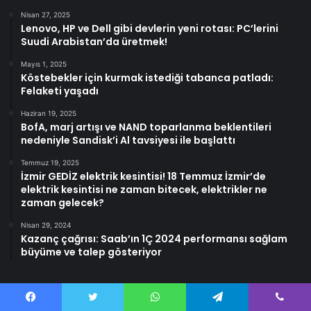
Nisan 27, 2025
Lenovo, HP ve Dell gibi devlerin yeni rotası: PC’lerini
Suudi Arabistan’da üretmek!
Mayıs 1, 2025
Köstebekler için kurmak istediği tabanca patladı:
Felaketi yaşadı
Haziran 19, 2025
BofA, marj artışı ve NAND toparlanma beklentileri
nedeniyle Sandisk’i Al tavsiyesi ile başlattı
Temmuz 19, 2025
İzmir GEDİZ elektrik kesintisi! 18 Temmuz İzmir’de
elektrik kesintisi ne zaman bitecek, elektrikler ne
zaman gelecek?
Nisan 29, 2024
Kazanç çağrısı: Saab’ın 1Ç 2024 performansı sağlam
büyüme ve talep gösteriyor
Facebook
Twitter
WhatsApp
Telegram
Viber