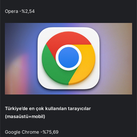
Opera -%2,54
Türkiye’de en çok kullanılan tarayıcılar
(masaüstü+mobil)
Google Chrome -%75,69