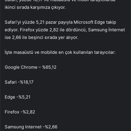
ikinci sırada karşımıza çıkıyor.
Safari’yi yüzde 5,21 pazar payıyla Microsoft Edge takip
ediyor. Firefox yüzde 2,82 ile dördüncü, Samsung İnternet
ise 2,66 ile beşinci sırada yer alıyor.
İşte masaüstü ve mobilde en çok kullanılan tarayıcılar:
Google Chrome – %65,12
Safari -%18,17
Edge -%5,21
Firefox -%2,82
Samsung Internet -%2,66