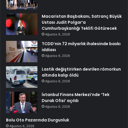
Macaristan Başbakanı, Satranç Büyük
Ustası Judit Polgar’a
Cumhurbaşkanlığı Teklifi Götürecek
Ağustos 6, 2026
TCDD’nin 72 milyarlık ihalesinde baskı
iddiası
Ağustos 6, 2026
Lastik değiştirirken devrilen römorkun
altında kalıp öldü
Ağustos 6, 2026
İstanbul Finans Merkezi’nde ‘Tek
Durak Ofisi’ açıldı
Ağustos 6, 2026
Bolu Oto Pazarında Durgunluk
Ağustos 6, 2026